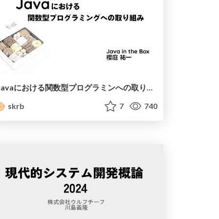
Javaにおける関数型プログラミンへの取り組み
skrb
7
740