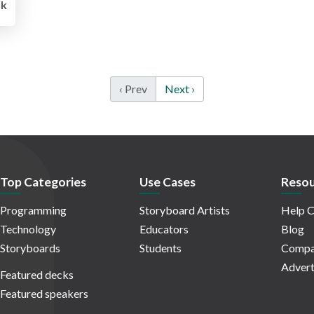
k
‹ Prev
Next ›
Top Categories
Use Cases
Resou
Programming
Storyboard Artists
Help C
Technology
Educators
Blog
Storyboards
Students
Compa
Advert
Featured decks
Featured speakers