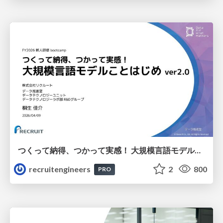
つくって納得、つかって実感！ 大規模言語モデルことはじめ ver2.0
recruitengineers
2
800
PRO