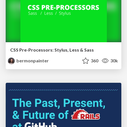
CSS Pre-Processors: Stylus, Less & Sass
bermonpainter
360
30k