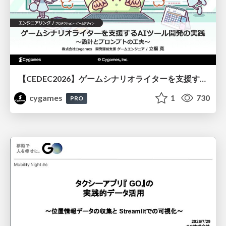
【CEDEC2026】ゲームシナリオライターを支援するAIツール開発の実践 ― 設計とプロンプトの工夫 ―
cygames
1
730
PRO