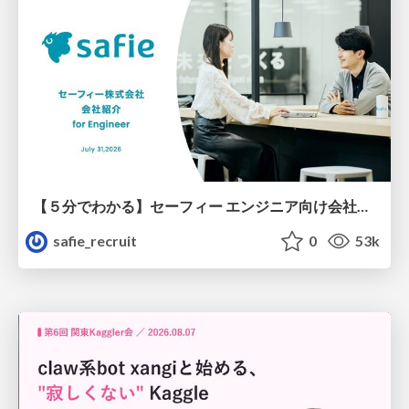
【５分でわかる】セーフィー エンジニア向け会社紹介
safie_recruit
0
53k