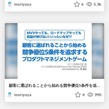
moriyuya
6
5.3k
顧客に選ばれることから始める競争優位5条件を追求するプロダクトマネジメントゲーム/Five Criteria of Competitive Advantage SFF2025
moriyuya
4
990