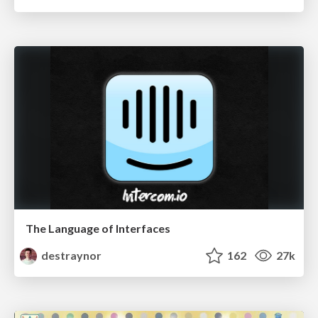
The Language of Interfaces
destraynor
162
27k