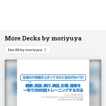
More Decks by moriyuya
See All by moriyuya