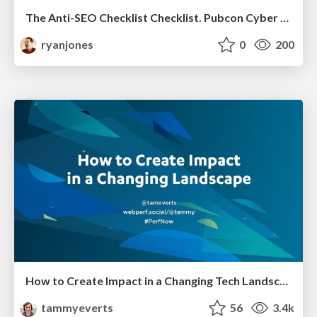
The Anti-SEO Checklist Checklist. Pubcon Cyber Week
ryanjones
0
200
How to Create Impact in a Changing Tech Landscape [PerfNow 2023]
tammyeverts
56
3.4k