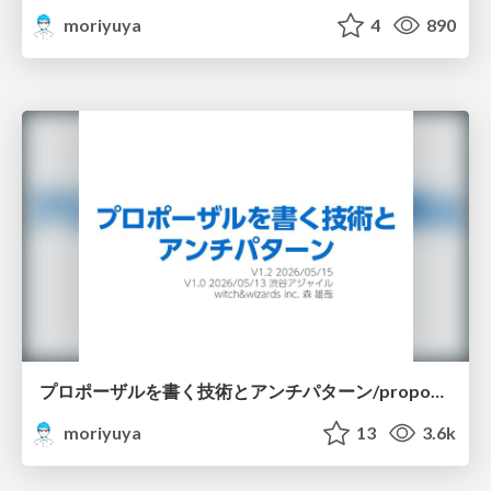
moriyuya
4
890
プロポーザルを書く技術とアンチパターン/proposal-writing-and-antipatterns
moriyuya
13
3.6k