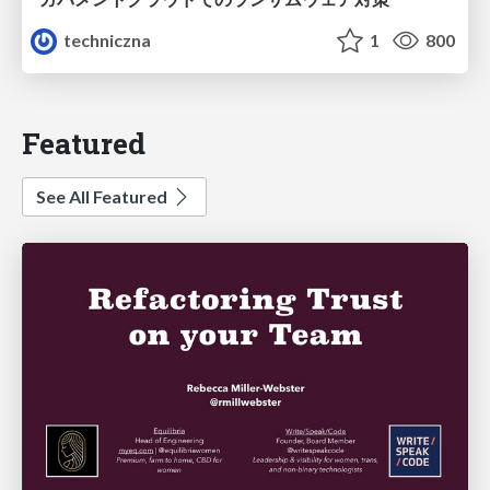
techniczna
1
800
Featured
See All Featured