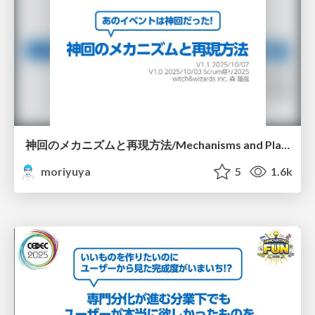
神回のメカニズムと再現方法/Mechanisms and Playbook for Kamikai scrumat2025
moriyuya
5
1.6k