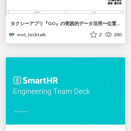
タクシーアプリ『GO』の実践的データ活用〜位置情報データの収集とStreamlitでの可視化〜
mot_techtalk
2
200