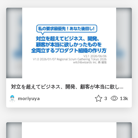
対立を超えてビジネス、開発、顧客が本当に欲しかったものを全両立するプロダクト組織の作り方/trade-off basic rsgt2026
moriyuya
3
13k