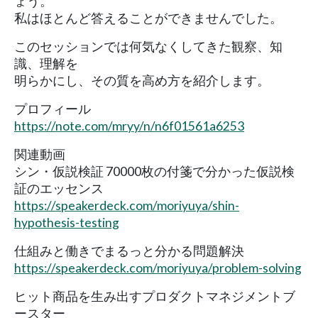
ょう。
私はほとんど答えることができませんでした。
このセッションでは何気なくしてきた観察、知
識、理解を
明らかにし、その質を高め方を紹介します。
プロフィール
https://note.com/mryy/n/n6f01561a6253
関連動画
シン・仮説検証 70000枚の付箋で分かった仮説検
証のエッセンス
https://speakerdeck.com/moriyuya/shin-
hypothesis-testing
仕組みと働きでまるっと分かる問題解決
https://speakerdeck.com/moriyuya/problem-solving
ヒット商品を生み出すプロダクトマネジメントブ
ースター