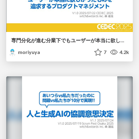
専門分化が進む分業下でもユーザーが本当に欲しかったものを追求するプロダクトマネジメント/Focus on real user needs despite deep specialization and division of labor
moriyuya
7
4.2k