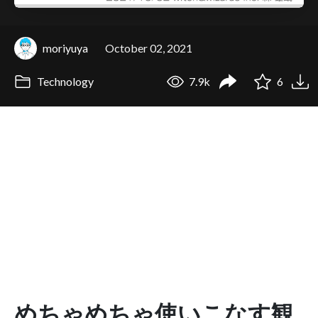
moriyuya
October 02, 2021
Technology
7.9k
6
めちゃめちゃ使いこなす観