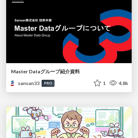
Master Dataグループ紹介資料
sansan33
1
4.8k
PRO