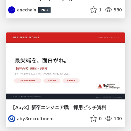
enechain
1
580
PRO
【Aby3】新卒エンジニア職 採用ピッチ資料
aby3recruitment
0
130