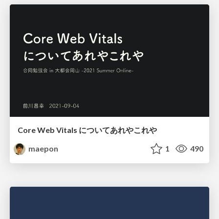
Core Web Vitals についてあれやこれや
maepon
1
490