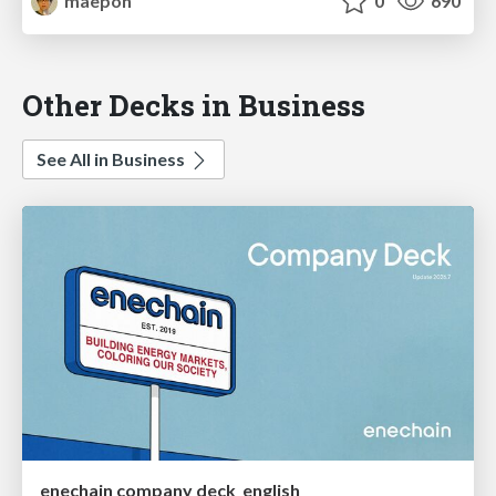
maepon
0
690
Other Decks in Business
See All in Business
enechain company deck_english