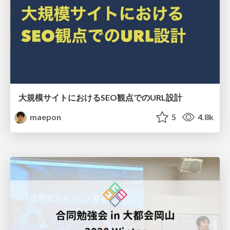
大規模サイトにおけるSEO観点でのURL設計
maepon
5
4.8k