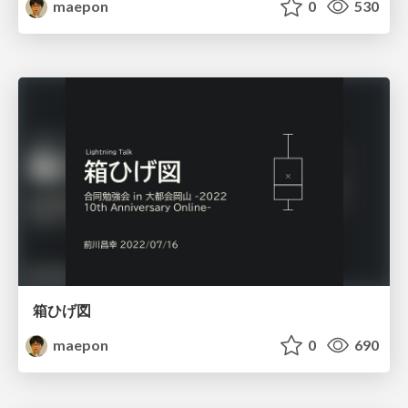
maepon
0
530
箱ひげ図
maepon
0
690