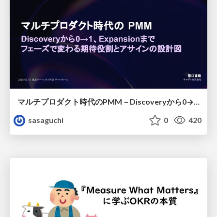
マルチプロダクト時代のPMM－Discoveryから0→1、Expansionまで フェーズで変わる期待役割とアサインの設計図
sasaguchi
0
420