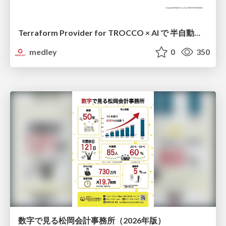
Terraform Provider for TROCCO × AI で 半自動化する複数プロダクトの連携運用 / Semi-Automating Multi-Product Data Integration Ops with the Terraform Provider for TROCCO × AI
medley
0
350
数字で見る松岡会計事務所（2026年版）