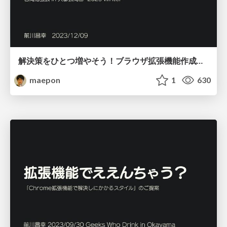
解決策をひとつ増やそう！ブラウザ拡張機能作成のススメ
maepon
1
630