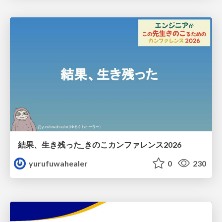
結果、生き残った_きのこカンファレンス2026
yurufuwahealer
0
230