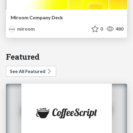
Miroom Company Deck
miroom
0
480
Featured
See All Featured