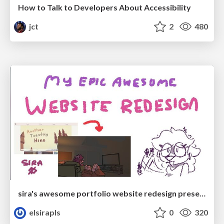
How to Talk to Developers About Accessibility
jct
2
480
sira's awesome portfolio website redesign presentation
elsirapls
0
320