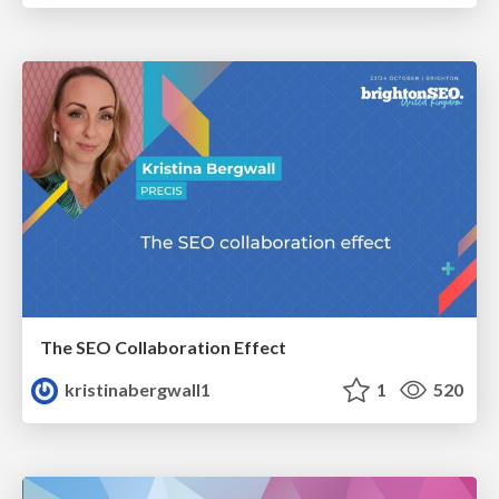
The SEO Collaboration Effect
kristinabergwall1
1
520