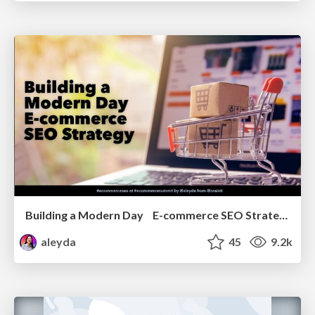
Building a Modern Day E-commerce SEO Strategy
aleyda
45
9.2k