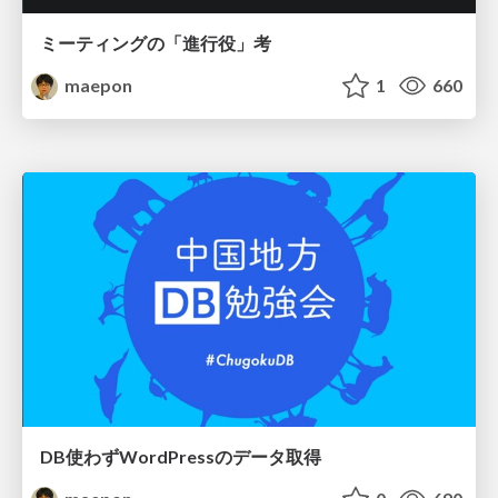
ミーティングの「進行役」考
maepon
1
660
DB使わずWordPressのデータ取得