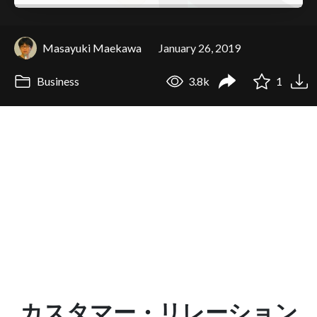
Masayuki Maekawa
January 26, 2019
Business
3.8k
1
カスタマー・リレーション