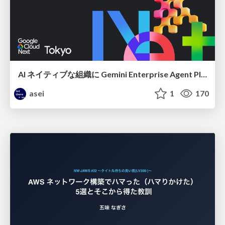
AI ネイティブな組織に Gemini Enterprise Agent Platform がなぜ必要なのか
asei
1
170