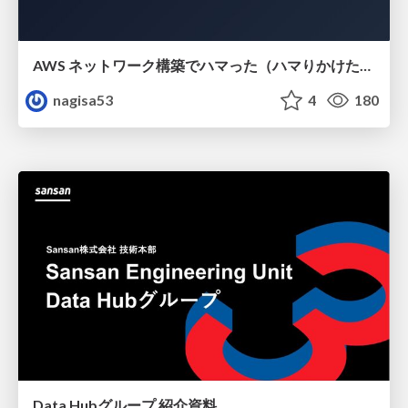
AWS ネットワーク構築でハマった（ハマりかけた） 5選とそこから得た教訓
nagisa53
4
180
Data Hubグループ 紹介資料