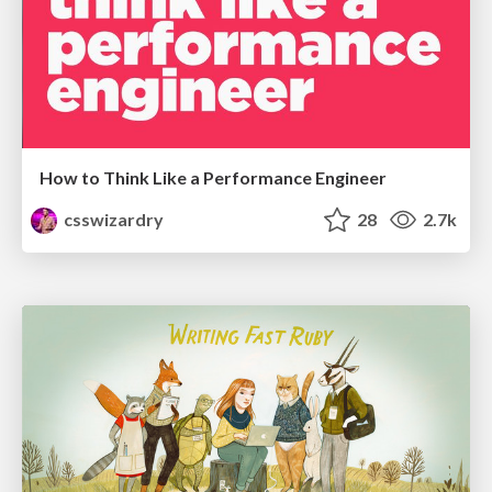
How to Think Like a Performance Engineer
csswizardry
28
2.7k