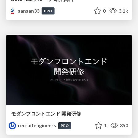
sansan33
0
3.1k
PRO
モダンフロントエンド 開発研修
recruitengineers
1
350
PRO