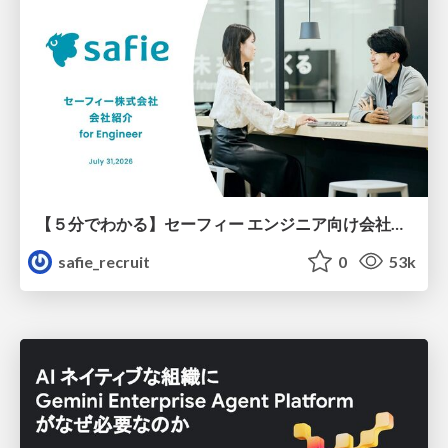
【５分でわかる】セーフィー エンジニア向け会社紹介
safie_recruit
0
53k