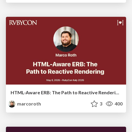
HTML-Aware ERB: The Path to Reactive Rendering @ RubyCon 2026, Rimini, Italy
marcoroth
3
400