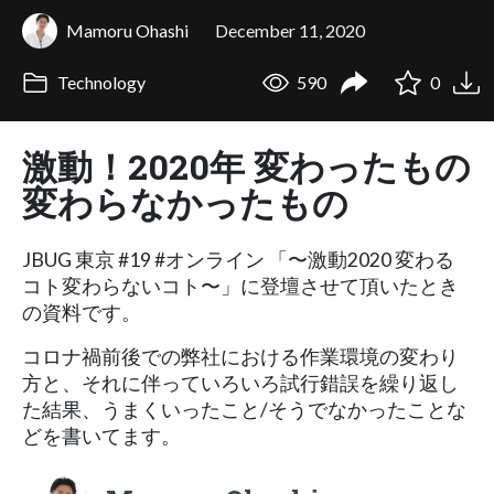
Mamoru Ohashi
December 11, 2020
Technology
590
0
激動！2020年 変わったもの
変わらなかったもの
JBUG 東京 #19 #オンライン 「〜激動2020 変わる
コト変わらないコト〜」に登壇させて頂いたとき
の資料です。
コロナ禍前後での弊社における作業環境の変わり
方と、それに伴っていろいろ試行錯誤を繰り返し
た結果、うまくいったこと/そうでなかったことな
どを書いてます。