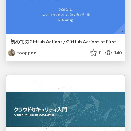
初めてのGitHub Actions / GitHub Actions at First
tooppoo
0
140