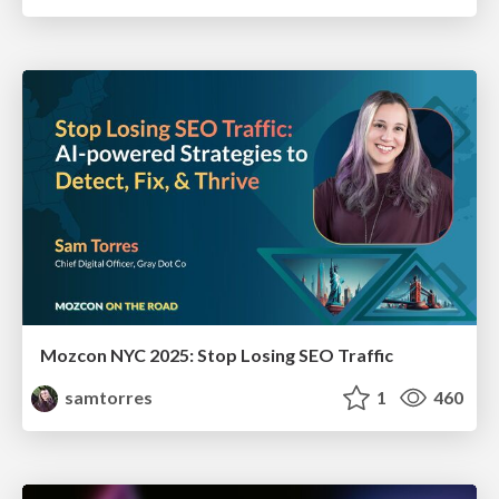
Mozcon NYC 2025: Stop Losing SEO Traffic
samtorres
1
460