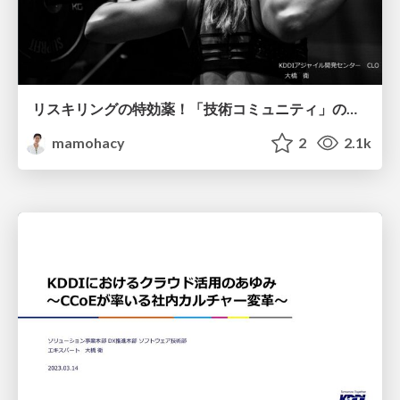
リスキリングの特効薬！「技術コミュニティ」のススメ
mamohacy
2
2.1k