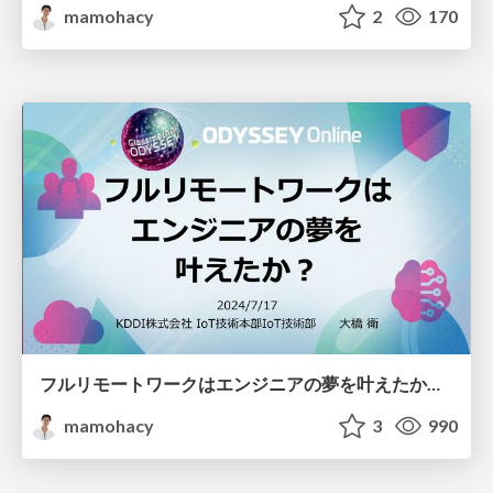
mamohacy
2
170
フルリモートワークはエンジニアの夢を叶えたか？ #cm_odyssey
mamohacy
3
990