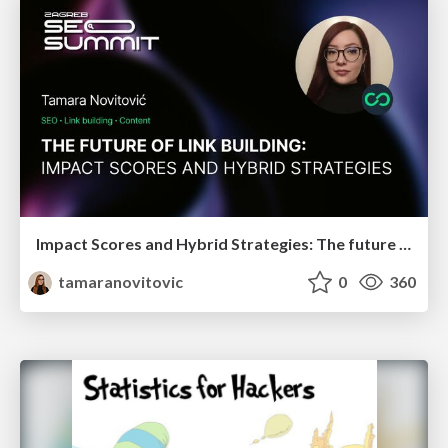
Impact Scores and Hybrid Strategies: The future of link building
tamaranovitovic
0
360