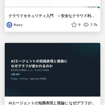
クラウドセキュリティ入門 ～安全なクラウド利用のための基礎知識～
lhazy
9
7.7k
AIエージェントの知識表現と推論に なぜグラフが使われるのか - 記号的AIの復権とニューラルAIとの統合