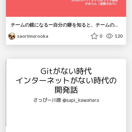
チームの鏡になるー自分の癖を知ると、チームのパターンが見えてくる@スクフェス仙台
saorimurooka
0
120