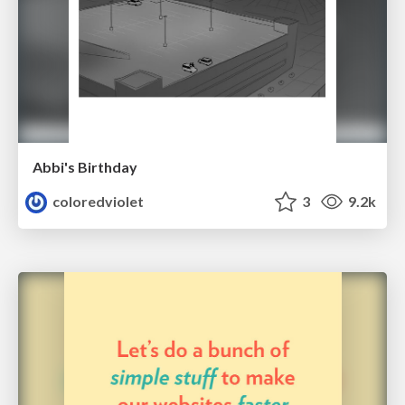
Abbi's Birthday
coloredviolet
3
9.2k