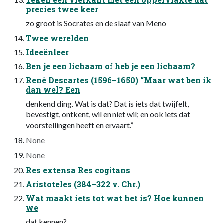
precies twee keer
zo groot is Socrates en de slaaf van Meno
Twee werelden
Ideeënleer
Ben je een lichaam of heb je een lichaam?
René Descartes (1596–1650) “Maar wat ben ik
dan wel? Een
denkend ding. Wat is dat? Dat is iets dat twijfelt,
bevestigt, ontkent, wil en niet wil; en ook iets dat
voorstellingen heeft en ervaart.”
None
None
Res extensa Res cogitans
Aristoteles (384–322 v. Chr.)
Wat maakt iets tot wat het is? Hoe kunnen
we
dat kennen?