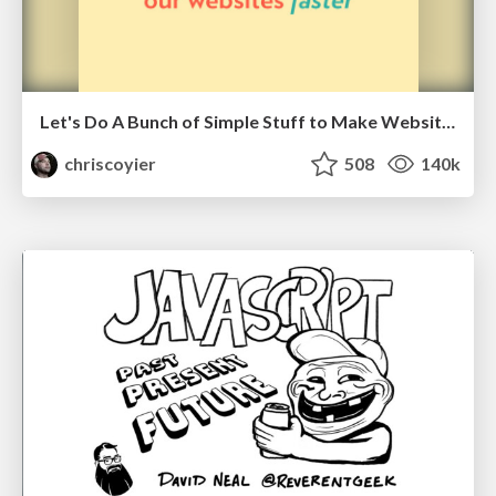
Let's Do A Bunch of Simple Stuff to Make Websites Faster
chriscoyier
508
140k