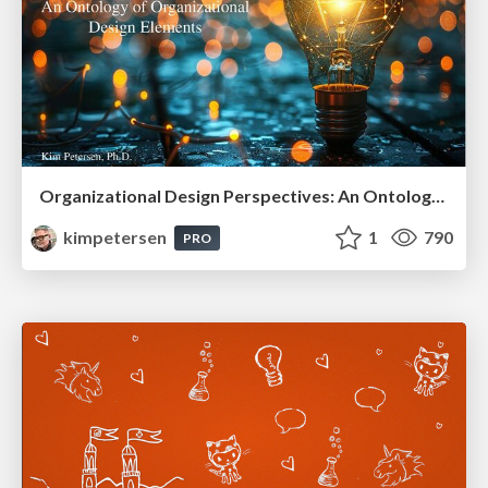
Organizational Design Perspectives: An Ontology of Organizational Design Elements
kimpetersen
1
790
PRO