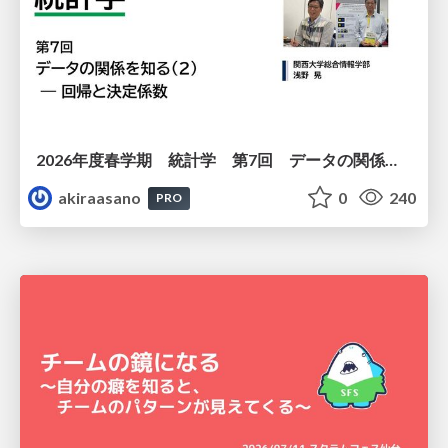
2026年度春学期 統計学 第7回 データの関係を知る（２）ー 回帰と決定係数 (2026. 5. 21)
akiraasano
0
240
PRO