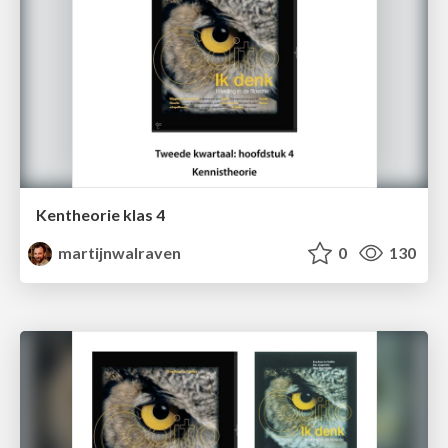
Kentheorie klas 4
martijnwalraven
0
130