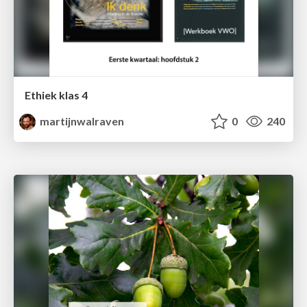
Ethiek klas 4
martijnwalraven
0
240