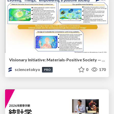
Visionary Initiative: Materials-Positive Society — Evolving “Things,” empowering a positive society | Science Tokyo
sciencetokyo
0
170
PRO