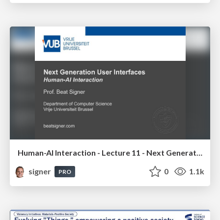
Human-AI Interaction - Lecture 11 - Next Generation User Interfaces (4018166FNR)
signer
0
1.1k
PRO