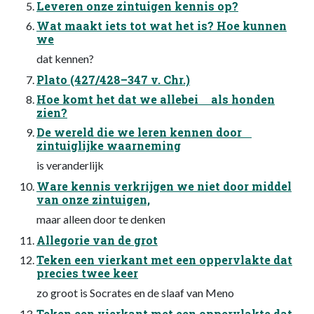
Leveren onze zintuigen kennis op?
Wat maakt iets tot wat het is? Hoe kunnen
we
dat kennen?
Plato (427/428–347 v. Chr.)
Hoe komt het dat we allebei als honden
zien?
De wereld die we leren kennen door
zintuiglijke waarneming
is veranderlijk
Ware kennis verkrijgen we niet door middel
van onze zintuigen,
maar alleen door te denken
Allegorie van de grot
Teken een vierkant met een oppervlakte dat
precies twee keer
zo groot is Socrates en de slaaf van Meno
Teken een vierkant met een oppervlakte dat