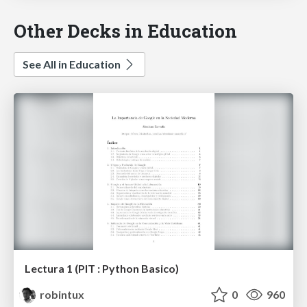
Other Decks in Education
See All in Education
Lectura 1 (PIT : Python Basico)
robintux
0
960