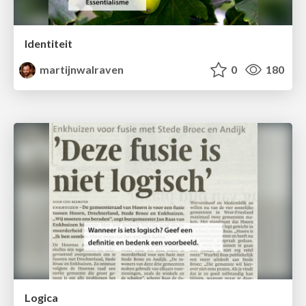
Identiteit
martijnwalraven
0
180
Logica