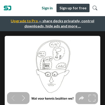
Sign in
Sign up for free
Upgrade to Pro
— share decks privately, control
downloads, hide ads and more …