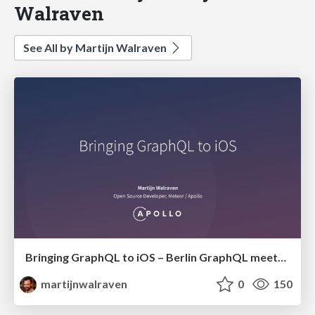
Walraven
See All by Martijn Walraven
Bringing GraphQL to iOS – Berlin GraphQL meetup Nov 2016
martijnwalraven
0
150