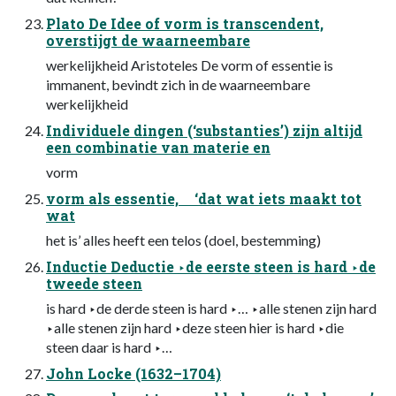
Plato De Idee of vorm is transcendent,
overstijgt de waarneembare
werkelijkheid Aristoteles De vorm of essentie is
immanent, bevindt zich in de waarneembare
werkelijkheid
Individuele dingen (‘substanties’) zijn altijd
een combinatie van materie en
vorm
vorm als essentie, ‘dat wat iets maakt tot
wat
het is’ alles heeft een telos (doel, bestemming)
Inductie Deductie ‣de eerste steen is hard ‣de
tweede steen
is hard ‣de derde steen is hard ‣… ‣alle stenen zijn hard
‣alle stenen zijn hard ‣deze steen hier is hard ‣die
steen daar is hard ‣…
John Locke (1632–1704)