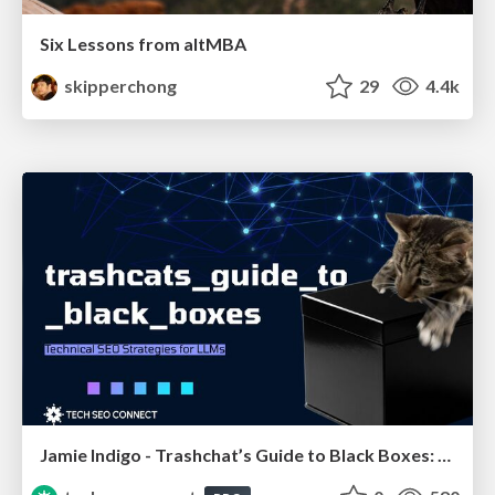
Six Lessons from altMBA
skipperchong
29
4.4k
Jamie Indigo - Trashchat’s Guide to Black Boxes: Technical SEO Tactics for LLMs