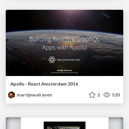
Apollo - React Amsterdam 2016
martijnwalraven
2
520