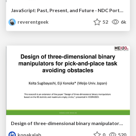
JavaScript: Past, Present, and Future - NDC Porto 2020
reverentgeek
52
6k
Design of three-dimensional binary manipulators for pick-and-place task avoiding obstacles (IECON2024)
konakalab
0
520