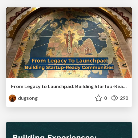
From Legacy to Launchpad: Building Startup-Ready Communities
dugsong
0
290