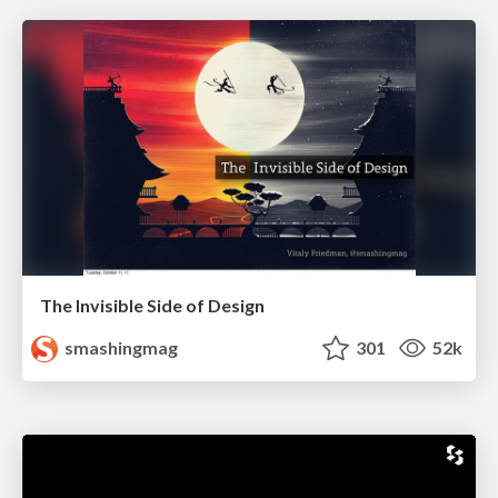
The Invisible Side of Design
smashingmag
301
52k