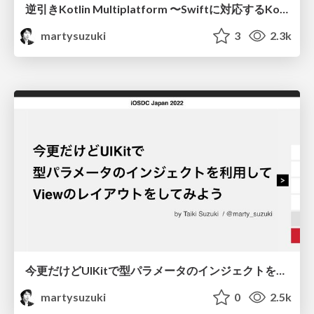
逆引きKotlin Multiplatform 〜Swiftに対応するKotlinの機能と、KMPによる変換後の実態〜
martysuzuki
3
2.3k
今更だけどUIKitで型パラメータのインジェクトを利用してViewのレイアウトをしてみよう
martysuzuki
0
2.5k