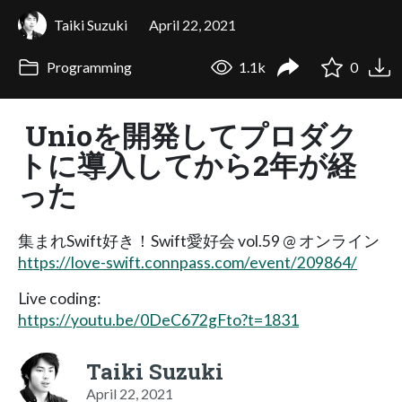
Taiki Suzuki
April 22, 2021
Programming
1.1k
0
Unioを開発してプロダク
トに導入してから2年が経
った
集まれSwift好き！Swift愛好会 vol.59 @ オンライン
https://love-swift.connpass.com/event/209864/
Live coding:
https://youtu.be/0DeC672gFto?t=1831
Taiki Suzuki
April 22, 2021