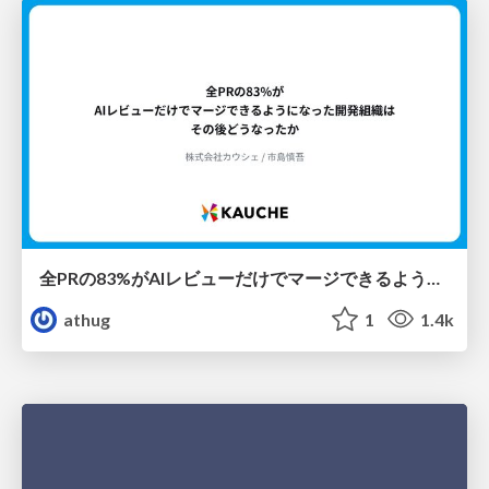
全PRの83%がAIレビューだけでマージできるようになった開発組織はその後どうなったか
athug
1
1.4k