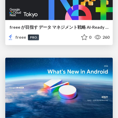
freee が目指す データ マネジメント戦略 AI-Ready 時代を支える 攻めのガバナンスとは
freee
0
260
PRO