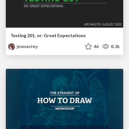
Testing 201, or: Great Expectations
jmmastey
46
8.2k