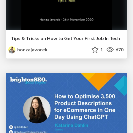
Tips & Tricks on How to Get Your First Job In Tech
honzajavorek
1
670