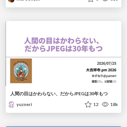
人間の目はかわらない、だからJPEGは30年もつ
yuzneri
12
18k