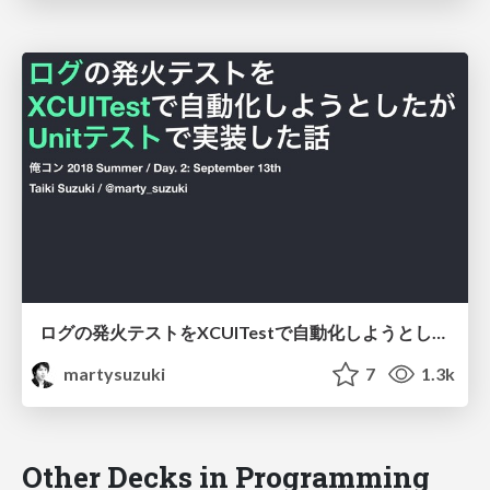
ログの発火テストをXCUITestで自動化しようとしたがUnitテストで実装した話
martysuzuki
7
1.3k
Other Decks in Programming