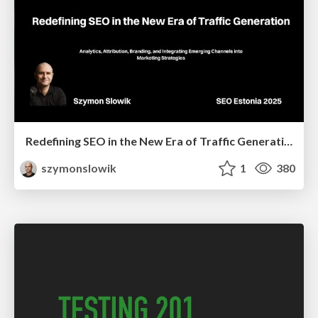
Redefining SEO in the New Era of Traffic Generation
szymonslowik
1
380