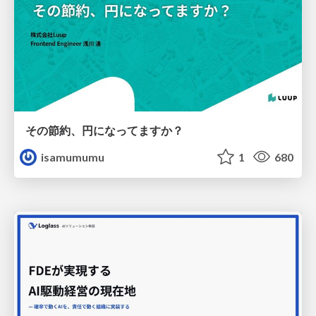
その節約、円になってますか？
isamumumu
1
680