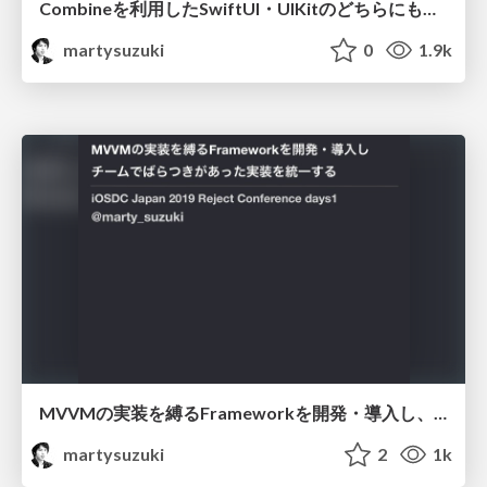
Combineを利用したSwiftUI・UIKitのどちらにも対応するUnidirectionalな設計を実現するには
martysuzuki
0
1.9k
MVVMの実装を縛るFrameworkを開発・導入し、チームでばらつきがあった実装を統一する
martysuzuki
2
1k