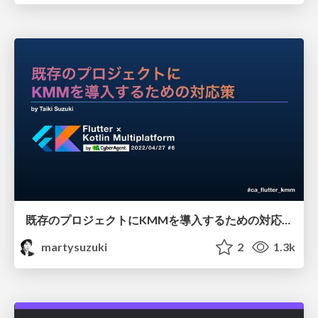
既存のプロジェクトにKMMを導入するための対応策
martysuzuki
2
1.3k