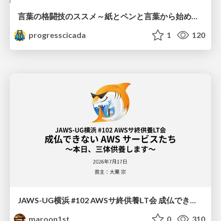
言葉の格闘技のススメ～紙とペンと言葉から始める、キャリアの描き方～
progresscicada
1
120
JAWS-UG横浜 #102 AWSサ終供養LT会 成仏できない AWS サービスたち 〜本日、三体供養します〜
maroon1st
0
310