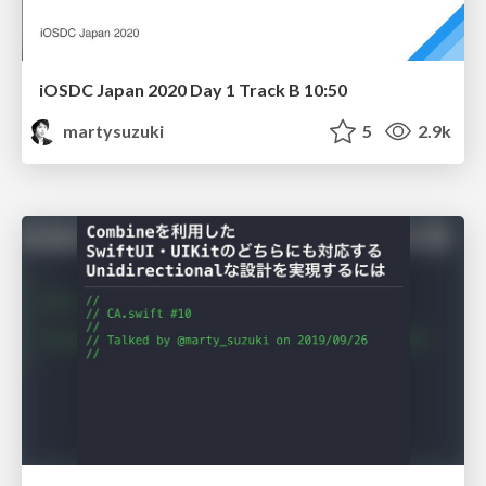
iOSDC Japan 2020 Day 1 Track B 10:50
martysuzuki
5
2.9k