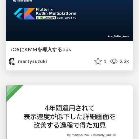
iOSにKMMを導入するtips
martysuzuki
1
2.2k