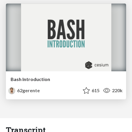
Bash Introduction
62gerente
615
220k
Transcript