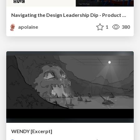
Navigating the Design Leadership Dip - Product Design Week Design Leaders+ Conference 2024
apolaine
1
380
WENDY [Excerpt]