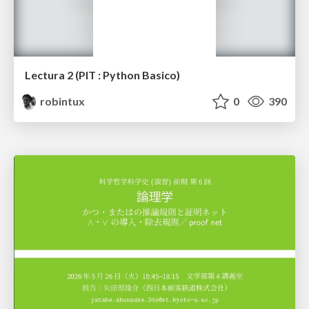
Lectura 2 (PIT : Python Basico)
robintux
0
390