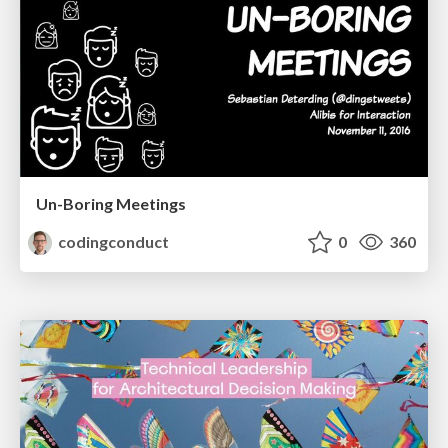
Un-Boring Meetings
codingconduct
0
360