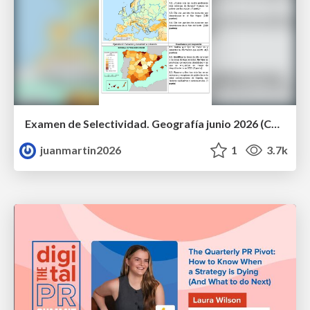
Examen de Selectividad. Geografía junio 2026 (Convocatoria Ordinaria). UCLM
juanmartin2026
1
3.7k