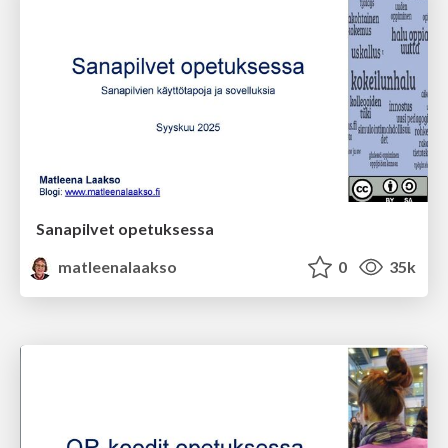
Sanapilvet opetuksessa
matleenalaakso
0
35k