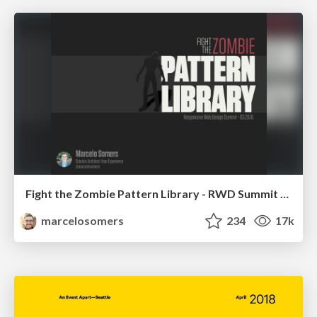
Fight the Zombie Pattern Library - RWD Summit 2016
marcelosomers
234
17k