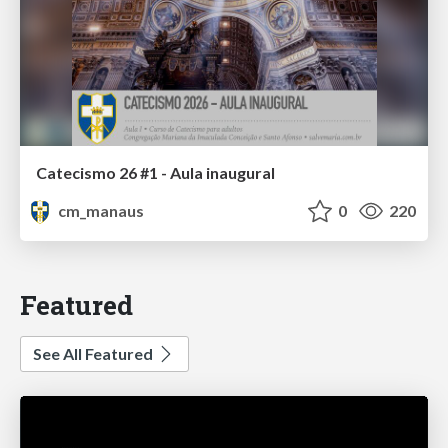
Catecismo 26 #1 - Aula inaugural
cm_manaus
0
220
Featured
See All Featured