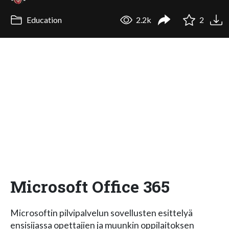
Education
2.2k
2
Microsoft Office 365
Microsoftin pilvipalvelun sovellusten esittelyä
ensisijassa opettajien ja muunkin oppilaitoksen