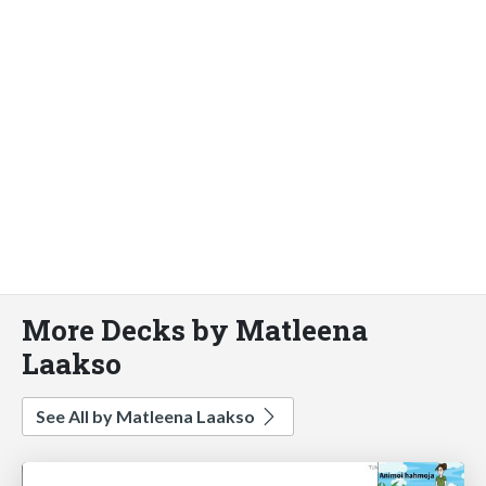
More Decks by Matleena
Laakso
See All by Matleena Laakso