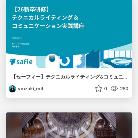
【セーフィー】テクニカルライティング&コミュニケーション実践講座（26新卒エンジニア向け研修資料）
ymzaki_m4
0
280