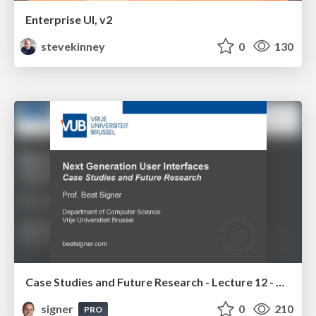
Enterprise UI, v2
stevekinney
0
130
Case Studies and Future Research - Lecture 12 - Next Generation User Interfaces (4018166FNR)
signer
0
210
PRO