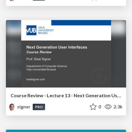
Course Review - Lecture 13 - Next Generation User Interfaces (4018166FNR)
signer
0
2.3k
PRO