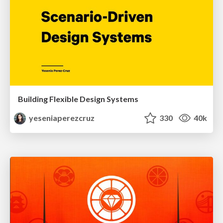
Building Flexible Design Systems
yeseniaperezcruz
330
40k