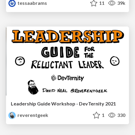
tessaabrams
11
39k
Leadership Guide Workshop - DevTernity 2021
reverentgeek
1
330