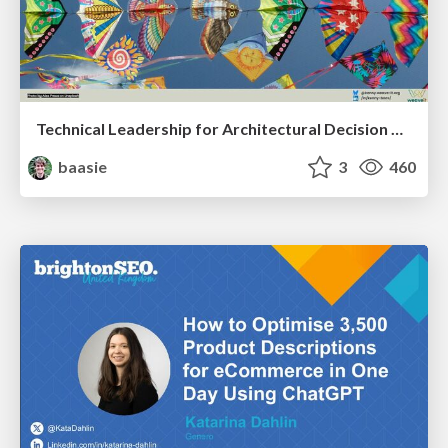
Technical Leadership for Architectural Decision Making
baasie
3
460