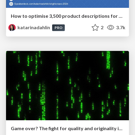
How to optimise 3,500 product descriptions for ecommerce in one day using ChatGPT
katarinadahlin
2
3.7k
PRO
Game over? The fight for quality and originality in the time of robots