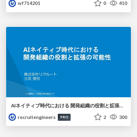
wf714201
0
410
AIネイティブ時代における 開発組織の役割と拡張の可能性
recruitengineers
2
300
PRO