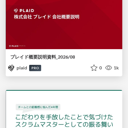
プレイド概要説明資料_2026/08
plaid
0
1k
PRO