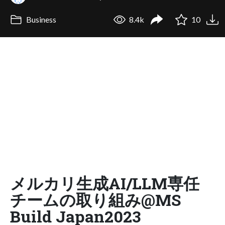
Business
8.4k
10
メルカリ生成AI/LLM専任
チームの取り組み@MS
Build Japan2023