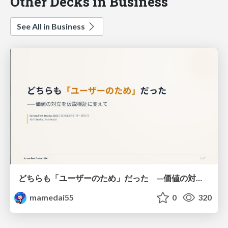
Other Decks in Business
See All in Business
どちらも「ユーザーのため」だった —価値の対立を仮説検証に変えて #Scrumfest Osaka 2026
mamedai55
0
320