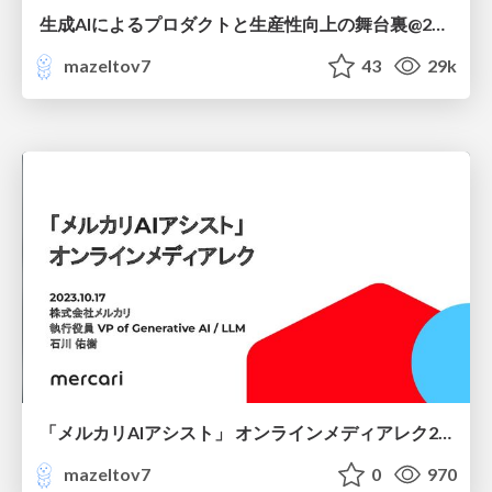
生成AIによるプロダクトと生産性向上の舞台裏@2024.04.16
mazeltov7
43
29k
「メルカリAIアシスト」 オンラインメディアレク2023.10.17
mazeltov7
0
970