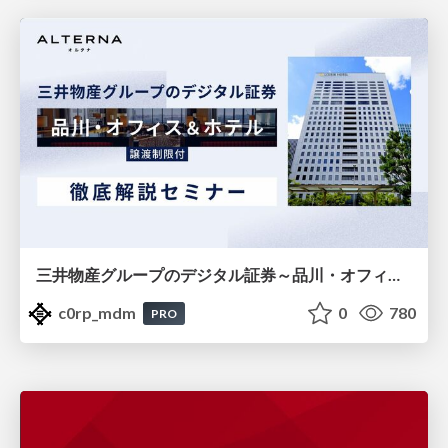
三井物産グループのデジタル証券～品川・オフィス＆ホテル～徹底解説セミナー
c0rp_mdm
0
780
PRO