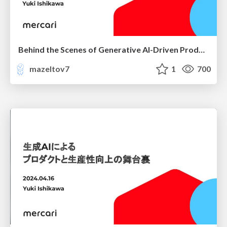
Behind the Scenes of Generative AI-Driven Products and Productivity Enhancements
mazeltov7
1
700