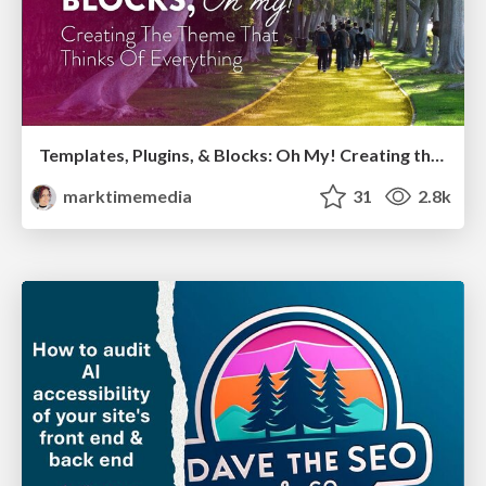
Templates, Plugins, & Blocks: Oh My! Creating the theme that thinks of everything
marktimemedia
31
2.8k