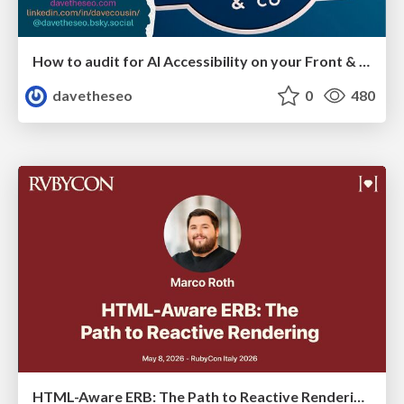
How to audit for AI Accessibility on your Front & Back End
davetheseo
0
480
HTML-Aware ERB: The Path to Reactive Rendering @ RubyCon 2026, Rimini, Italy