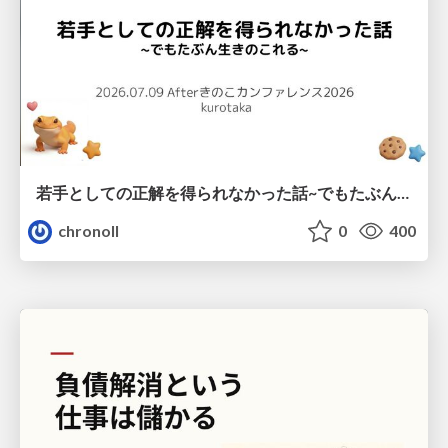
若手としての正解を得られなかった話~でもたぶん生きのこれる~
chronoll
0
400