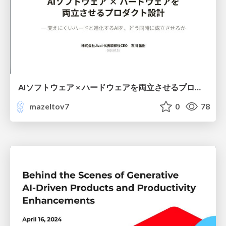
AIソフトウェア × ハードウェアを両立させるプロダクト設計@2026.07.31「フィジカルAI開発カンファレンス」
mazeltov7
0
78