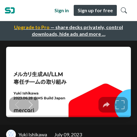
Sign in
Sign up for free
Upgrade to Pro
— share decks privately, control
downloads, hide ads and more …
Yuki Ishikawa
July 09, 2023