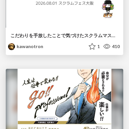
こだわりを手放したことで気づけたスクラムマスターとしての振る舞い
kawanotron
1
410