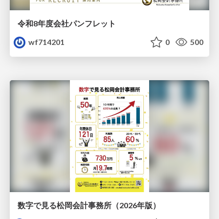
令和8年度会社パンフレット
wf714201
0
500
数字で見る松岡会計事務所（2026年版）