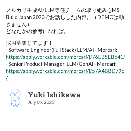
メルカリ生成AI/LLM専任チームの取り組み@MS
Build Japan 2023でお話しした内容。（DEMOは動
きません）
どなたかの参考になれば。
採用募集してます！
- Software Engineer(Full Stack) LLM/AI - Mercari:
https://apply.workable.com/mercari/j/76EB5EB641/
- Senior Product Manager, LLM/GenAI - Mercari:
https://apply.workable.com/mercari/j/57A4BBD796
/
Yuki Ishikawa
July 09, 2023