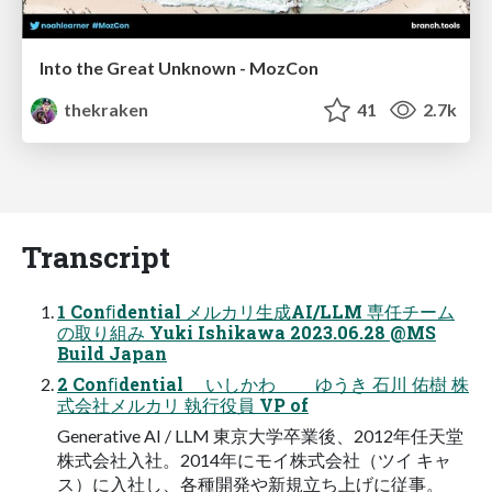
Into the Great Unknown - MozCon
thekraken
41
2.7k
Transcript
1 Conﬁdential メルカリ生成AI/LLM 専任チーム
の取り組み Yuki Ishikawa 2023.06.28 @MS
Build Japan
2 Conﬁdential いしかわ ゆうき 石川 佑樹 株
式会社メルカリ 執行役員 VP of
Generative AI / LLM 東京大学卒業後、2012年任天堂
株式会社入社。2014年にモイ株式会社（ツイ キャ
ス）に入社し、各種開発や新規立ち上げに従事。