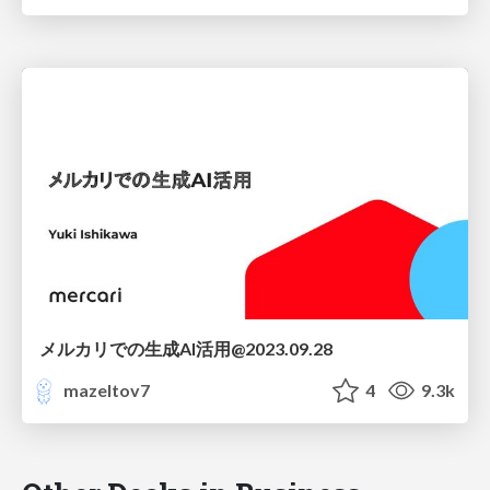
メルカリでの生成AI活用@2023.09.28
mazeltov7
4
9.3k