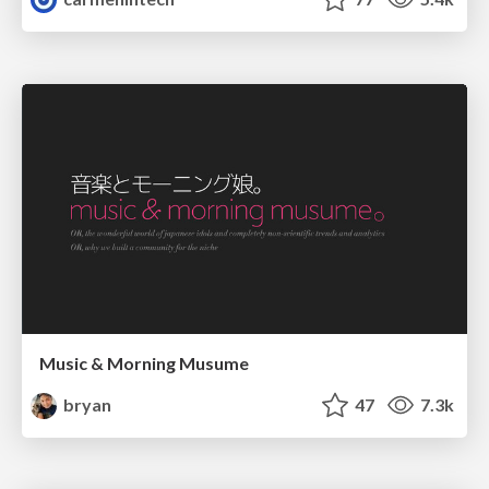
Music & Morning Musume
bryan
47
7.3k