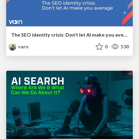
The SEO identity crisis: Don't let AI make you average
varn
0
530