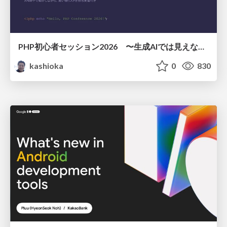
PHP初心者セッション2026 〜生成AIでは見えない裏側を知る：今だからLAMPを通して仕組みを学ぶ〜
kashioka
0
830