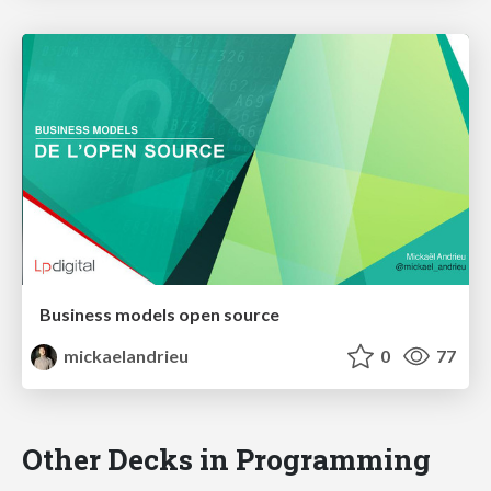
Business models open source
mickaelandrieu
0
77
Other Decks in Programming