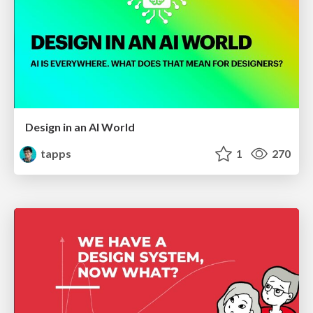
Design in an AI World
tapps
1
270