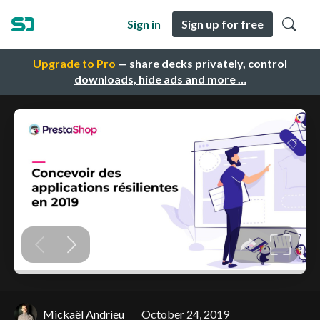
Sign in
Sign up for free
Upgrade to Pro
— share decks privately, control
downloads, hide ads and more …
Mickaël Andrieu
October 24, 2019