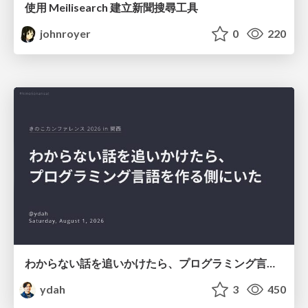
使用 Meilisearch 建立新聞搜尋工具
johnroyer
0
220
わからない話を追いかけたら、プログラミング言語を作る側にいた
ydah
3
450