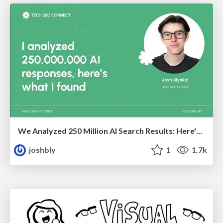
We Analyzed 250 Million AI Search Results: Here's What I Found
joshbly
1
1.7k