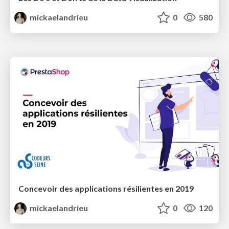
mickaelandrieu
0
580
Concevoir des applications résilientes en 2019
mickaelandrieu
0
120