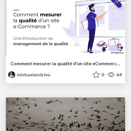
Comment mesurer la qualité d'un site eCommerce ?
mickaelandrieu
0
64