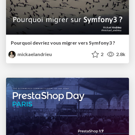
Pourquoi devriez vous migrer vers Symfony3 ?
mickaelandrieu
2
2.8k