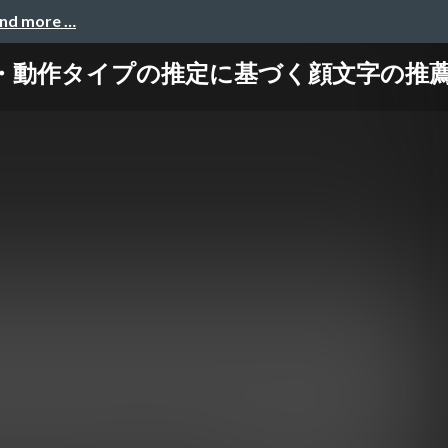
and more …
ン・動作タイプの推定に基づく顔文字の推