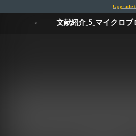
Upgrade t
文献紹介_5_マイクロ