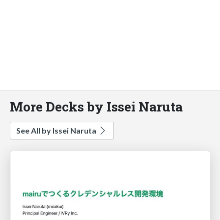
More Decks by Issei Naruta
See All by Issei Naruta