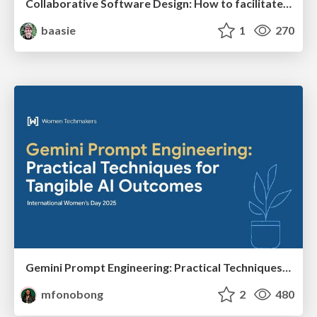
Collaborative Software Design: How to facilitate domain modelling decisions
baasie
1
270
Gemini Prompt Engineering: Practical Techniques for Tangible AI Outcomes
mfonobong
2
480