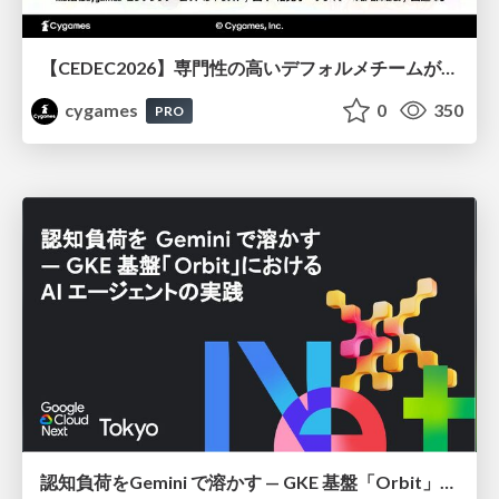
【CEDEC2026】専門性の高いデフォルメチームが挑んだ人材育成戦略 〜Cygames Academiaの企画から実施まで〜
cygames
0
350
PRO
認知負荷をGemini で溶かす — GKE 基盤「Orbit」における AI エージェントの実践