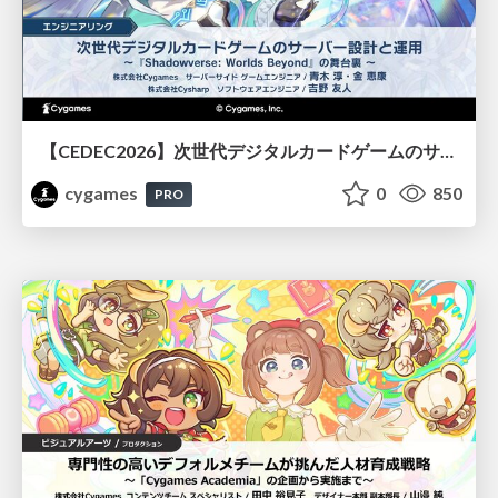
【CEDEC2026】次世代デジタルカードゲームのサーバー設計と運用 〜『Shadowverse: Worlds Beyond』の舞台裏～
cygames
0
850
PRO