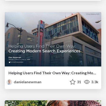
Helping Users Find Their Own Way: Creating Modern Search Experiences
danielanewman
31
3.3k