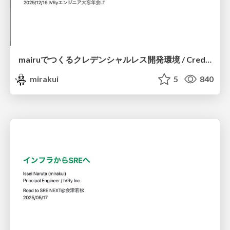
mairuでつくるクレデンシャルレス開発環境 / Credential-less development environment using Mailru
mirakui
5
840