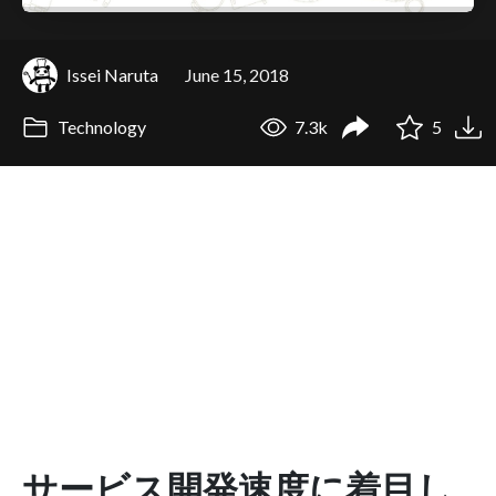
Issei Naruta
June 15, 2018
Technology
7.3k
5
サービス開発速度に着目し