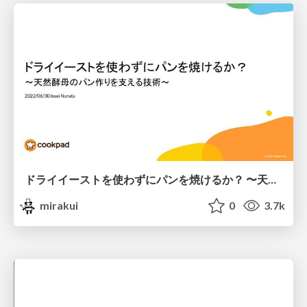
ドライイーストを使わずにパンを焼けるか？ 〜天然酵母のパン作りを支える技術〜
mirakui
0
3.7k