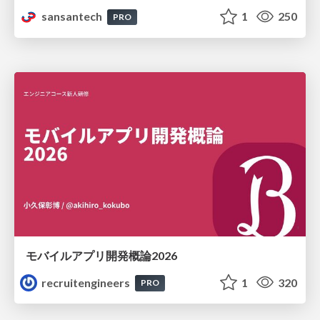
sansantech
1
250
PRO
モバイルアプリ開発概論2026
recruitengineers
1
320
PRO