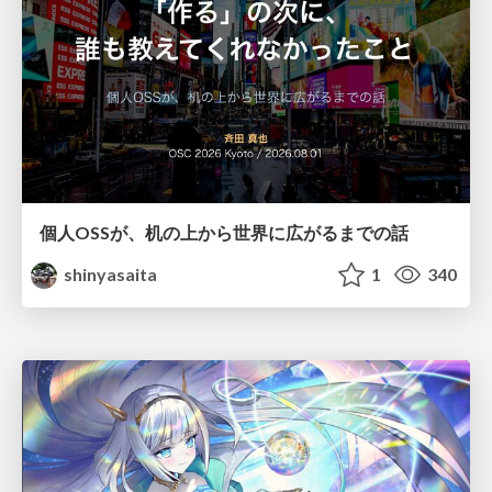
個人OSSが、机の上から世界に広がるまでの話
shinyasaita
1
340