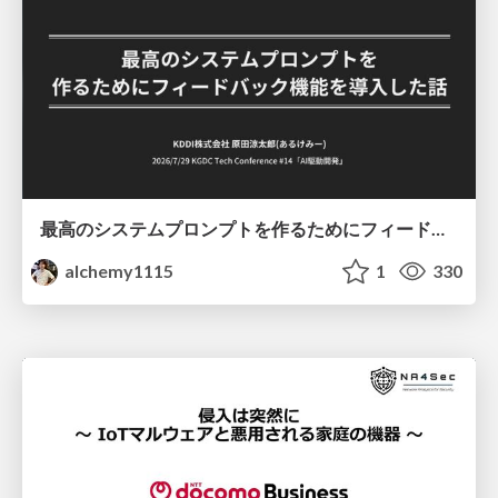
最高のシステムプロンプトを作るためにフィードバック機能を導入した話
alchemy1115
1
330