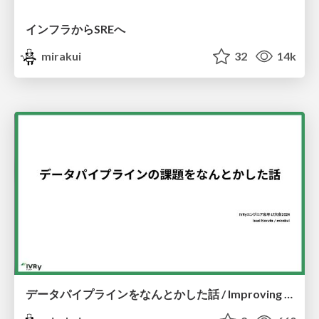
インフラからSREへ
mirakui
32
14k
データパイプラインをなんとかした話 / Improving the Data Pipeline in IVRy