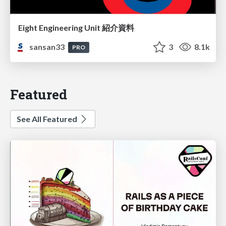
Eight Engineering Unit 紹介資料
sansan33
3
8.1k
PRO
Featured
See All Featured