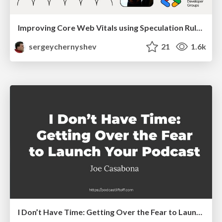
Improving Core Web Vitals using Speculation Rules API
sergeychernyshev
21
1.6k
I Don’t Have Time: Getting Over the Fear to Launch Your Podcast