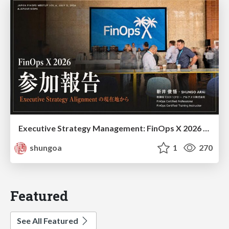
Executive Strategy Management: FinOps X 2026 recap at Japan FinOps Meetup #6
shungoa
1
270
Featured
See All Featured