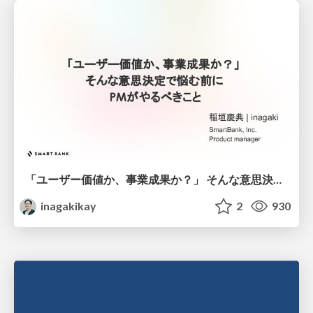
「ユーザー価値か、事業成果か？」 そんな意思決定で悩む前に PMがやるべきこと
inagakikay
2
930