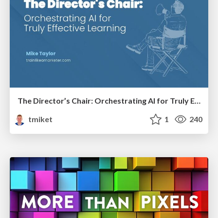
The Director’s Chair: Orchestrating AI for Truly Effective Learning
tmiket
1
240