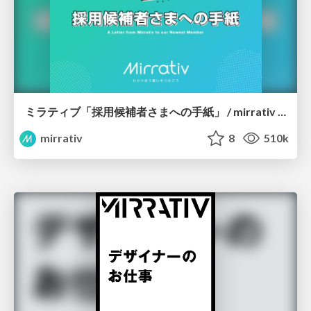
ミラティブ「採用候補者さまへの手紙」 / mirrativ letter
mirrativ
8
510k