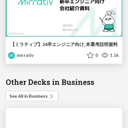
【ミラティブ】24卒エンジニア向け_本選考説明資料
mirrativ
0
1.1k
Other Decks in Business
See All in Business