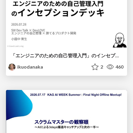
「エンジニアのための自己管理入門」のインセプションデッキ/Inception Deck of Self-Management beginner's guide book
ikuodanaka
2
460