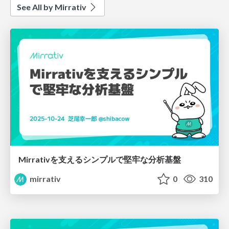
See All by Mirrativ
Mirrativを支えるシンプルで堅牢な分析基盤
mirrativ
0
310