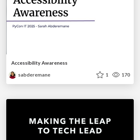
Accessibility Awareness
sabderemane
1
170