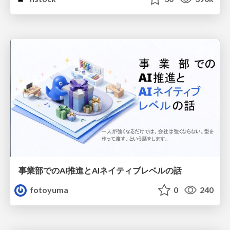
事業部でのAI推進とAIネイティブレベルの話
fotoyuma
0
240