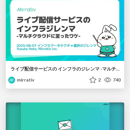
ライブ配信サービスの インフラのジレンマ -マルチクラウドに至ったワケ-
mirrativ
2
740