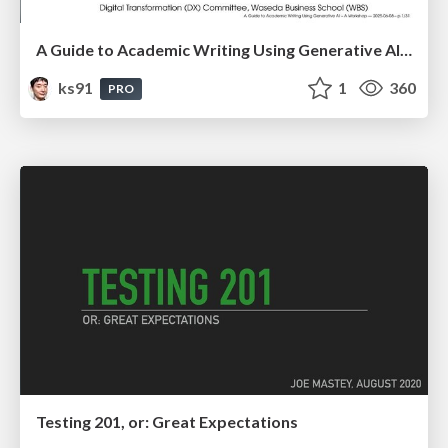
A Guide to Academic Writing Using Generative AI - A Workshop
ks91
1
360
PRO
Testing 201, or: Great Expectations