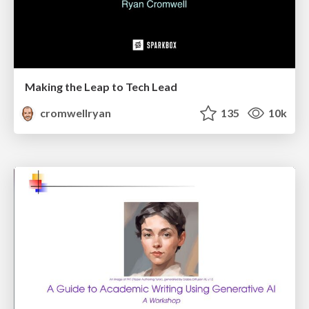
Making the Leap to Tech Lead
cromwellryan
135
10k