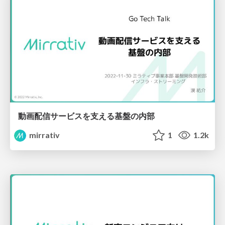
動画配信サービスを支える基盤の内部
mirrativ
1
1.2k