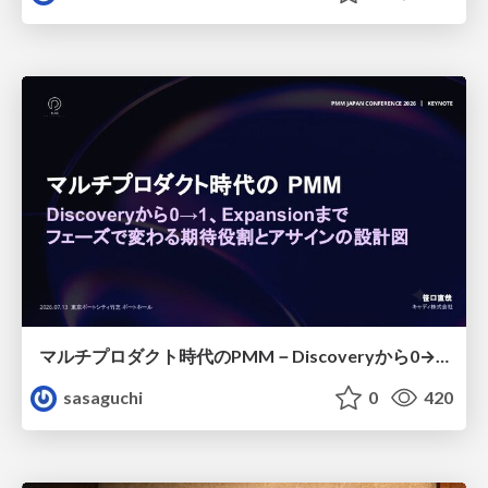
マルチプロダクト時代のPMM－Discoveryから0→1、Expansionまで フェーズで変わる期待役割とアサインの設計図
sasaguchi
0
420