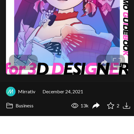
Mirrativ
December 24, 2021
Business
13k
2