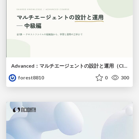
Advanced：マルチエージェントの設計と運用（Claude Code）
forest8810
0
300