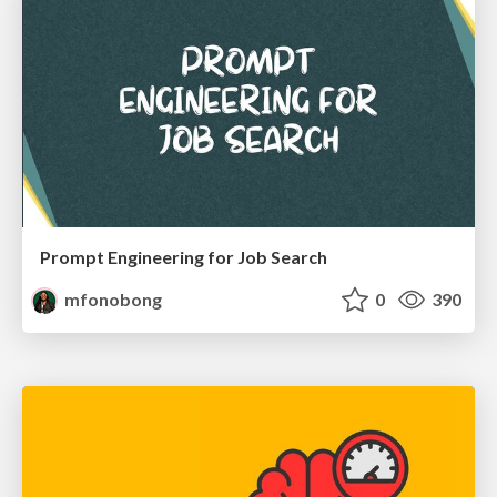
Prompt Engineering for Job Search
mfonobong
0
390