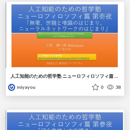
人工知能のための哲学塾 ニューロフィロソフィ篇 第一夜 「無著、世親と唯識のはじまり、ニューラルネットワークのはじまり」
miyayou
0
38