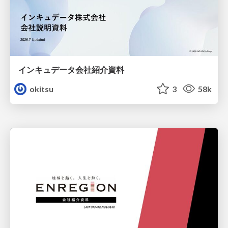
インキュデータ会社紹介資料
okitsu
3
58k