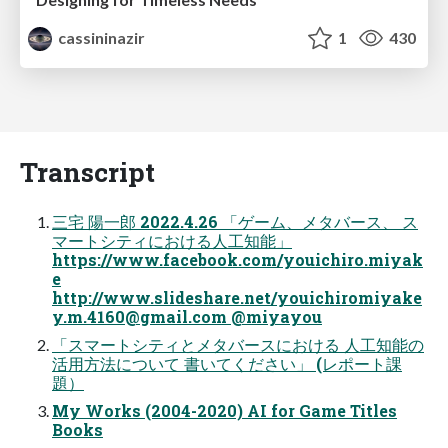
cassininazir
1
430
Transcript
三宅 陽一郎 2022.4.26 「ゲーム、メタバース、 ス
マートシティにおける人工知能」
https://www.facebook.com/youichiro.miyak
e
http://www.slideshare.net/youichiromiyake
y.m.4160@gmail.com
@miyayou
「スマートシティとメタバースにおける 人工知能の
活用方法について 書いてください」 (レポート課
題）
My Works (2004-2020) AI for Game Titles
Books