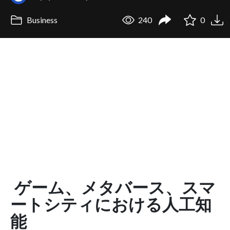
Business
240
0
ゲーム、メタバース、スマ
ートシティにおける人工知
能