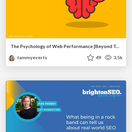
The Psychology of Web Performance [Beyond Tellerrand 2023]
tammyeverts
49
3.5k