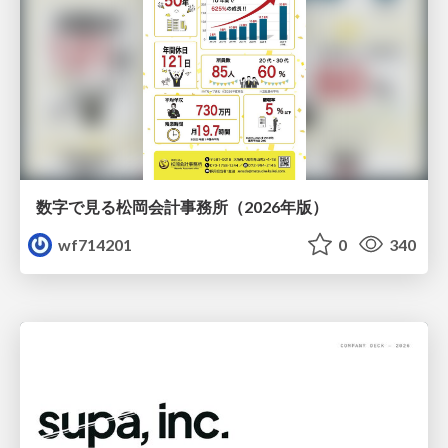
数字で見る松岡会計事務所（2026年版）
wf714201
0
340