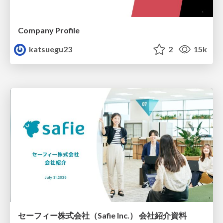
Company Profile
katsuegu23
2
15k
セーフィー株式会社（Safie Inc.） 会社紹介資料