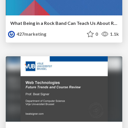
What Being in a Rock Band Can Teach Us About Real World SEO
427marketing
0
1.1k