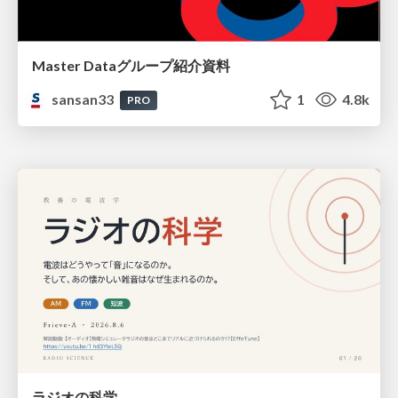
Master Dataグループ紹介資料
sansan33
1
4.8k
PRO
ラジオの科学