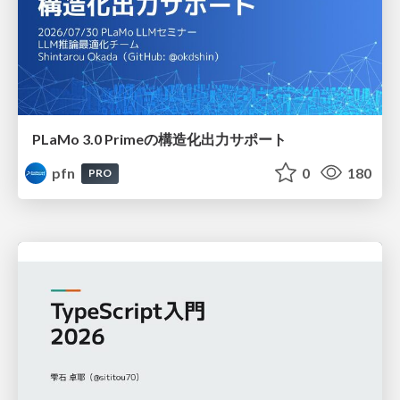
PLaMo 3.0 Primeの構造化出力サポート
pfn
0
180
PRO