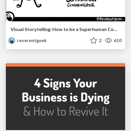
Visual Storytelling: How to be a Superhuman Communicator
reverentgeek
2
610