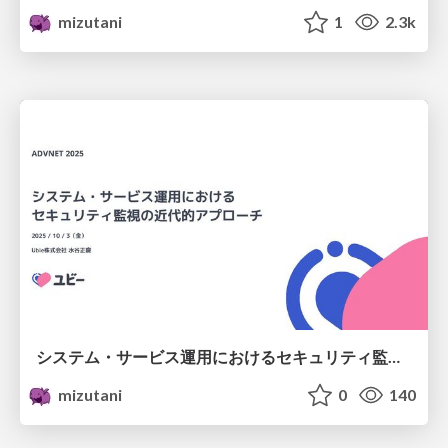
mizutani
1
2.3k
システム・サービス運用におけるセキュリティ監視の近代的アプローチ /advnet2025-modern-secmon
mizutani
0
140