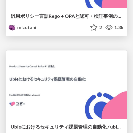
汎用ポリシー言語Rego + OPAと認可・検証事例の紹介 / Introduction Rego & OPA for authorization and validation
mizutani
2
1.3k
Ubieにおけるセキュリティ課題管理の自動化 / ubie-sec-issue-automation