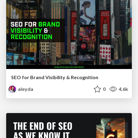
SEO for Brand Visibility & Recognition
aleyda
0
4.6k