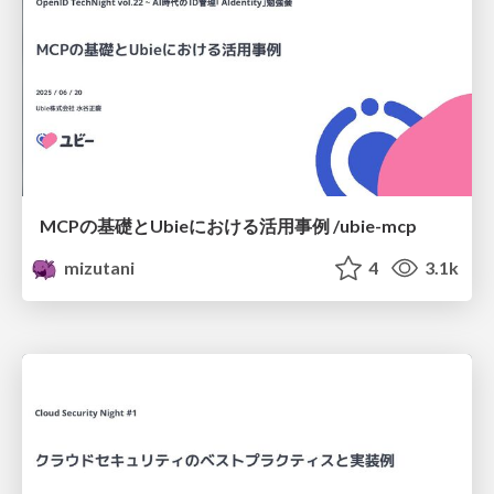
MCPの基礎とUbieにおける活用事例 /ubie-mcp
mizutani
4
3.1k