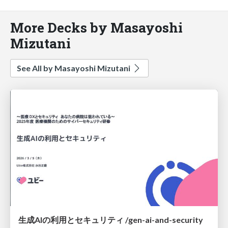
More Decks by Masayoshi
Mizutani
See All by Masayoshi Mizutani
生成AIの利用とセキュリティ /gen-ai-and-security