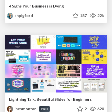
4 Signs Your Business is Dying
shpigford
187
22k
Lightning Talk: Beautiful Slides for Beginners
inesmontani
2
620
PRO