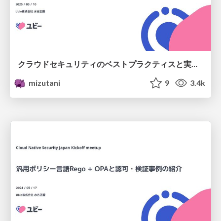
クラウドセキュリティのベストプラクティスと実装例 /cloudsec-bestpractice-example
mizutani
9
3.4k