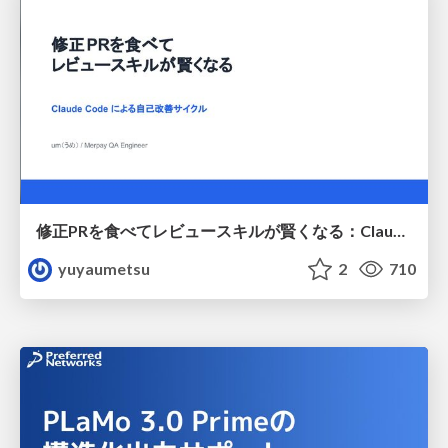
修正PRを食べてレビュースキルが賢くなる：Claude Codeによる自己改善サイクル
yuyaumetsu
2
710