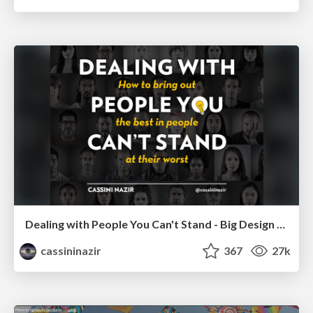
Dealing with People You Can't Stand - Big Design 2015
cassininazir
367
27k