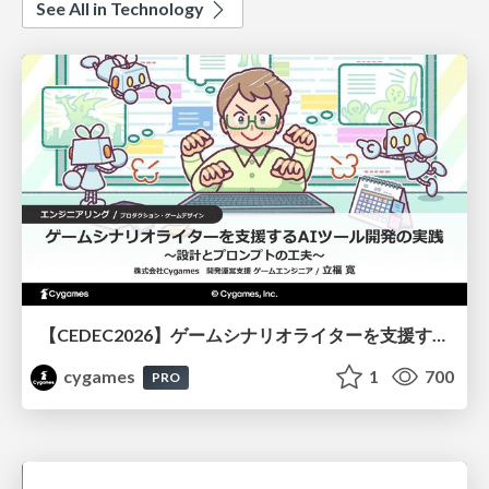
See All in Technology
【CEDEC2026】ゲームシナリオライターを支援するAIツール開発の実践 ― 設計とプロンプトの工夫 ―
cygames
1
700
PRO