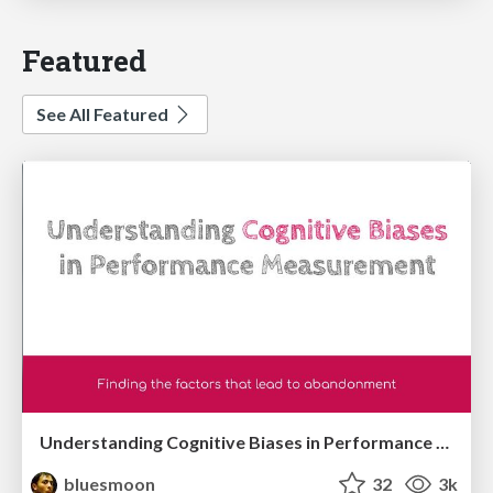
Featured
See All Featured
Understanding Cognitive Biases in Performance Measurement
bluesmoon
32
3k