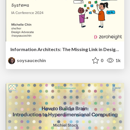
Information Architects: The Missing Link in Design Systems
soysaucechin
0
1k