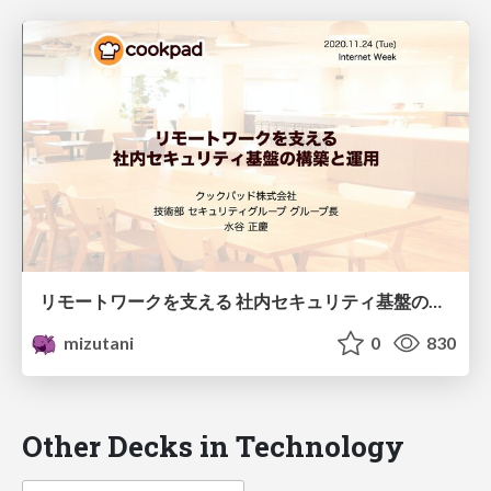
リモートワークを支える 社内セキュリティ基盤の構築と運用 /secueiry-for-wfh
mizutani
0
830
Other Decks in Technology