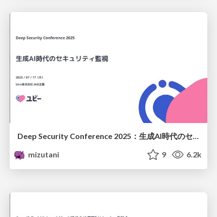
Deep Security Conference 2025：生成AI時代のセキュリティ監視 /dsc2025-genai-secmon
mizutani
9
6.2k