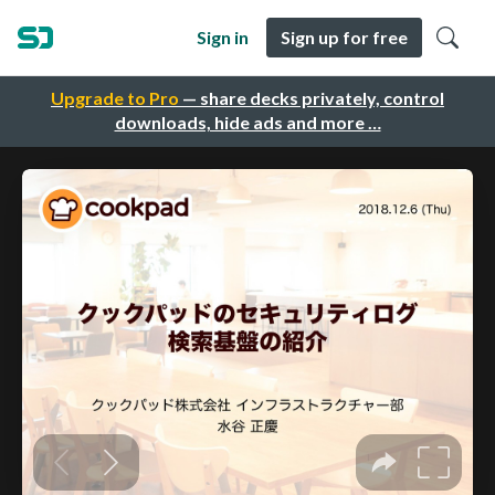
Sign in
Sign up for free
Upgrade to Pro
— share decks privately, control
downloads, hide ads and more …