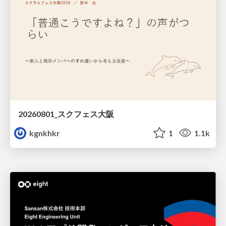
20260801_スクフェス大阪
kgnkhkr
1
1.1k