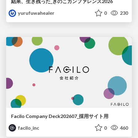
結果、生き残った_きのこカンファレンス2026
yurufuwahealer
0
230
Facilo Company Deck202607_採用サイト用
facilo_inc
0
460