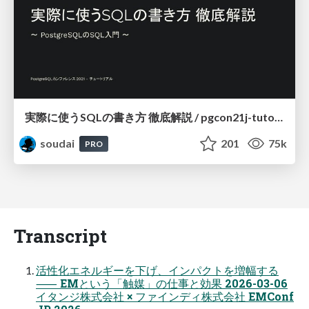
実際に使うSQLの書き方 徹底解説 / pgcon21j-tutorial
soudai
201
75k
PRO
Transcript
活性化エネルギーを下げ、インパクトを増幅する
⸺ EMという「触媒」の仕事と効果 2026-03-06
イタンジ株式会社 × ファインディ株式会社 EMConf