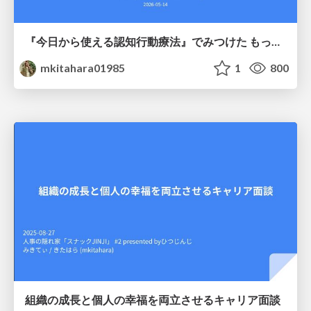
『今日から使える認知行動療法』でみつけた もっと人生をたのしむヒント
mkitahara01985
1
800
組織の成長と個人の幸福を両立させるキャリア面談