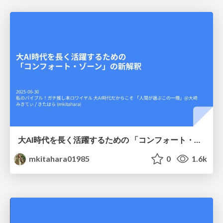
大AI時代を長く活躍するための 「コンフォート・ゾーン」の新解釈
mkitahara01985
0
1.6k