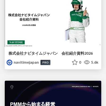
株式会社ナビタイムジャパン 会社紹介資料2026
navitimejapan
0
5.6k
PRO