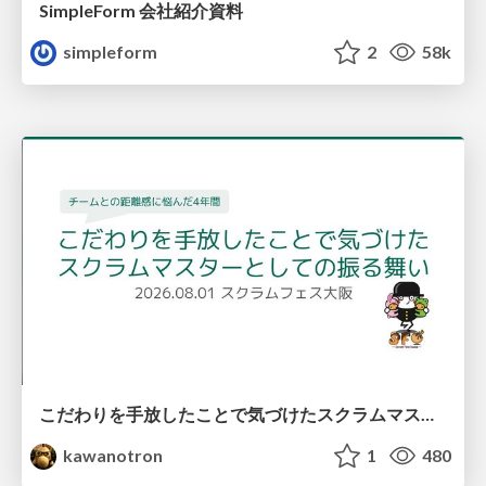
SimpleForm 会社紹介資料
simpleform
2
58k
こだわりを手放したことで気づけたスクラムマスターとしての振る舞い
kawanotron
1
480