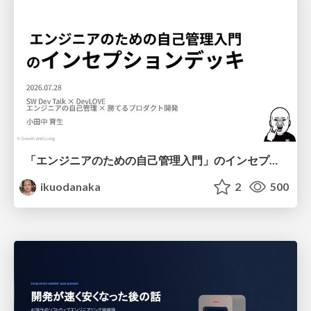
「エンジニアのための自己管理入門」のインセプションデッキ/Inception Deck of Self-Management beginner's guide book
ikuodanaka
2
500