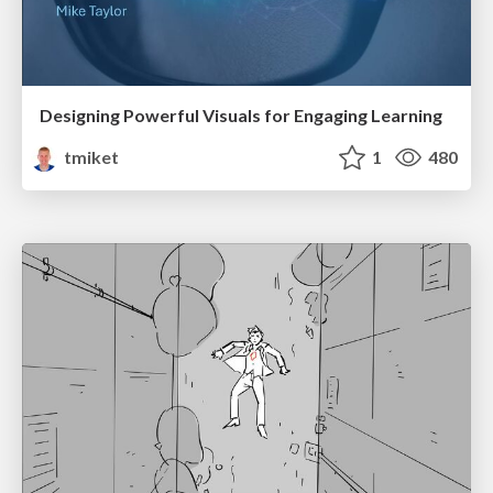
Designing Powerful Visuals for Engaging Learning
tmiket
1
480