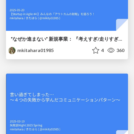
“なぜか進まない” 新規事業： 『考えすぎ/走りすぎ』の罠を越え、 明確なプロダクトゴールと高まるスプリント価値
mkitahara01985
4
360