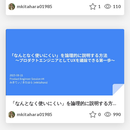
mkitahara01985
1
110
「なんとなく使いにくい」を論理的に説明する方法 〜プロダクトエンジニアとしてUXを議論できる第一歩〜
mkitahara01985
0
990