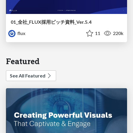
01_全社_FLUX採用ピッチ資料_Ver.5.4
flux
11
220k
Featured
See All Featured