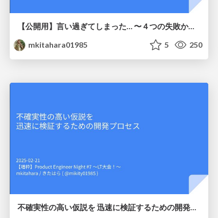
【公開用】言い過ぎてしまった… 〜４つの失敗から学んだコミュニケーションパターン〜
mkitahara01985
5
250
不確実性の高い仮説を 迅速に検証するための開発プロセス