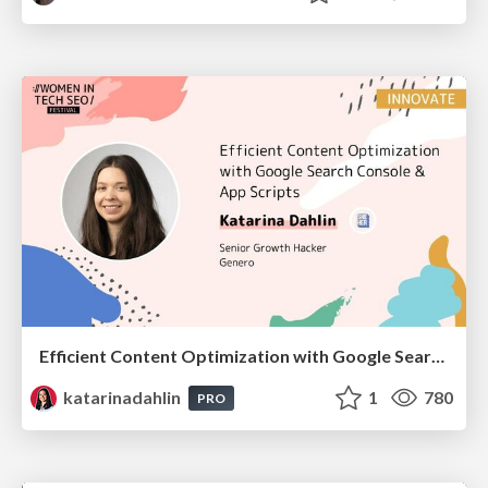
Efficient Content Optimization with Google Search Console & Apps Script
katarinadahlin
1
780
PRO