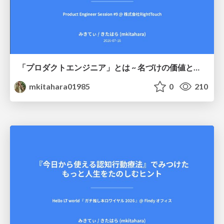
「プロダクトエンジニア」とは ~ 名づけの価値と、言葉が動かす力 ~
mkitahara01985
0
210