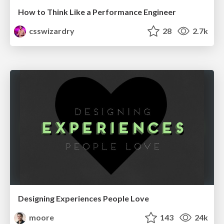
How to Think Like a Performance Engineer
csswizardry
28
2.7k
Designing Experiences People Love
moore
143
24k