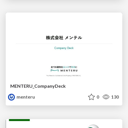
MENTERU_CompanyDeck
menteru
0
130