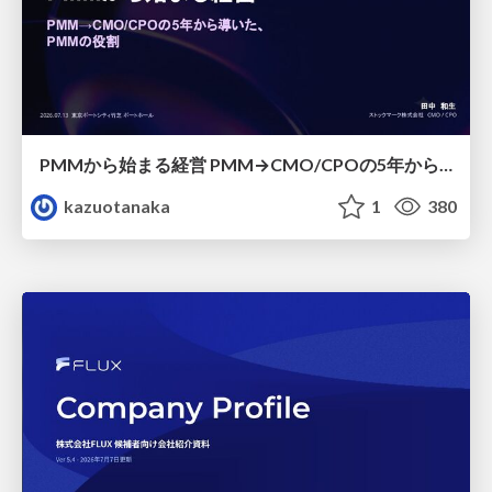
PMMから始まる経営 PMM→CMO/CPOの5年から導いた、 PMMの役割
kazuotanaka
1
380