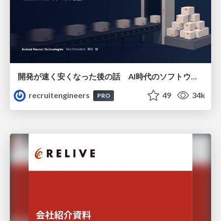
開発が速く安くなった後の話 AI時代のソフトウェアエンジニアリング組織論 #devsumi
recruitengineers
49
34k
PRO