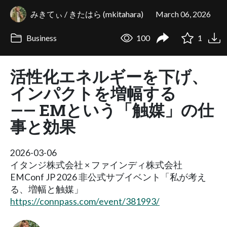
みきてぃ / きたはら (mkitahara)
March 06, 2026
Business
100
1
活性化エネルギーを下げ、
インパクトを増幅する
—— EMという「触媒」の仕
事と効果
2026-03-06
イタンジ株式会社 × ファインディ株式会社
EMConf JP 2026 非公式サブイベント「私が考え
る、増幅と触媒」
https://connpass.com/event/381993/