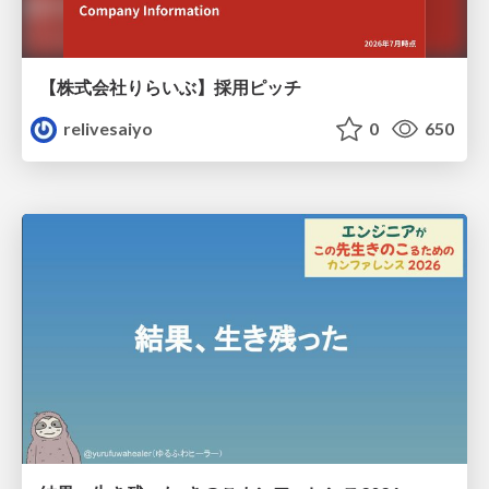
【株式会社りらいぶ】採用ピッチ
relivesaiyo
0
650