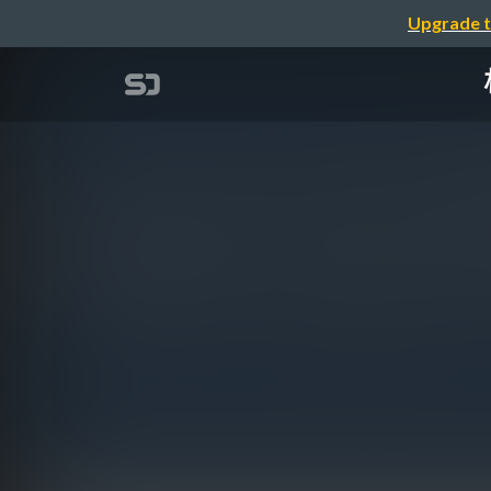
Upgrade t