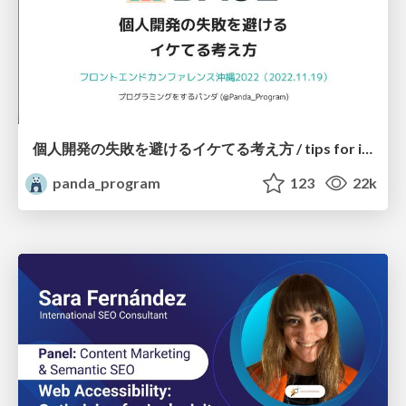
個人開発の失敗を避けるイケてる考え方 / tips for indie hackers
panda_program
123
22k