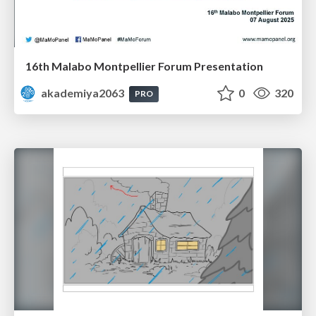
16th Malabo Montpellier Forum Presentation
akademiya2063
0
320
PRO