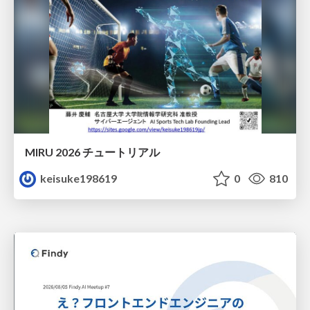
MIRU 2026 チュートリアル
keisuke198619
0
810