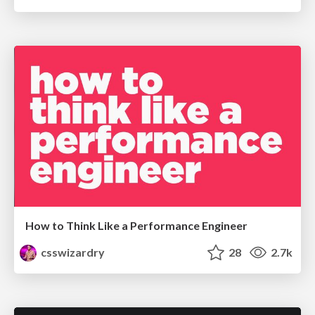
How to Think Like a Performance Engineer
csswizardry
28
2.7k