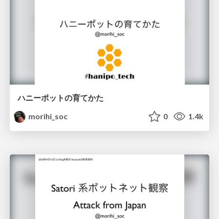
ハニーポットの育てかた
morihi_soc
0
1.4k