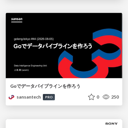
Goでデータパイプラインを作ろう
sansantech
0
250
PRO