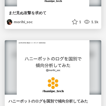
まだ見ぬ攻撃を求めて
morihi_soc
1
1.1k
ハニーポットのログを国別で傾向分析してみた