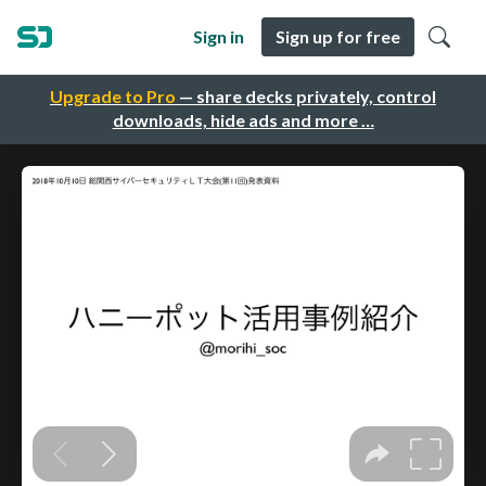
Sign in
Sign up for free
Upgrade to Pro
— share decks privately, control
downloads, hide ads and more …