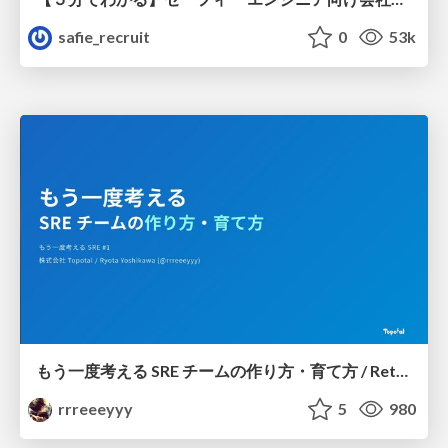
safie_recruit
0
53k
もう一度考える SRE チームの作り方・育て方 / Rethinking SRE #1: Building and Growing SRE Teams
rrreeeyyy
5
980