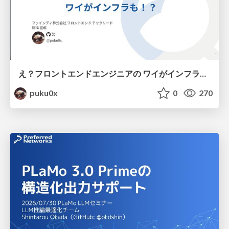
え？フロントエンドエンジニアの ワイがインフラも！？
puku0x
0
270