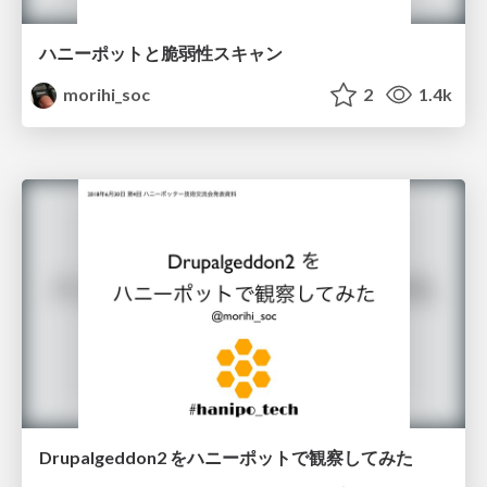
ハニーポットと脆弱性スキャン
morihi_soc
2
1.4k
Drupalgeddon2 をハニーポットで観察してみた