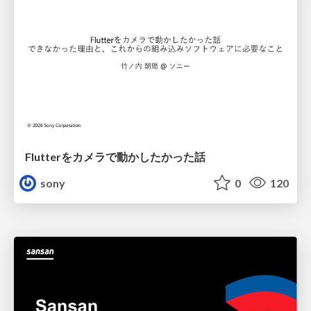
Flutterをカメラで動かしたかった話
sony
0
120