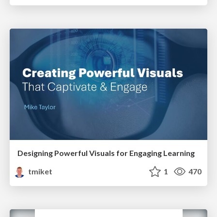
Designing Powerful Visuals for Engaging Learning
tmiket
1
470