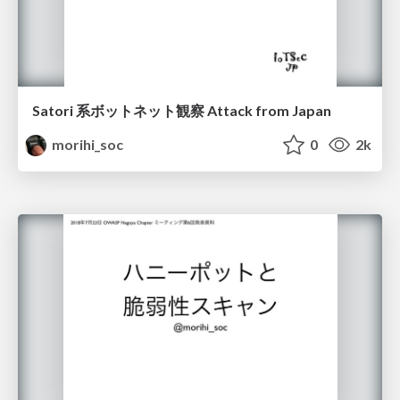
Satori 系ボットネット観察 Attack from Japan
morihi_soc
0
2k