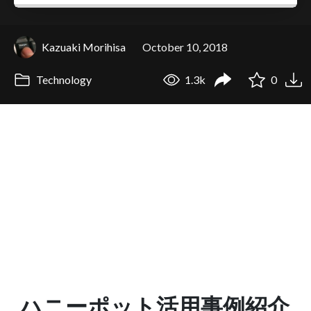
Kazuaki Morihisa
October 10, 2018
Technology
1.3k
0
ハニーポット活用事例紹介