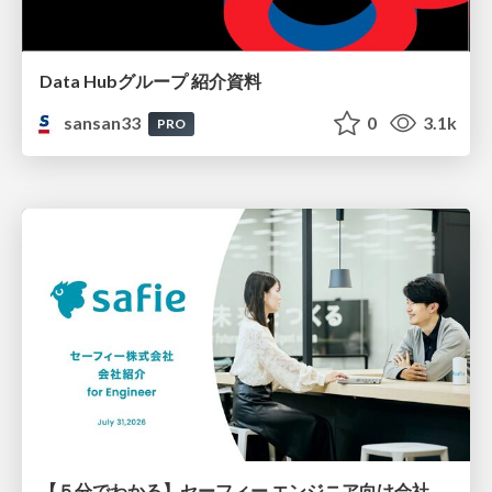
Data Hubグループ 紹介資料
sansan33
0
3.1k
PRO
【５分でわかる】セーフィー エンジニア向け会社紹介