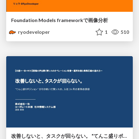
Foundation Models frameworkで画像分析
ryodeveloper
1
510
改善しないと、タスクが回らない。 “てんこ盛りポジション” を引き継いだ情シスの、入社3ヶ月の業務改善録