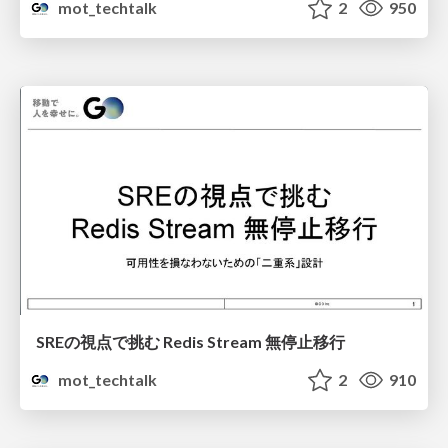
mot_techtalk
2
950
SREの視点で挑む Redis Stream 無停止移行
mot_techtalk
2
910