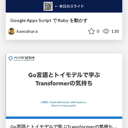
Google Apps Script で Ruby を動かす
kawahara
0
130
Go言語とトイモデルで学ぶTransformerの気持ち / fukuokago23-transformer