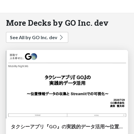
More Decks by GO Inc. dev
See All by GO Inc. dev
タクシーアプリ『GO』の実践的データ活用〜位置情報データの収集とStreamlitでの可視化〜