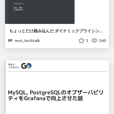
ちょっとだけ踏み込んだ ダイナミックプライシング 〜オンデマンド交通への拡張〜
mot_techtalk
1
160