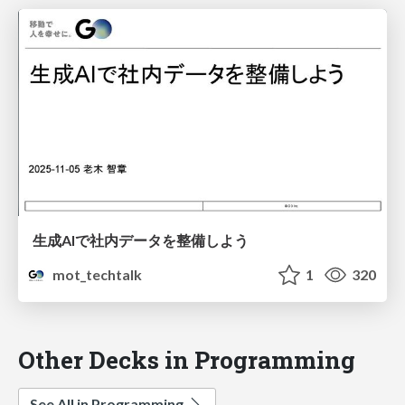
生成AIで社内データを整備しよう
mot_techtalk
1
320
Other Decks in Programming
See All in Programming