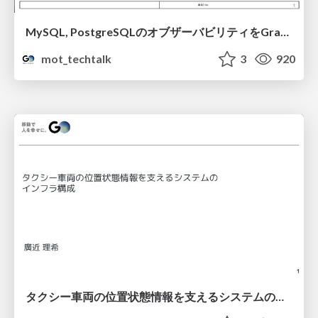
MySQL, PostgreSQLのオブザーバビリティをGrafanaで向上させた話
mot_techtalk
3
920
タクシー車両の位置状態情報を支えるシステムのインフラ構成