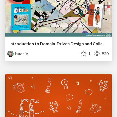
Introduction to Domain-Driven Design and Collaborative software design
baasie
1
920