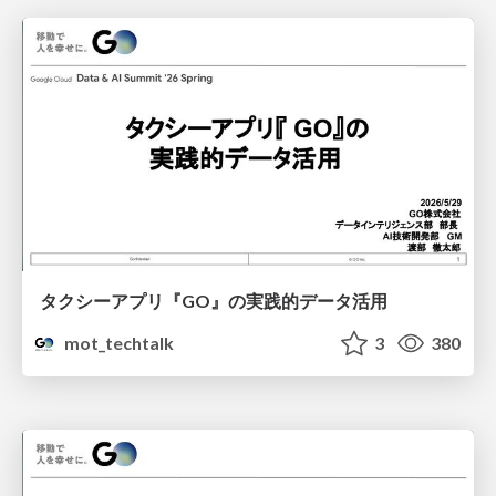
タクシーアプリ『GO』の実践的データ活用
mot_techtalk
3
380