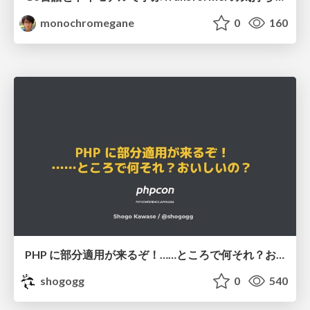
monochromegane
0
160
PHP に部分適用が来るぞ！……ところで何それ？おいしいの？ #phpcon / phpcon-2026
shogogg
0
540