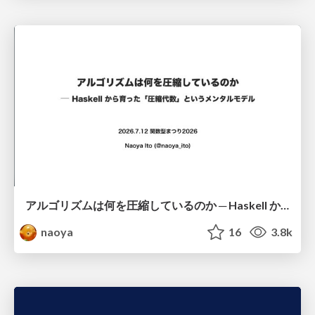
アルゴリズムは何を圧縮しているのか ─ Haskell から育った「圧縮代数」というメンタルモデル
naoya
16
3.8k