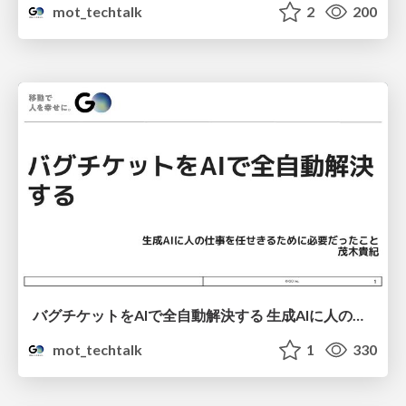
mot_techtalk
2
200
バグチケットをAIで全自動解決する 生成AIに人の仕事を任せきるために必要だったこと
mot_techtalk
1
330