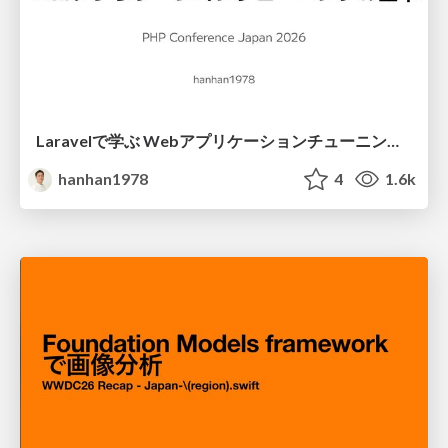
Laravelで学ぶ Webアプリケーションチューニング入門/web_application_tuning_101
hanhan1978
4
1.6k