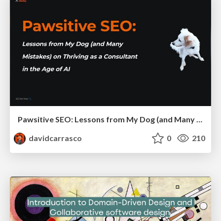
Pawsitive SEO: Lessons from My Dog (and Many Mistakes) on Thriving as a Consultant in the Age of AI
davidcarrasco
0
210