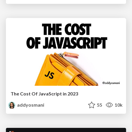
The Cost Of JavaScript in 2023
addyosmani
55
10k