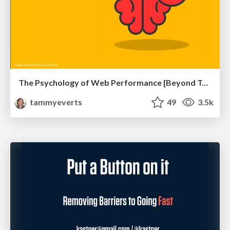
The Psychology of Web Performance [Beyond Tellerrand 2023]
tammyeverts
49
3.5k