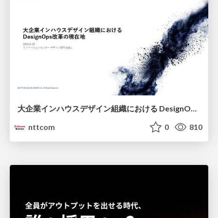
大企業インハウスデザイン組織における DesignOps改革の現在地 / DesignOps at Scale: Navigating Transformation in Large Enterprises
nttcom
0
810