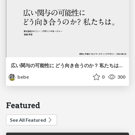
広い関与の可能性に どう向き合うのか？ 私たちは。｜Timee MarketingDesign 2026-06-18
bebe
0
300
Featured
See All Featured