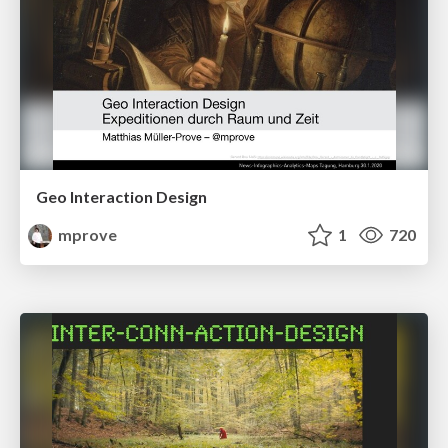
Geo Interaction Design
mprove
1
720