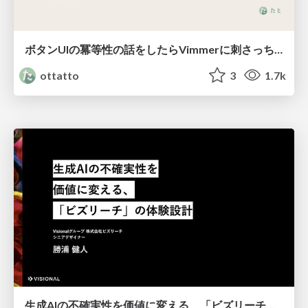
ボタンUIの冪等性の話をしたらVimmerに刺さっちゃった
ottatto
3
1.7k
生成AIの不確実性を価値に変える、「ビズリーチ」の体験設計 / KNOTS2026