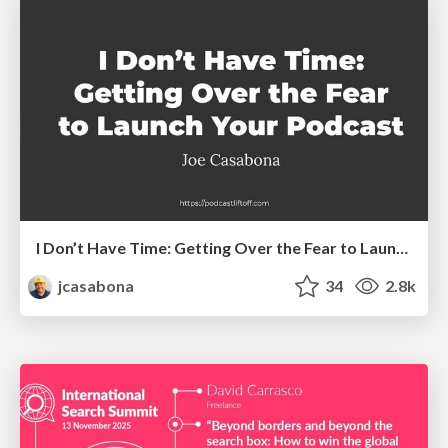
I Don’t Have Time: Getting Over the Fear to Launch Your Podcast
jcasabona
34
2.8k