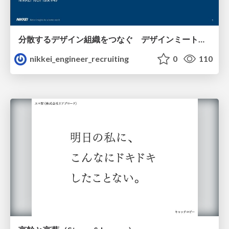
分散するデザイン組織をつなぐ デザインミートアップの取り組み/nikkei-tech-talk49
nikkei_engineer_recruiting
0
110