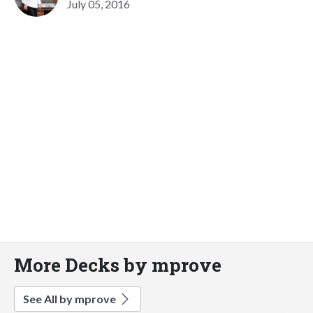
July 05, 2016
More Decks by mprove
See All by mprove