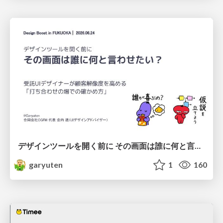
デザインツールを開く前に その画面は誰に何と言わせたい？受託UIデザイナーが顧客解像度を高める 「打ち合わせの場での確かめ方」
garyuten
1
160