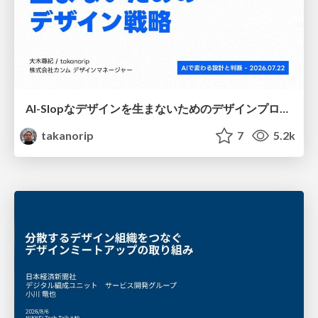
AI-Slopなデザインを生まないためのデザインプロセス戦略
takanorip
7
5.2k