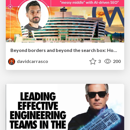
Beyond borders and beyond the search box: How to win the global "messy middle" with AI-driven SEO
davidcarrasco
3
200