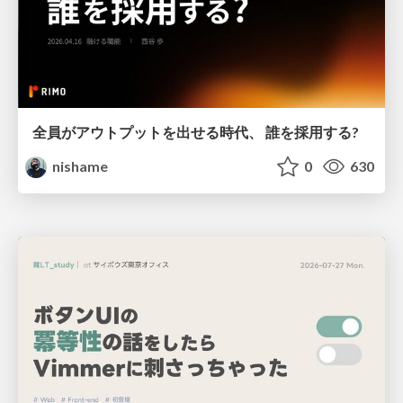
全員がアウトプットを出せる時代、 誰を採用する?
nishame
0
630