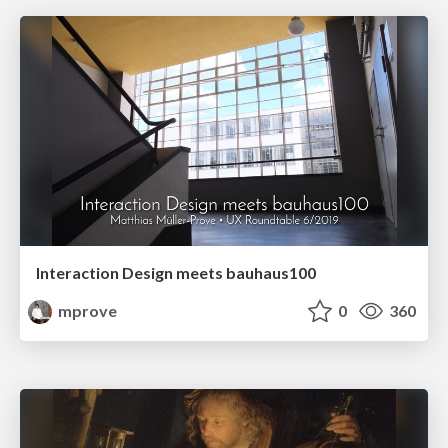
Interaction Design meets bauhaus100
mprove
0
360