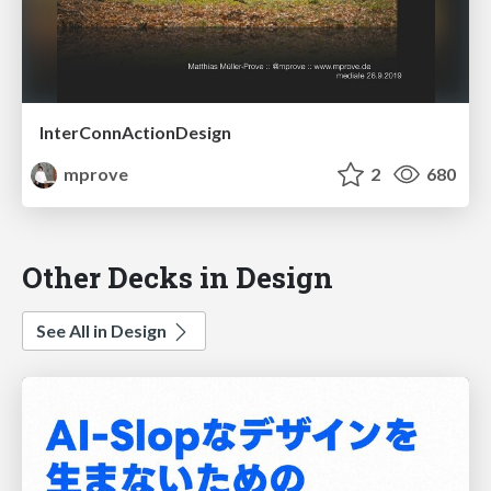
InterConnActionDesign
mprove
2
680
Other Decks in Design
See All in Design