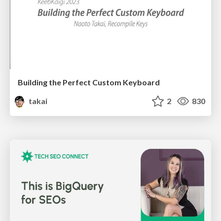
Building the Perfect Custom Keyboard
takai
2
830