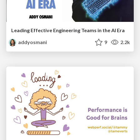
Leading Effective Engineering Teams in the AI Era
addyosmani
9
2.2k