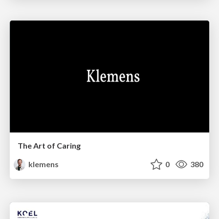
The Art of Caring
klemens
0
380