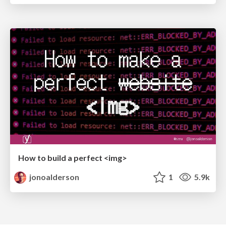
How to build a perfect <img>
jonoalderson
1
5.9k