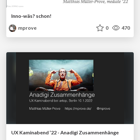
Inno-wäs? schon!
mprove
0
470
UX Kaminabend ’22 - Anadigi Zusammenhänge