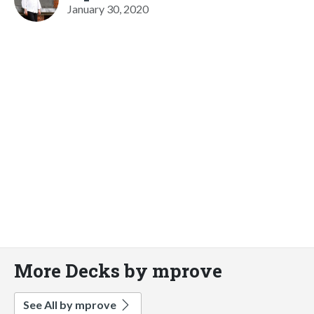
January 30, 2020
More Decks by mprove
See All by mprove