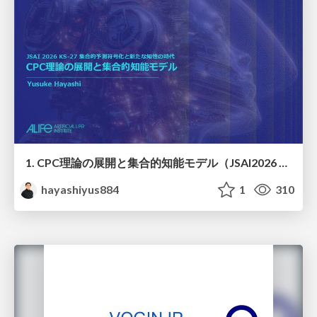
1. CPC理論の展開と集合的知能モデル（JSAI2026 KS-27 集合的予測符号化と新たな知性の時代）
hayashiyus884
1
310