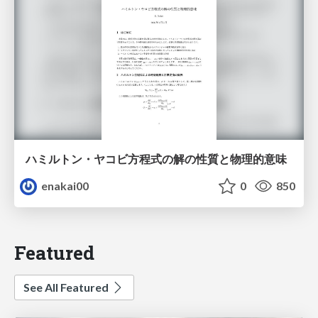
ハミルトン・ヤコビ方程式の解の性質と物理的意味
enakai00
0
850
Featured
See All Featured