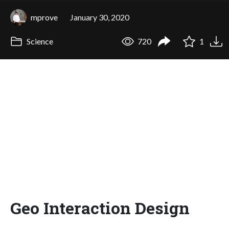
mprove
January 30, 2020
Science
720
1
Geo Interaction Design