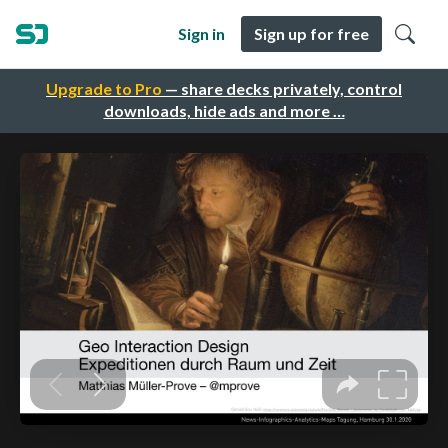
Sign in
Sign up for free
Upgrade to Pro
— share decks privately, control
downloads, hide ads and more …