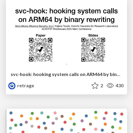
svc-hook: hooking system calls on ARM64 by binary rewriting
retrage
2
430