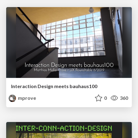
Interaction Design meets bauhaus100
mprove
0
360