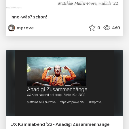
Inno-wäs? schon!
mprove
0
460
UX Kaminabend ’22 - Anadigi Zusammenhänge