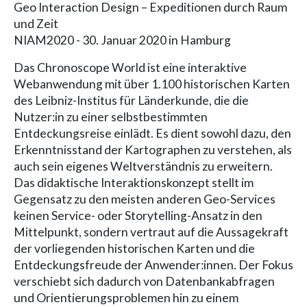
Geo Interaction Design – Expeditionen durch Raum
und Zeit
NIAM2020 - 30. Januar 2020 in Hamburg
Das Chronoscope World ist eine interaktive
Webanwendung mit über 1.100 historischen Karten
des Leibniz-Institus für Länderkunde, die die
Nutzer:in zu einer selbstbestimmten
Entdeckungsreise einlädt. Es dient sowohl dazu, den
Erkenntnisstand der Kartographen zu verstehen, als
auch sein eigenes Weltverständnis zu erweitern.
Das didaktische Interaktionskonzept stellt im
Gegensatz zu den meisten anderen Geo-Services
keinen Service- oder Storytelling-Ansatz in den
Mittelpunkt, sondern vertraut auf die Aussagekraft
der vorliegenden historischen Karten und die
Entdeckungsfreude der Anwender:innen. Der Fokus
verschiebt sich dadurch von Datenbankabfragen
und Orientierungsproblemen hin zu einem