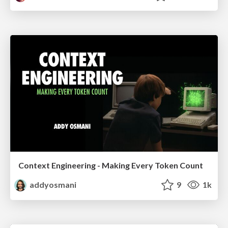
Context Engineering - Making Every Token Count
addyosmani
9
1k