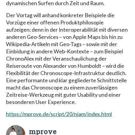
dynamischen Surfen durch Zeit und Raum.
Der Vortag will anhand konkreter Beispiele die
Vorzüge einer offenen Produktphilosopie
aufzeigen; denn in der Interoperabilität mit diversen
anderen Geo-Services – von Apple Maps bis hin zu
Wikipedia-Artikeln mit Geo-Tags – sowie mit der
Einbidung in andere Web-Kontexte – zum Beispiel
ChronoAlex mit der Veranschaulichung der
Reiseroute von Alexander von Humboldt – wird die
Flexibilität der Chronoscope-Infrastruktur deutlich.
Eine performante und klar gegliederte Schnittstelle
macht das Chronoscope zu einem zuverlässigen
Zeitreise-Werkzeug mit guter Usability und einer
besonderen User Experience.
https://mprove.de/script/20/niam/index.html
mprove