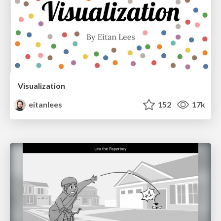
Visualization
eitanlees
152
17k