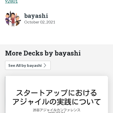
92801
bayashi
October 02, 2021
More Decks by bayashi
See All by bayashi