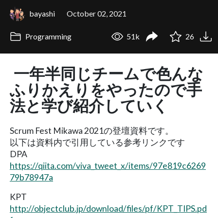
bayashi
October 02, 2021
Programming
51k
26
一年半同じチームで色んな
ふりかえりをやったので手
法と学び紹介していく
Scrum Fest Mikawa 2021の登壇資料です。
以下は資料内で引用している参考リンクです
DPA
https://qiita.com/viva_tweet_x/items/97e819c6269
79b78947a
KPT
http://objectclub.jp/download/files/pf/KPT_TIPS.pd