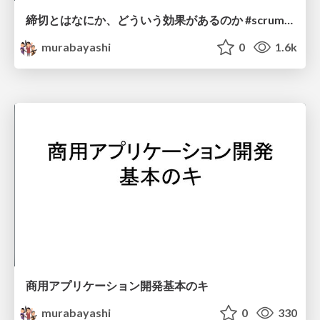
締切とはなにか、どういう効果があるのか #scrummikawa
murabayashi
0
1.6k
商用アプリケーション開発基本のキ
murabayashi
0
330