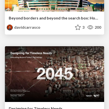
Beyond borders and beyond the search box: How to win the global "messy middle" with AI-driven SEO
davidcarrasco
3
200
Designing for Timeless Needs