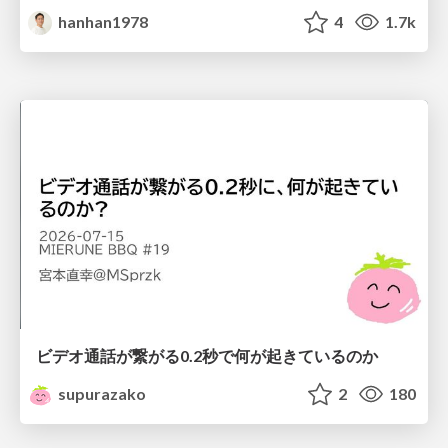
hanhan1978
4
1.7k
ビデオ通話が繋がる0.2秒で何が起きているのか
supurazako
2
180