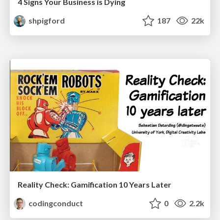
4 Signs Your Business is Dying
shpigford
187
22k
Reality Check: Gamification 10 Years Later
codingconduct
0
2.2k