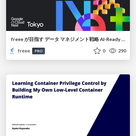
freee が目指す データ マネジメント戦略 AI-Ready 時代を支える 攻めのガバナンスとは
freee
0
290
PRO