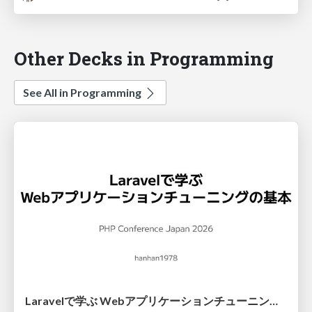
Other Decks in Programming
See All in Programming
Laravelで学ぶ Webアプリケーションチューニング入門/web_application_tuning_101