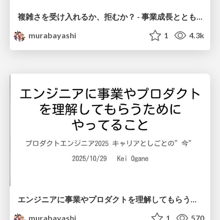
複雑さを受け入れるか、拒むか？ - 事業成長とともに育ったモノリスを前に私が考えたこと #RSGT2026
murabayashi
1
4.3k
エンジニアに事業やプロダクトを理解してもらうためにやってること
murabayashi
1
570