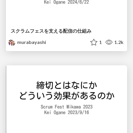
スクラムフェスを支える配信の仕組み
murabayashi
1
1.2k