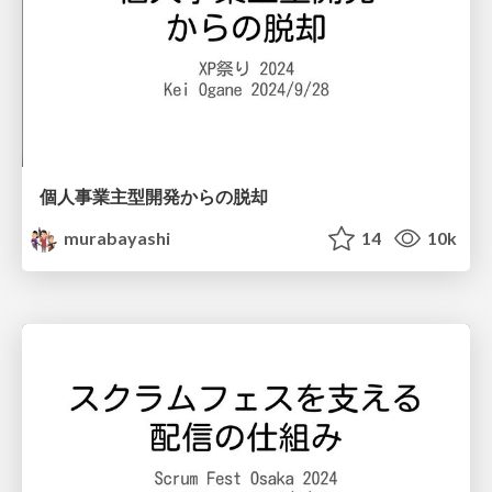
個人事業主型開発からの脱却
murabayashi
14
10k