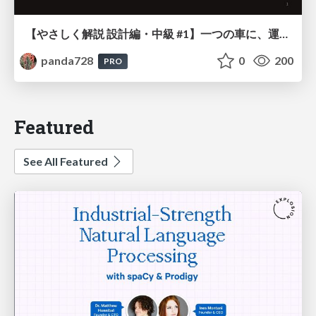
【やさしく解説 設計編・中級 #1】一つの車に、運転手は一人 ～ある倉庫システムの事例から～
panda728
0
200
PRO
Featured
See All Featured