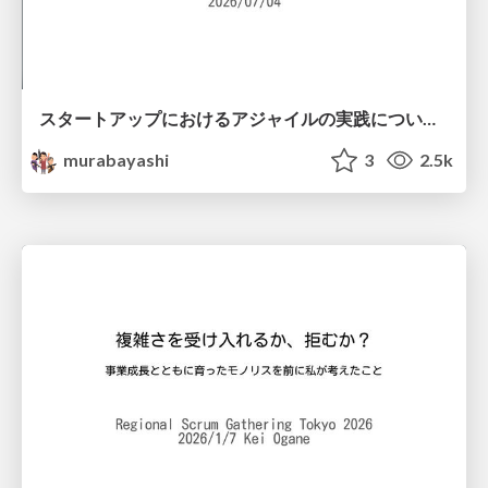
スタートアップにおけるアジャイルの実践について #shibuyagile
murabayashi
3
2.5k