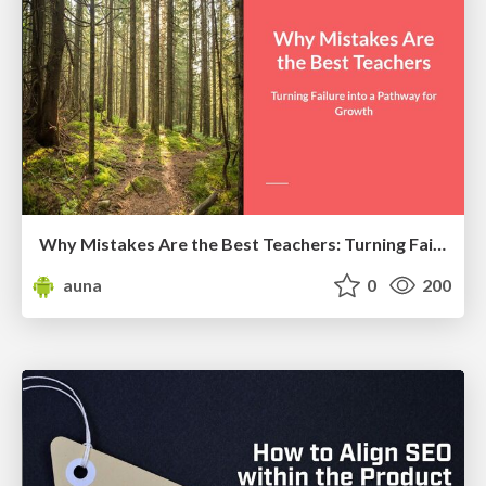
Why Mistakes Are the Best Teachers: Turning Failure into a Pathway for Growth
auna
0
200