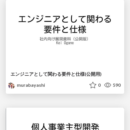
エンジニアとして関わる要件と仕様(公開用)
murabayashi
0
590