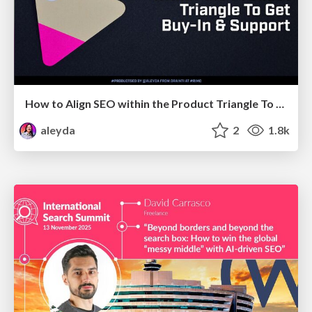
How to Align SEO within the Product Triangle To Get Buy-In & Support - #RIMC
aleyda
2
1.8k