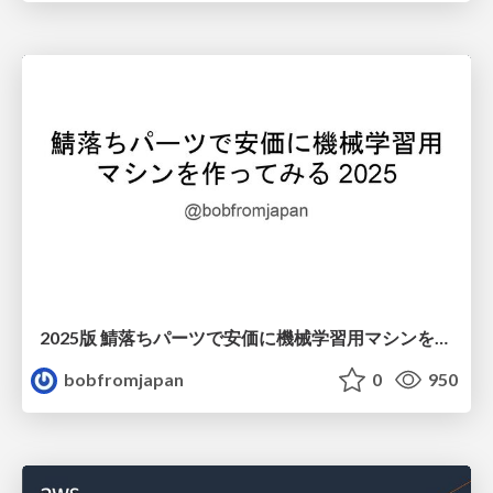
2025版 鯖落ちパーツで安価に機械学習用マシンを作ってみる
bobfromjapan
0
950