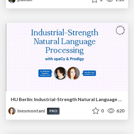
HU Berlin: Industrial-Strength Natural Language Processing with spaCy and Prodigy
inesmontani
0
620
PRO