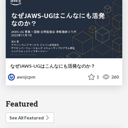
なぜJAWS-UGはこんなにも活発なのか？
awsjcpm
1
260
Featured
See All Featured