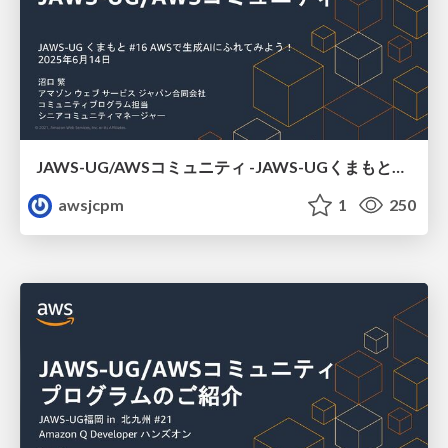
JAWS-UG/AWSコミュニティ -JAWS-UGくまもと#16
awsjcpm
1
250