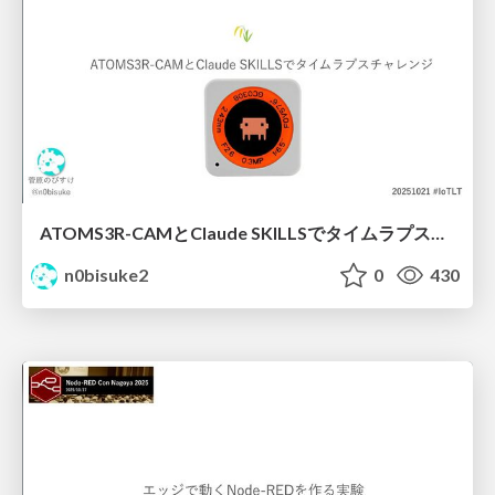
ATOMS3R-CAMとClaude SKILLSでタイムラプスチャレンジ #iotlt
n0bisuke2
0
430