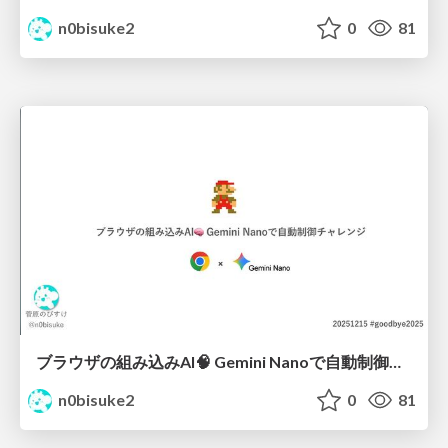
n0bisuke2
0
81
ブラウザの組み込みAI🧠 Gemini Nanoで自動制御チャレンジ #goodbye2025
n0bisuke2
0
81