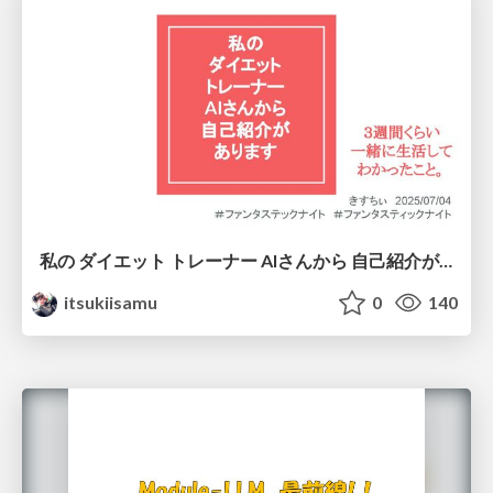
私の ダイエット トレーナー AIさんから 自己紹介が あります
itsukiisamu
0
140