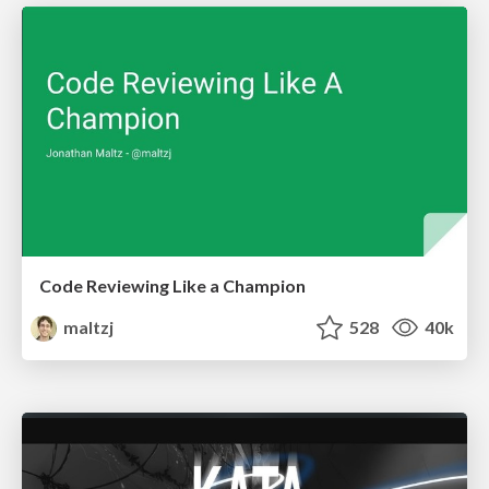
Code Reviewing Like a Champion
maltzj
528
40k