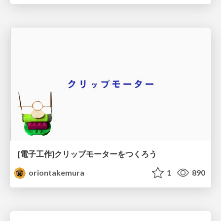
[電子工作]クリップモーターをつくろう
oriontakemura
1
890