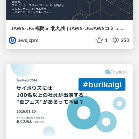
JAWS-UG 福岡 in 北九州 | JAWS-UG/AWSコミュニティ プログラムのご紹介
awsjcpm
1
250