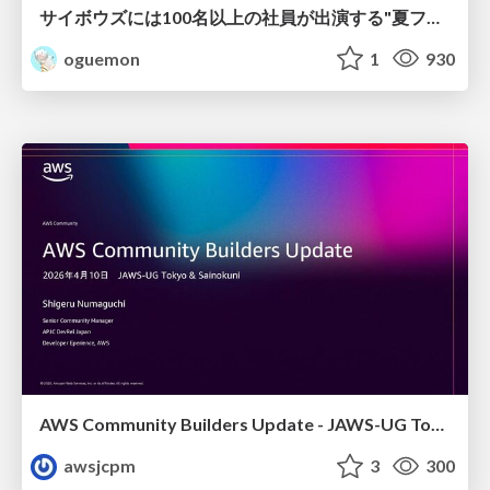
サイボウズには100名以上の社員が出演する"夏フェス"があるって本当？
oguemon
1
930
AWS Community Builders Update - JAWS-UG Tokyo and Sainokuni
awsjcpm
3
300