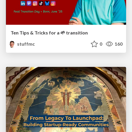
Ten Tips & Tricks for a 🌱 transition
stuffmc
0
160