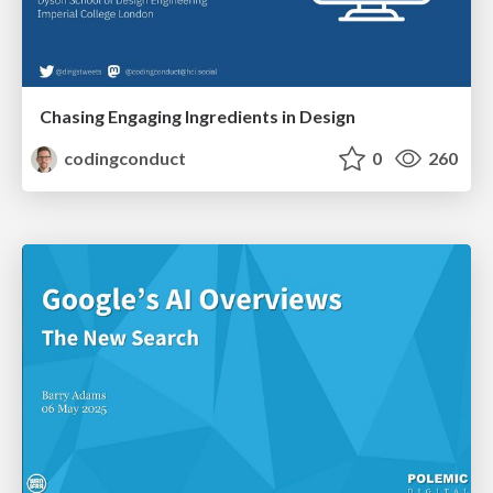
Chasing Engaging Ingredients in Design
codingconduct
0
260