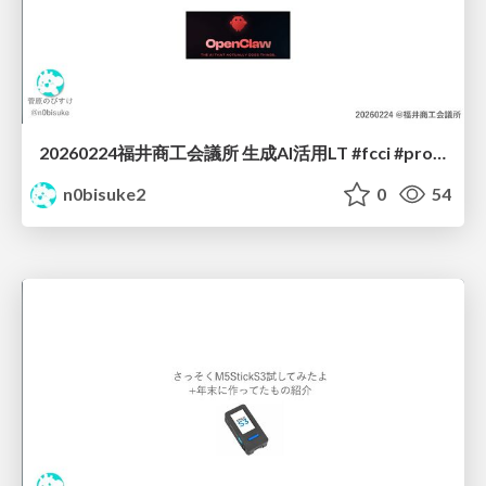
20260224福井商工会議所 生成AI活用LT #fcci #protoout
n0bisuke2
0
54