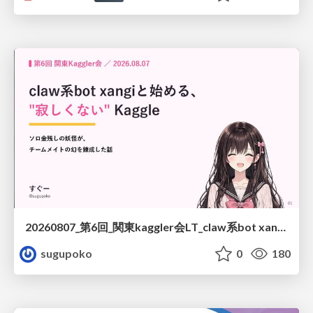
20260807_第6回_関東kaggler会LT_claw系bot xangiと始める、"寂しくない" kaggle
sugupoko
0
180