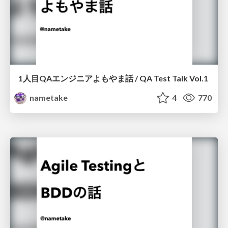
1人目QAエンジニアよもやま話 / QA Test Talk Vol.1
nametake
4
770