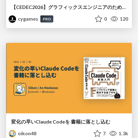
【CEDEC2026】グラフィックスエンジニアのためのニューラルシェーディング入門
cygames
0
120
PRO
変化の早いClaude Codeを 書籍に落とし込む
oikon48
7
1.3k