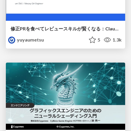
修正PRを食べてレビュースキルが賢くなる：Claude Codeによる自己改善サイクル
yuyaumetsu
5
1.3k