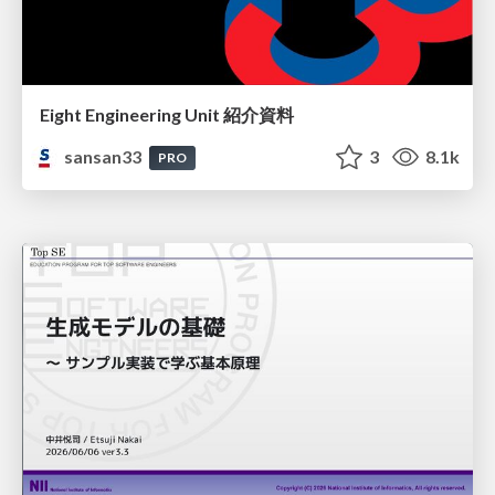
Eight Engineering Unit 紹介資料
sansan33
3
8.1k
PRO