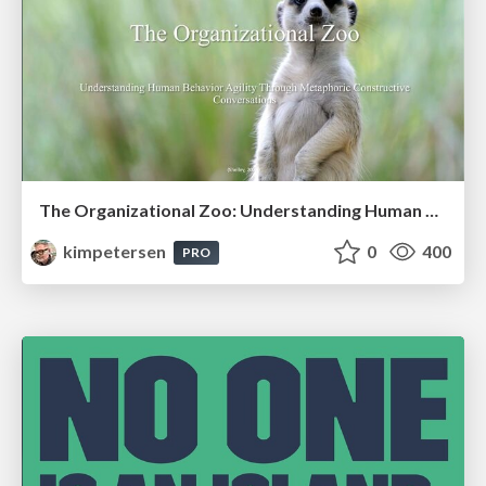
The Organizational Zoo: Understanding Human Behavior Agility Through Metaphoric Constructive Conversations (based on the works of Arthur Shelley, Ph.D)
kimpetersen
0
400
PRO