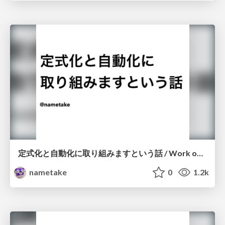
定式化と自動化に取り組みますという話 / Work on formulation and automation
nametake
0
1.2k