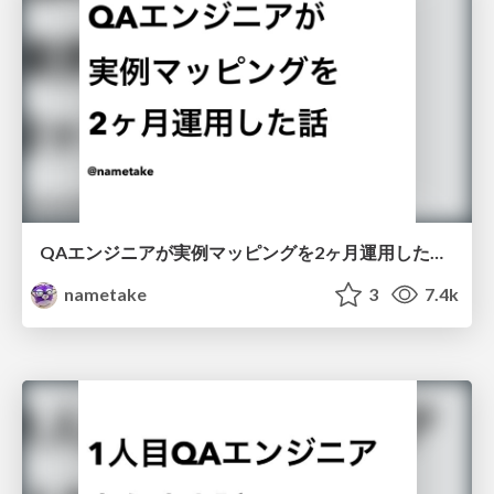
QAエンジニアが実例マッピングを2ヶ月運用した話 / Example Mapping for 2 months
nametake
3
7.4k