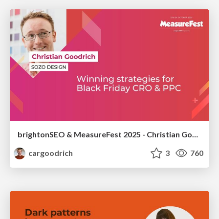
brightonSEO & MeasureFest 2025 - Christian Goodrich - Winning strategies for Black Friday CRO & PPC
cargoodrich
3
760