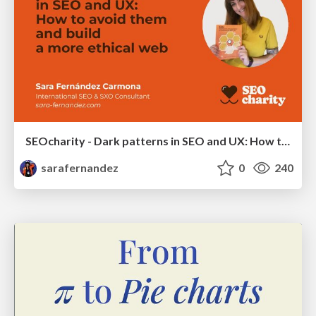
SEOcharity - Dark patterns in SEO and UX: How to avoid them and build a more ethical web
sarafernandez
0
240