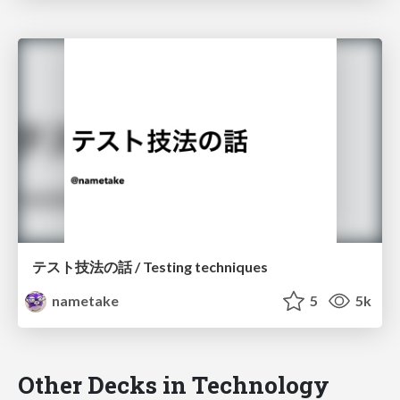
テスト技法の話 / Testing techniques
nametake
5
5k
Other Decks in Technology