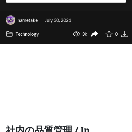
nametake
July 30, 2021
Technology
3k
0
社内の品質管理 / In