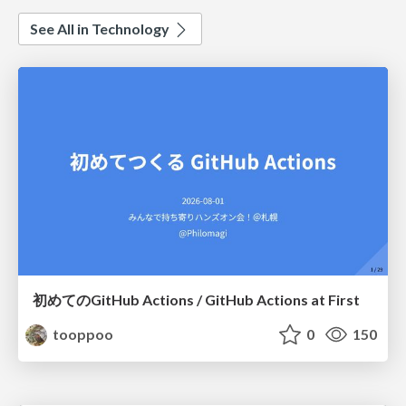
See All in Technology
初めてのGitHub Actions / GitHub Actions at First
tooppoo
0
150