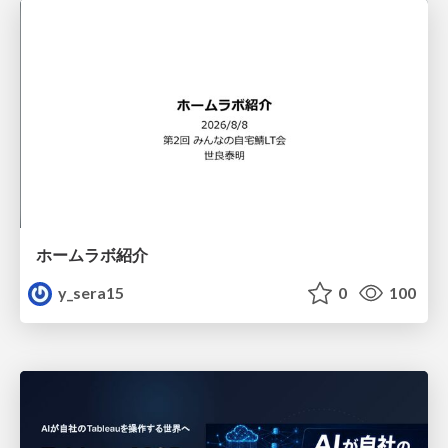
ホームラボ紹介
y_sera15
0
100