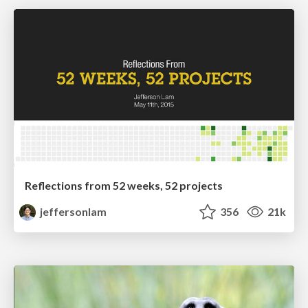
Reflections from 52 weeks, 52 projects
jeffersonlam
356
21k