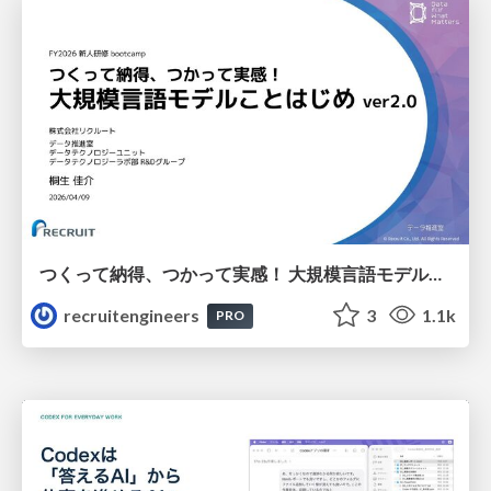
つくって納得、つかって実感！ 大規模言語モデルことはじめ ver2.0
recruitengineers
3
1.1k
PRO