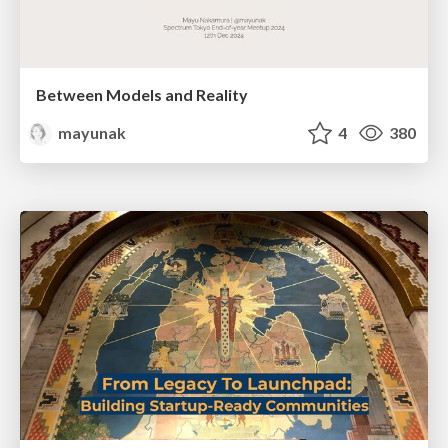
Between Models and Reality
mayunak
4
380