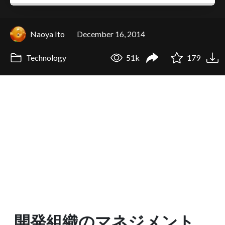
Naoya Ito
December 16, 2014
Technology
51k
179
開発組織のマネジメント