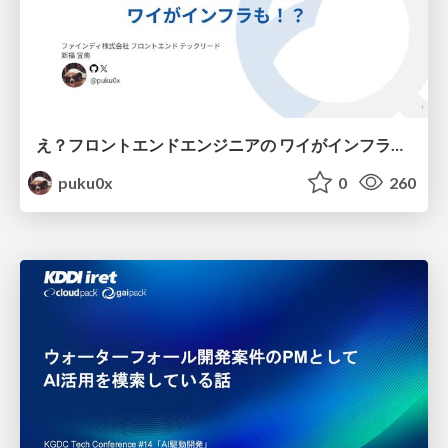
え？フロントエンドエンジニアの ワイがインフラも！？
puku0x
0
260