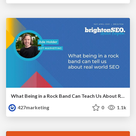
What Being in a Rock Band Can Teach Us About Real World SEO
427marketing
0
1.1k