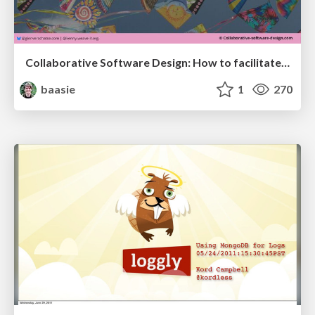
Collaborative Software Design: How to facilitate domain modelling decisions
baasie
1
270