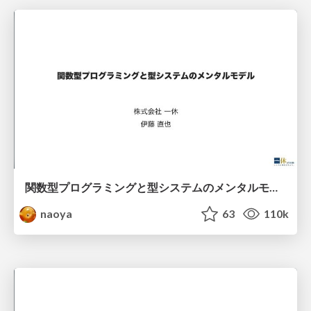
関数型プログラミングと型システムのメンタルモデル
naoya
63
110k