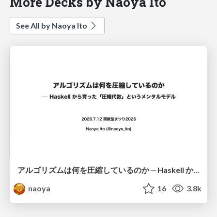
More Decks by Naoya Ito
See All by Naoya Ito
アルゴリズムは何を圧縮しているのか ─ Haskell から育った「圧縮代数」というメンタルモデル
naoya
16
3.8k