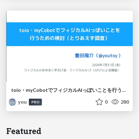
toio・myCobotでフィジカルAIっぽいことを行うための検討（とりあえず調査） / フィジカルAI LT（IoTLTによる開催）
you
0
280
PRO
Featured