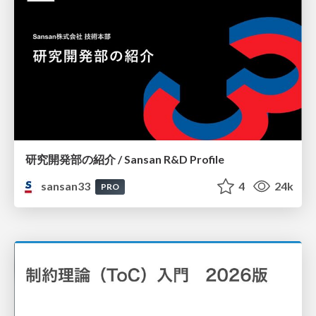
研究開発部の紹介 / Sansan R&D Profile
sansan33
4
24k
PRO