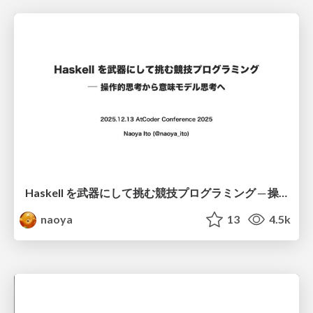
Haskell を武器にして挑む競技プログラミング ─ 操作的思考から意味モデル思考へ
naoya
13
4.5k