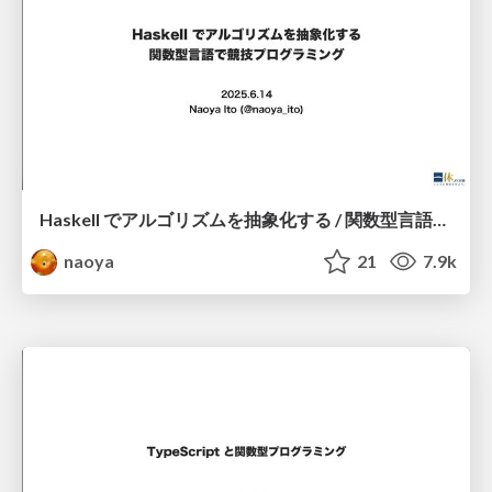
Haskell でアルゴリズムを抽象化する / 関数型言語で競技プログラミング
naoya
21
7.9k