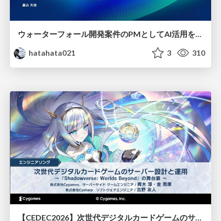
ウォーターフォール開発案件のPMとしてAI活用を模索している話
hatahata021
3
310
【CEDEC2026】次世代デジタルカードゲームのサーバー設計と運用 〜『Shadowverse: Worlds Beyond』の舞台裏～