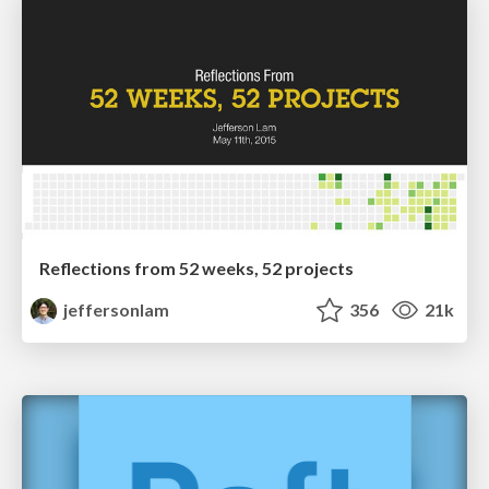
Reflections from 52 weeks, 52 projects
jeffersonlam
356
21k