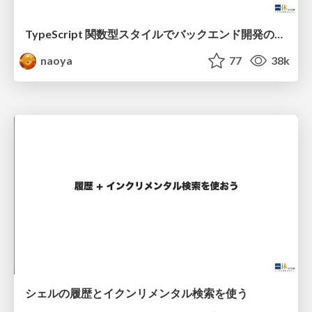
TypeScript 関数型スタイルでバックエンド開発のリアル
naoya
77
38k
シェルの履歴とイクンリメンタル検索を使う