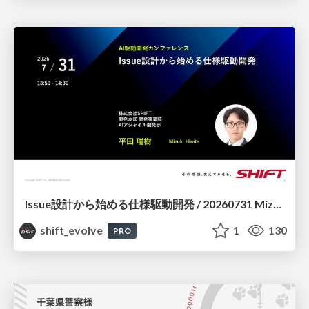
Issue設計から始める仕様駆動開発 / 20260731 Mizuki Hirata
shift_evolve
1
130
PRO