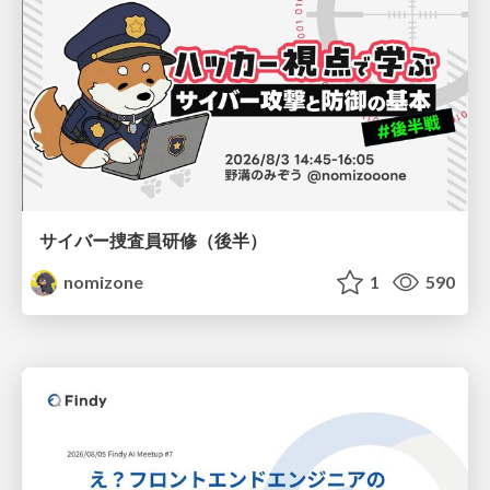
サイバー捜査員研修（後半）
nomizone
1
590