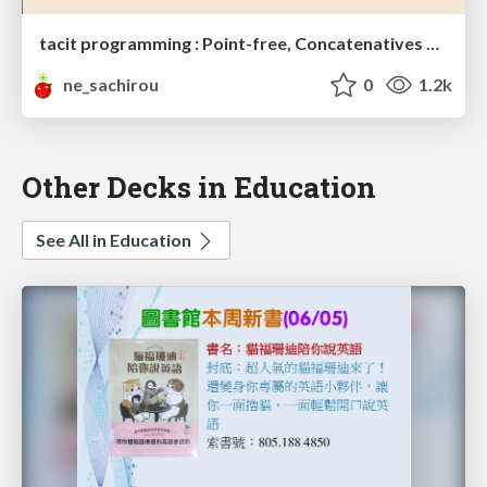
tacit programming : Point-free, Concatenatives & J
ne_sachirou
0
1.2k
Other Decks in Education
See All in Education