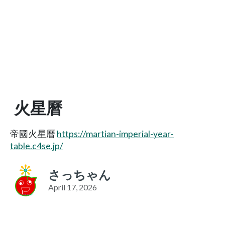
火星曆
帝國火星曆
https://martian-imperial-year-
table.c4se.jp/
さっちゃん
April 17, 2026