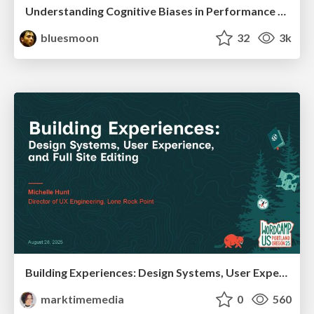
Understanding Cognitive Biases in Performance Measurement
bluesmoon
32
3k
Building Experiences: Design Systems, User Experience, and Full Site Editing
marktimemedia
0
560