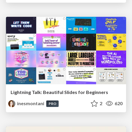
Lightning Talk: Beautiful Slides for Beginners
inesmontani
2
620
PRO