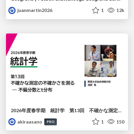
juanmartin2026
1
12k
2026年度春学期 統計学 第13回 不確かな測定の不確かさを測る ― 不偏分散とt分布 (2026. 6. 25)
akiraasano
1
150
PRO