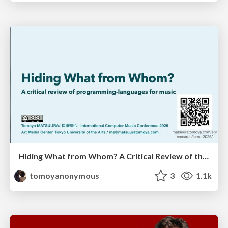
Hiding What from Whom? A Critical Review of the History of Programming languages for Music
tomoyanonymous
3
1.1k