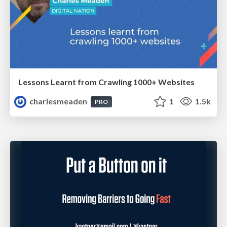
Lessons Learnt from Crawling 1000+ Websites
charlesmeaden
1
1.5k
PRO