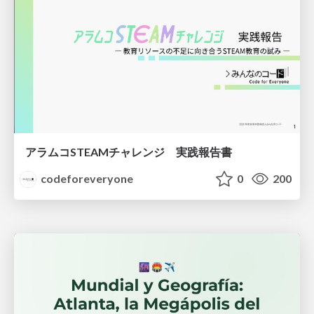
アラムコSTEAMチャレンジ 実践報告書
codeforeveryone
0
200