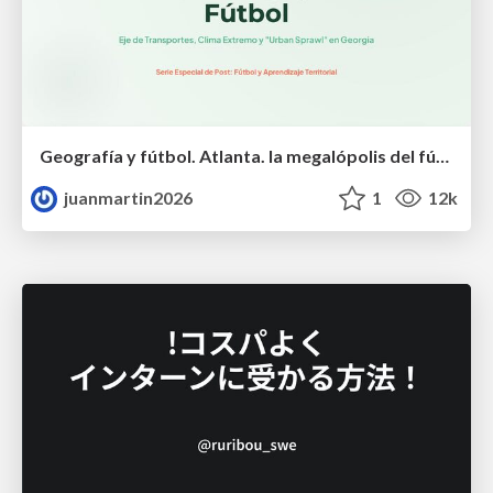
Geografía y fútbol. Atlanta. la megalópolis del fútbol
juanmartin2026
1
12k