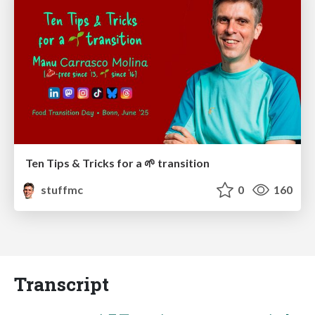
Ten Tips & Tricks for a 🌱 transition
stuffmc
0
160
Transcript