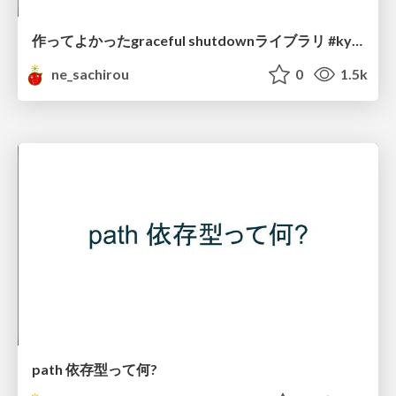
作ってよかったgraceful shutdownライブラリ #kyotogo
ne_sachirou
0
1.5k
path 依存型って何?