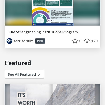
The Strengthening Institutions Program
territorium
0
120
PRO
Featured
See All Featured