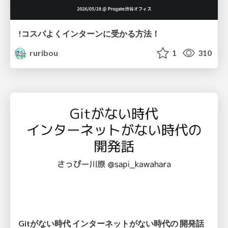
!コスパよくインターンに受かる方法！
ruribou
1
310
Gitがない時代 インターネットがない時代の 開発話