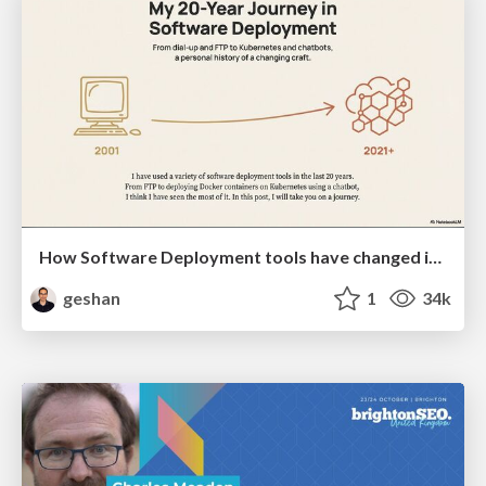
How Software Deployment tools have changed in the past 20 years
geshan
1
34k