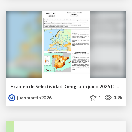
Examen de Selectividad. Geografía junio 2026 (Convocatoria Ordinaria). UCLM
juanmartin2026
1
3.9k