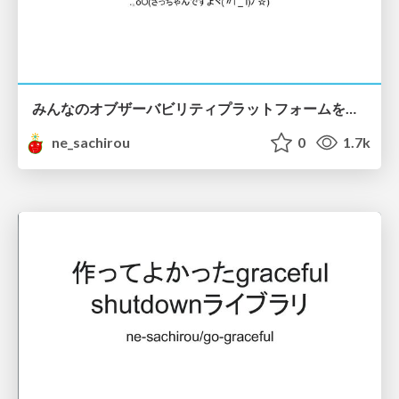
みんなのオブザーバビリティプラットフォームを作ってるんだがパフォーマンスがやばい #mackerelio #srenext
ne_sachirou
0
1.7k