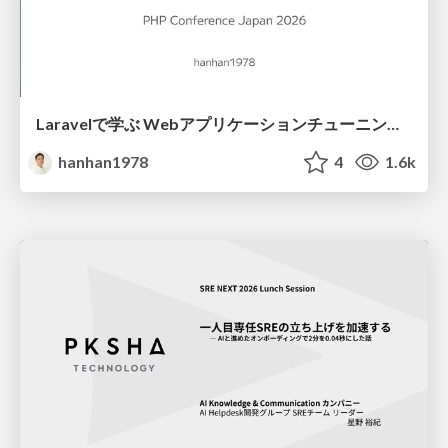
Laravelで学ぶ Webアプリケーションチューニング入門/web_application_tuning_101
hanhan1978
4
1.6k