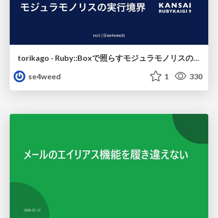
torikago - Ruby::Boxで照らすモジュラモノリスの実行境界
se4weed
1
330