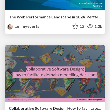
The Web Performance Landscape in 2024 [PerfNow 2024]
tammyeverts
12
1.2k
Collaborative Software Design: How to facilitate domain modelling decisions