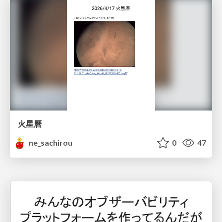
火星曆
ne_sachirou
0
47