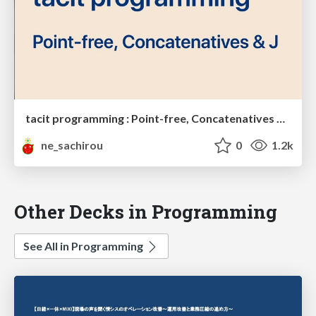
tacit programming : Point-free, Concatenatives & J
ne_sachirou
0
1.2k
Other Decks in Programming
See All in Programming