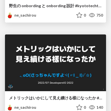
野生の onbording と onbording 設計 #kyototechtalk
ne_sachirou
0
750
メトリックはいかにして見え續ける樣になったか #devio2022
ne_sachirou
0
140