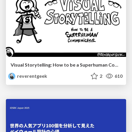
Visual Storytelling: How to be a Superhuman Communicator
reverentgeek
2
610