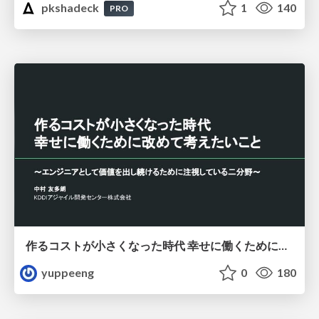
pkshadeck
1
140
PRO
作るコストが小さくなった時代 幸せに働くために改めて考えたいこと 〜エンジニアとして価値を出し続けるために注視している二分野〜
yuppeeng
0
180