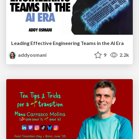
Leading Effective Engineering Teams in the AI Era
addyosmani
9
2.2k