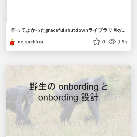
作ってよかったgraceful shutdownライブラリ #kyotogo
ne_sachirou
0
1.5k