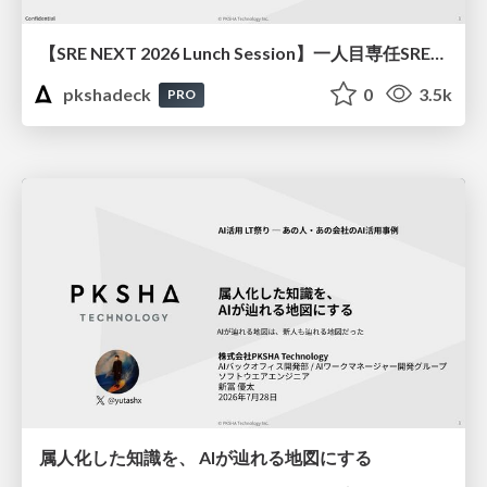
【SRE NEXT 2026 Lunch Session】一人目専任SREの立ち上げを加速する ― AIと進めたオンボーディングで2分を0.04秒にした話
pkshadeck
0
3.5k
PRO
属人化した知識を、 AIが辿れる地図にする