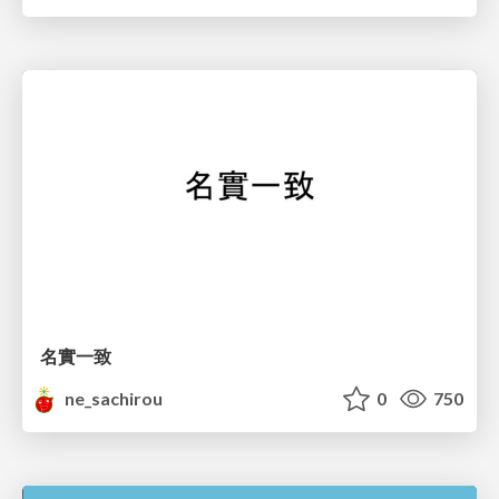
名實一致
ne_sachirou
0
750