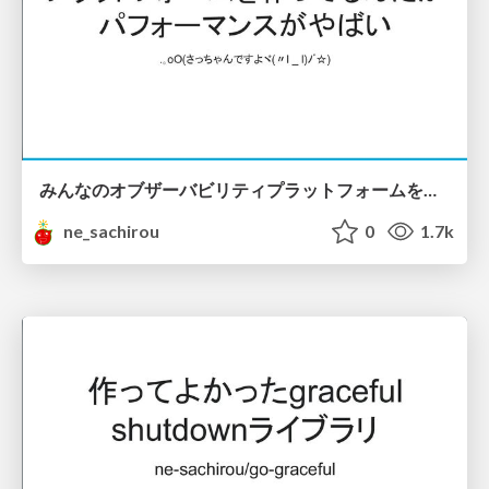
みんなのオブザーバビリティプラットフォームを作ってるんだがパフォーマンスがやばい #mackerelio #srenext
ne_sachirou
0
1.7k