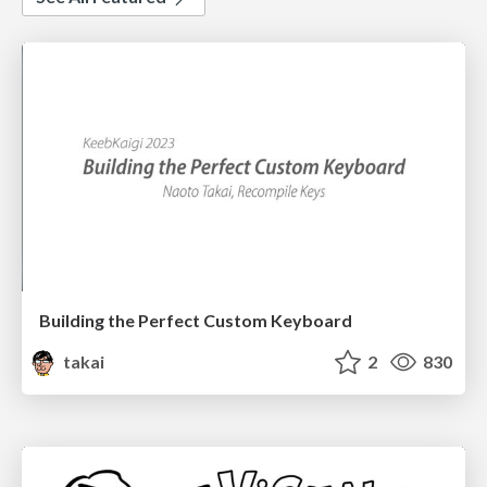
Building the Perfect Custom Keyboard
takai
2
830