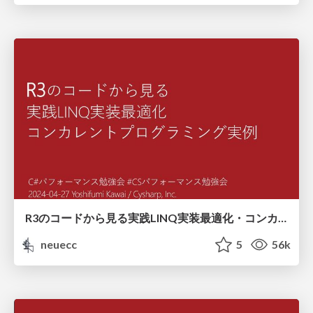
R3のコードから見る実践LINQ実装最適化・コンカレントプログラミング実例
neuecc
5
56k