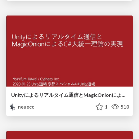
Unityによるリアルタイム通信とMagicOnionによるC#大統一理論の実現
neuecc
1
510