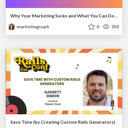
Why Your Marketing Sucks and What You Can Do About It - Sophie Logan
marketingsoph
0
350
Save Time (by Creating Custom Rails Generators)