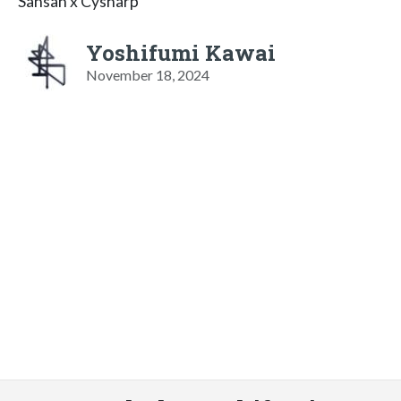
Sansan x Cysharp
Yoshifumi Kawai
November 18, 2024