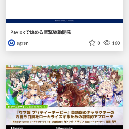
Pavlokで始める電撃駆動開発
sgrsn
0
160