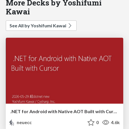
More Decks by Yoshifumi
Kawai
See All by Yoshifumi Kawai
.NET for Android with Native AOT Built with Cursor
neuecc
0
4.6k