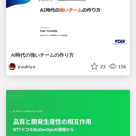
AI時代の強いチームの作り方
yuukiyo
23
15k