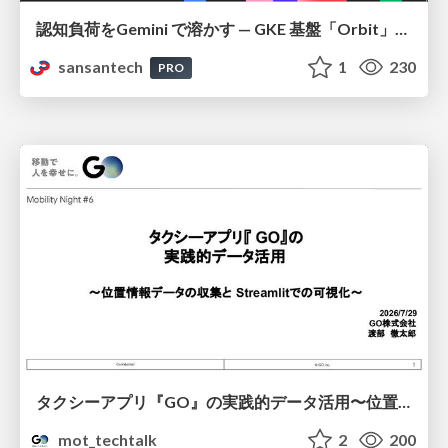
認知負荷をGemini で溶かす — GKE 基盤「Orbit」における AI エージェントの実践
sansantech
1
230
PRO
タクシーアプリ『GO』の実践的データ活用〜位置情報データの収集とStreamlitでの可視化〜
mot_techtalk
2
200