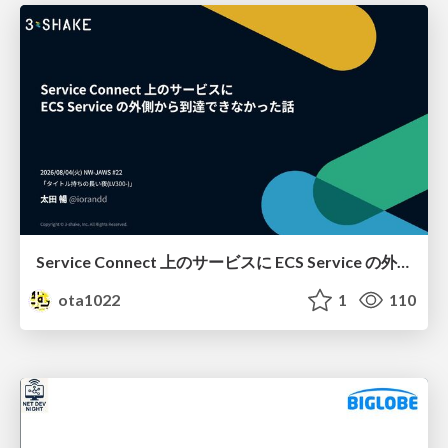
Service Connect 上のサービスに ECS Service の外側から到達できなかった話
ota1022
1
110