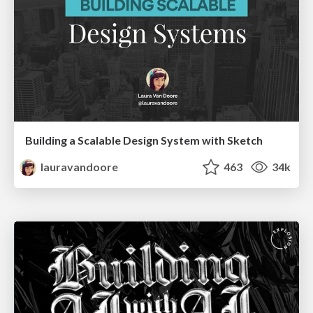
Building a Scalable Design System with Sketch
lauravandoore
463
34k