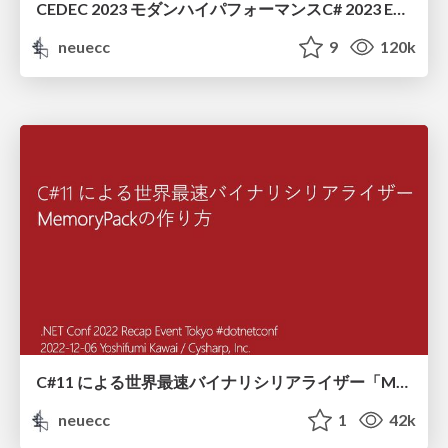
CEDEC 2023 モダンハイパフォーマンスC# 2023 Edition
neuecc
9
120k
C#11 による世界最速バイナリシリアライザー「MemoryPack」の作り方
neuecc
1
42k