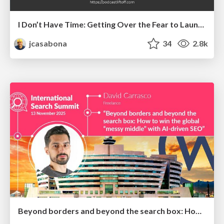
I Don’t Have Time: Getting Over the Fear to Launch Your Podcast
jcasabona
34
2.8k
Beyond borders and beyond the search box: How to win the global "messy middle" with AI-driven SEO