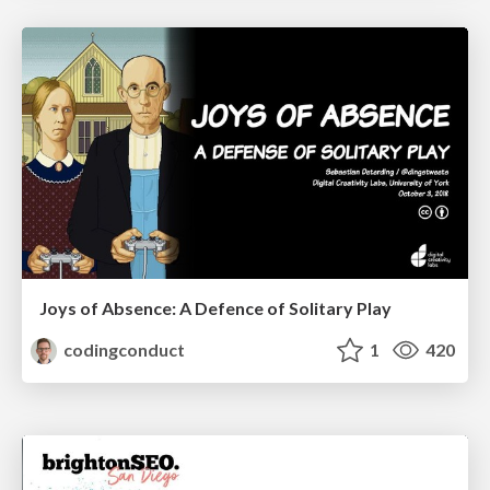
Joys of Absence: A Defence of Solitary Play
codingconduct
1
420