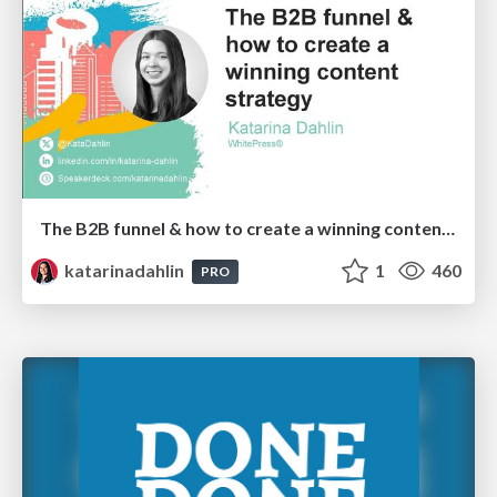
The B2B funnel & how to create a winning content strategy
katarinadahlin
1
460
PRO