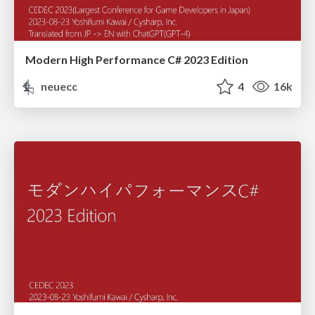
Modern High Performance C# 2023 Edition
neuecc
4
16k