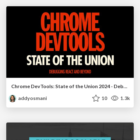
Chrome DevTools: State of the Union 2024 - Debugging React & Beyond
addyosmani
10
1.3k