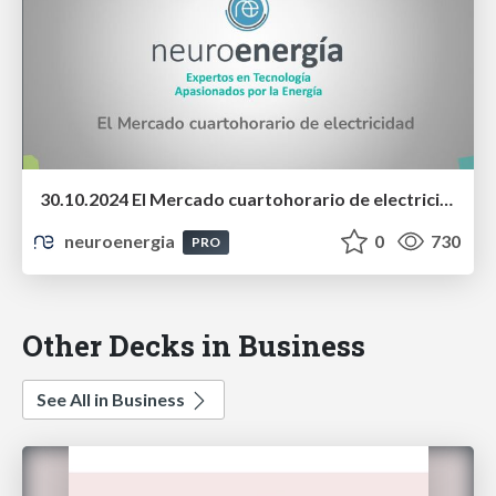
30.10.2024 El Mercado cuartohorario de electricidad
neuroenergia
0
730
PRO
Other Decks in Business
See All in Business