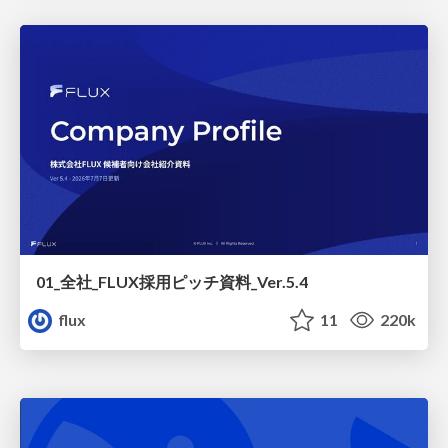
01_全社_FLUX採用ピッチ資料_Ver.5.4
flux
11
220k