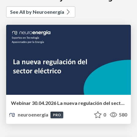
See All by Neuroenergía
Webinar 30.04.2026 La nueva regulación del sector eléctrico
neuroenergia
0
580
PRO