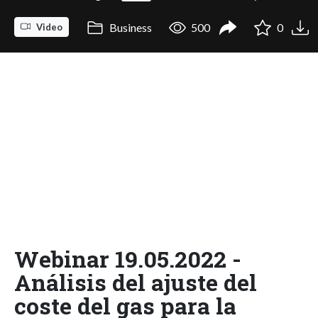
Business
500
0
Video
Webinar 19.05.2022 -
Análisis del ajuste del
coste del gas para la