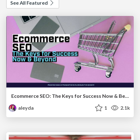
See All Featured
Ecommerce SEO: The Keys for Success Now & Beyond - #SERPConf2024
aleyda
1
2.1k