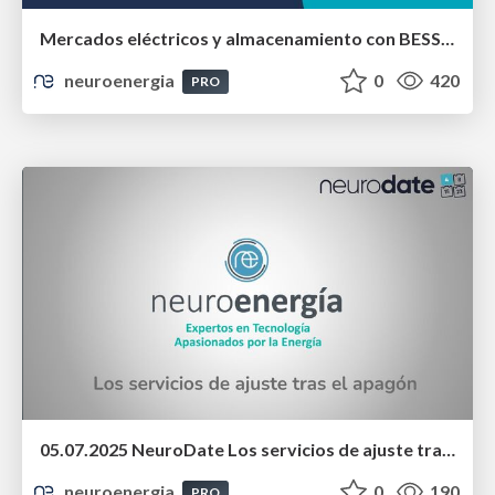
Mercados eléctricos y almacenamiento con BESS en España
neuroenergia
0
420
PRO
05.07.2025 NeuroDate Los servicios de ajuste tras el apagón
neuroenergia
0
190
PRO