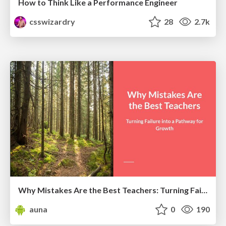
How to Think Like a Performance Engineer
csswizardry
28
2.7k
Why Mistakes Are the Best Teachers: Turning Failure into a Pathway for Growth
auna
0
190