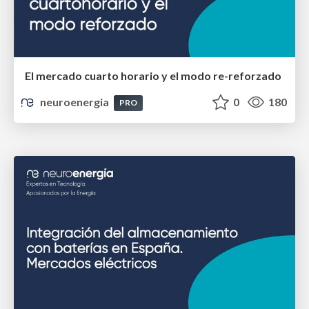
El mercado cuarto horario y el modo re-reforzado
neuroenergia
0
180
PRO