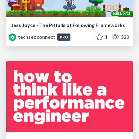
Jess Joyce - The Pitfalls of Following Frameworks
techseoconnect
1
320
PRO