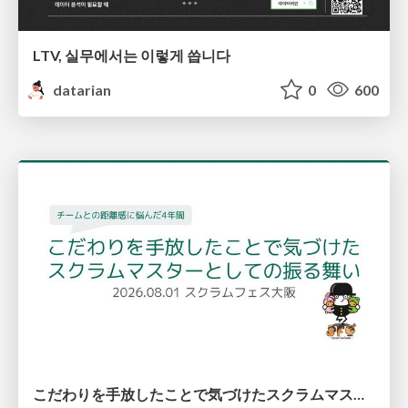
LTV, 실무에서는 이렇게 씁니다
datarian
0
600
こだわりを手放したことで気づけたスクラムマスターとしての振る舞い