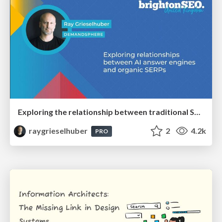
Exploring the relationship between traditional SERPs and Gen AI search
raygrieselhuber
2
4.2k
PRO