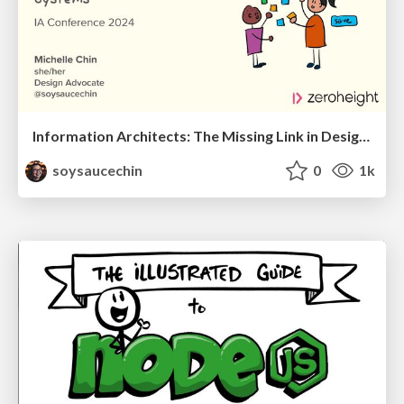
Information Architects: The Missing Link in Design Systems
soysaucechin
0
1k