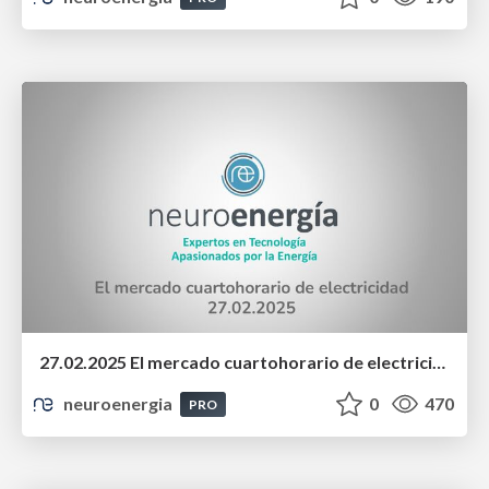
27.02.2025 El mercado cuartohorario de electricidad
neuroenergia
0
470
PRO