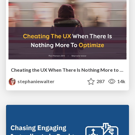
Cheating the UX When There Is Nothing More to Optimize - PixelPioneers
stephaniewalter
287
14k