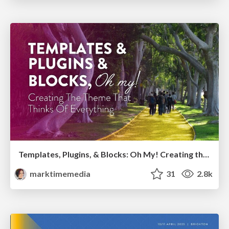
Templates, Plugins, & Blocks: Oh My! Creating the theme that thinks of everything
marktimemedia
31
2.8k