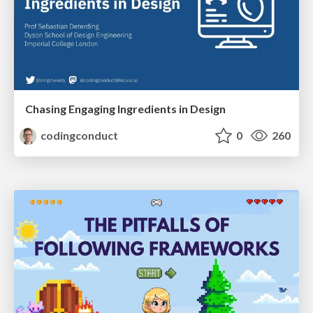
Chasing Engaging Ingredients in Design
codingconduct
0
260