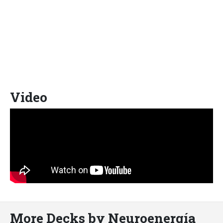
Video
More Decks by Neuroenergía