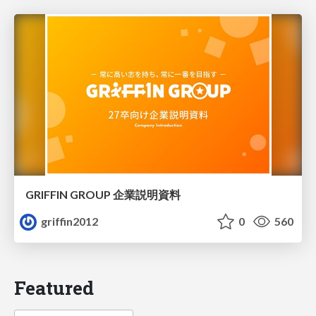
GRIFFIN GROUP 企業説明資料
griffin2012
0
560
Featured