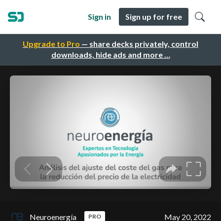
Sign in
Sign up for free
Upgrade to Pro
— share decks privately, control
downloads, hide ads and more …
Neuroenergía
May 20, 2022
PRO