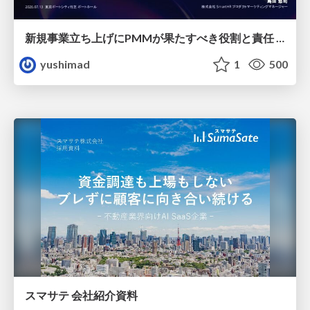
新規事業立ち上げにPMMが果たすべき役割と責任 −スケールアップ企業における"プロダクトマーケティング"の可能性
yushimad
1
500
スマサテ 会社紹介資料