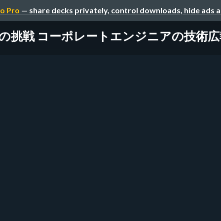
o Pro
— share decks privately, control downloads, hide ads 
年の挑戦 コーポレートエンジニアの技術広報/t