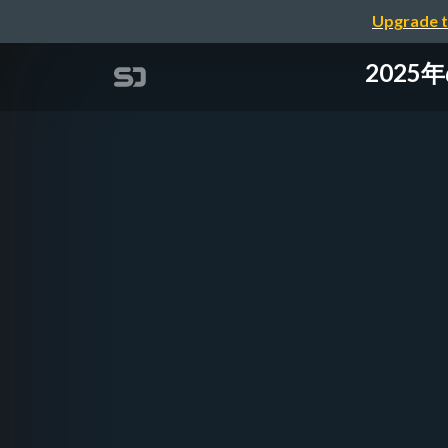
Upgrade t
2025