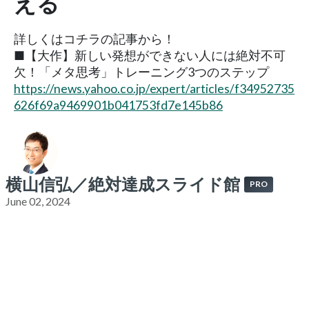
える
詳しくはコチラの記事から！
■【大作】新しい発想ができない人には絶対不可
欠！「メタ思考」トレーニング3つのステップ
https://news.yahoo.co.jp/expert/articles/f34952735
626f69a9469901b041753fd7e145b86
横山信弘／絶対達成スライド館
PRO
June 02, 2024