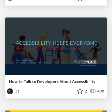
How to Talk to Developers About Accessibility
jct
2
490