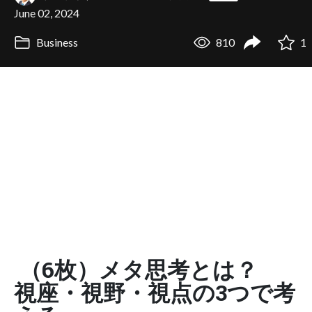
June 02, 2024
Business
810
1
（6枚）メタ思考とは？
視座・視野・視点の3つで考