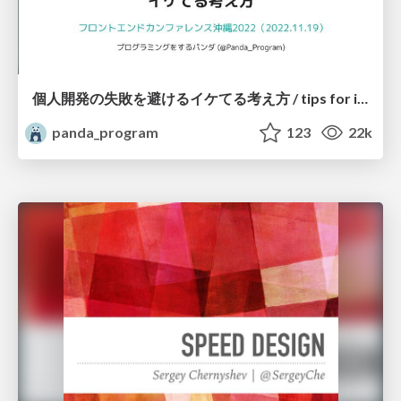
個人開発の失敗を避けるイケてる考え方 / tips for indie hackers
panda_program
123
22k