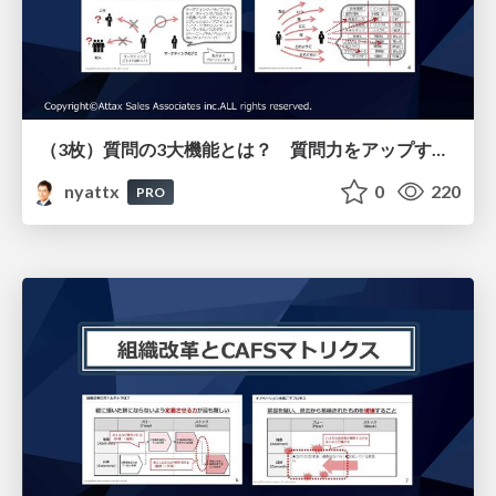
（3枚）質問の3大機能とは？ 質問力をアップする3つのポイント
nyattx
0
220
PRO