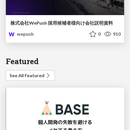
株式会社WePush 採用候補者様向け会社説明資料
wepush
0
910
Featured
See All Featured