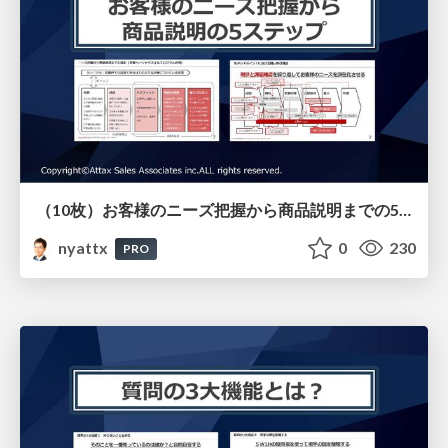
（10枚）お客様のニーズ把握から商品説明までの5ステップ （戦略的ヒアリング研修用）
nyattx
0
230
PRO