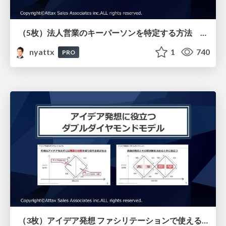
（5枚）法人営業のキーパーソンを特定する方法 予材管理で最も重要なラインコントロール
nyattx
1
740
PRO
（3枚）アイデア発想 ファシリテーションで使えるダブルダイヤモンド