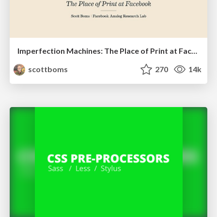
Imperfection Machines: The Place of Print at Facebook
scottboms
270
14k