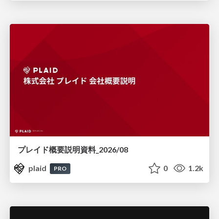
プレイド概要説明資料_2026/08
plaid
0
1.2k
PRO