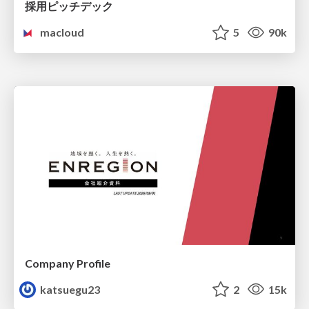
採用ピッチデック
macloud
5
90k
Company Profile
katsuegu23
2
15k