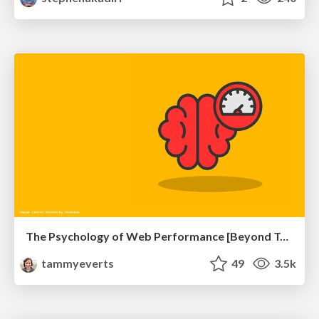
The Psychology of Web Performance [Beyond Tellerrand 2023]
tammyeverts
49
3.5k