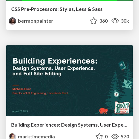
CSS Pre-Processors: Stylus, Less & Sass
bermonpainter
360
30k
Building Experiences: Design Systems, User Experience, and Full Site Editing
marktimemedia
0
570