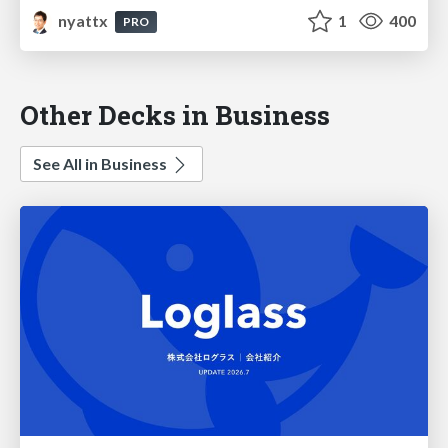
nyattx
1
400
PRO
Other Decks in Business
See All in Business