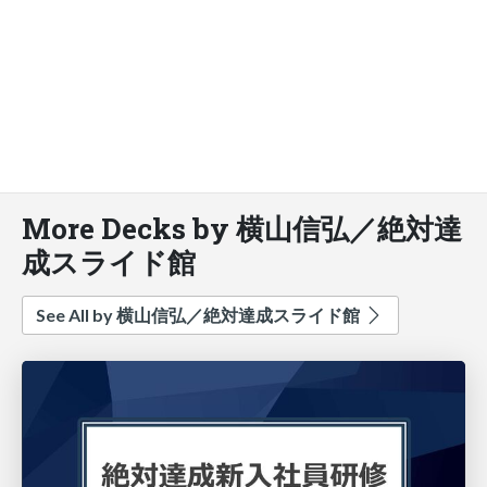
More Decks by 横山信弘／絶対達
成スライド館
See All by 横山信弘／絶対達成スライド館