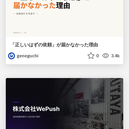
「正しいはずの依頼」が届かなかった理由
geneguchi
0
3.4k