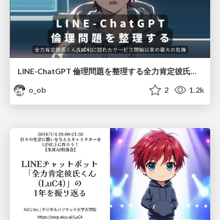
LINE-ChatGPT 倫理問題を整理する全力肯定彼氏くん [LuC4]に訪れたサービス開始以来の最大の危機
o_ob
2
1.2k