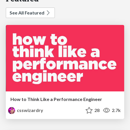
See All Featured
How to Think Like a Performance Engineer
csswizardry
28
2.7k