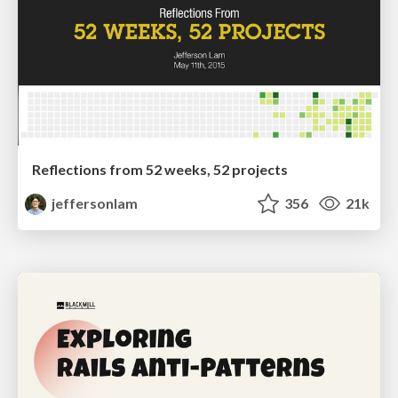
Reflections from 52 weeks, 52 projects
jeffersonlam
356
21k