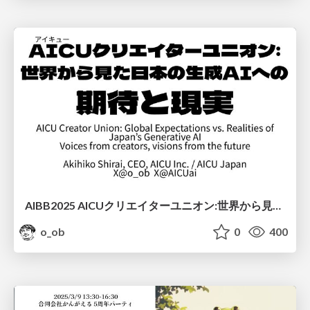
AIBB2025 AICUクリエイターユニオン:世界から見た日本の生成AIへの期待と現実
o_ob
0
400