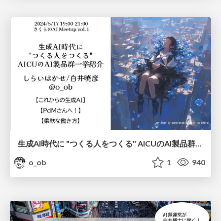
生成AI時代に "つくる人をつくる" AICUのAI製品群一挙紹介
o_ob
1
940