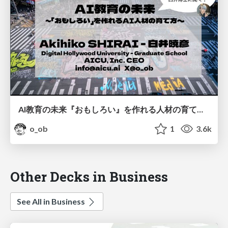
AI教育の未来『おもしろい』を作れる人材の育て方 #東京AI祭
o_ob
1
3.6k
Other Decks in Business
See All in Business