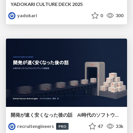
YADOKARI CULTURE DECK 2025
yadokari
0
300
開発が速く安くなった後の話 AI時代のソフトウェアエンジニアリング組織論 #devsumi
recruitengineers
47
33k
PRO