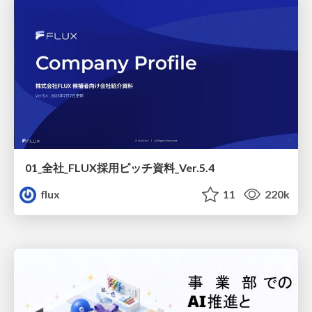
01_全社_FLUX採用ピッチ資料_Ver.5.4
flux
11
220k