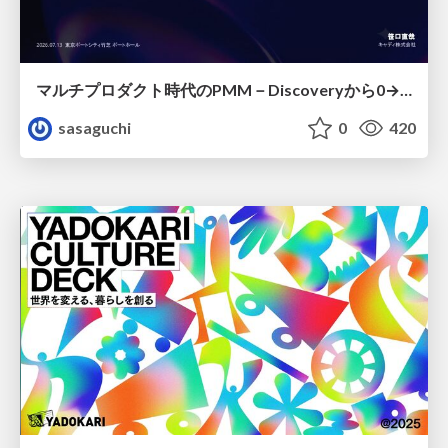
マルチプロダクト時代のPMM－Discoveryから0→1、Expansionまで フェーズで変わる期待役割とアサインの設計図
sasaguchi
0
420