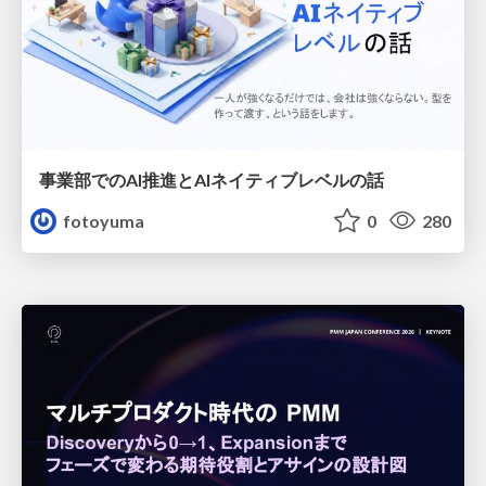
事業部でのAI推進とAIネイティブレベルの話
fotoyuma
0
280