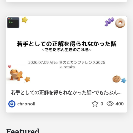
若手としての正解を得られなかった話~でもたぶん生きのこれる~
chronoll
0
400
Featured