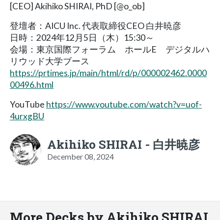
[CEO] Akihiko SHIRAI, PhD [@o_ob]
登壇者：AICU Inc. 代表取締役CEO 白井暁彦
日時：2024年12月5日（木）15:30～
会場：東京国際フォーラム ホールE デジタルハ
リウッド大学ブース
https://prtimes.jp/main/html/rd/p/000002462.0000
00496.html
YouTube
https://www.youtube.com/watch?v=uof-
4urxgBU
Akihiko SHIRAI - 白井暁彦
December 08, 2024
More Decks by Akihiko SHIRAI