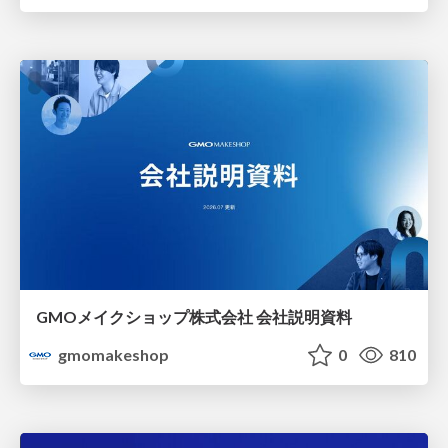
GMOメイクショップ株式会社 会社説明資料
gmomakeshop
0
810