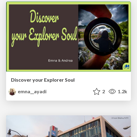
Discover your Explorer Soul
emna__ayadi
2
1.2k