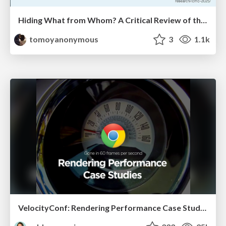
Hiding What from Whom? A Critical Review of the History of Programming languages for Music
tomoyanonymous
3
1.1k
VelocityConf: Rendering Performance Case Studies