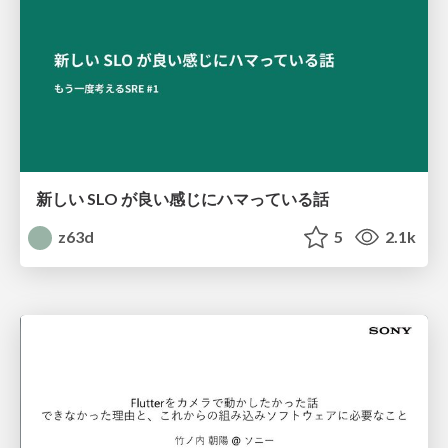
新しい SLO が良い感じにハマっている話
z63d
5
2.1k