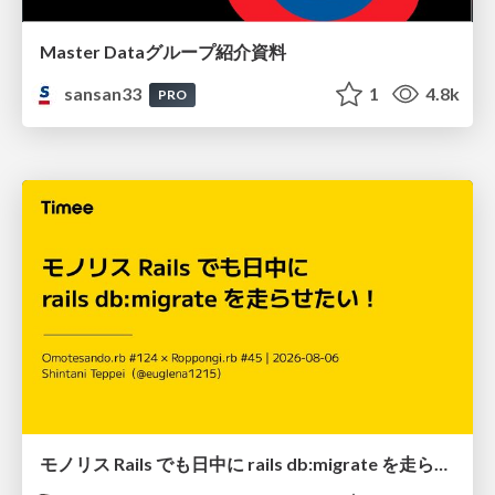
Master Dataグループ紹介資料
sansan33
1
4.8k
PRO
モノリス Rails でも日中に rails db:migrate を走らせたい！ / Daytime rails db:migrate on Monolithic Rails!