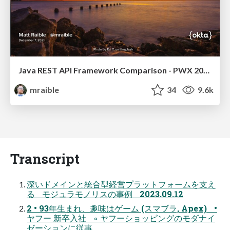
Java REST API Framework Comparison - PWX 2021
mraible
34
9.6k
Transcript
深いドメインと統合型経営プラットフォームを支え
る モジュラモノリスの事例 2023.09.12
2 • 93年生まれ、趣味はゲーム (スマブラ, Apex) •
ヤフー 新卒入社 ◦ ヤフーショッピングのモダナイ
ゼーションに従事。