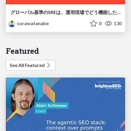
グローバル基準のSREは、運用現場でどう機能したか：成熟度アセスメントの実践 ／ SRE NEXT 2026
sorawatanabe
0
130
Featured
See All Featured