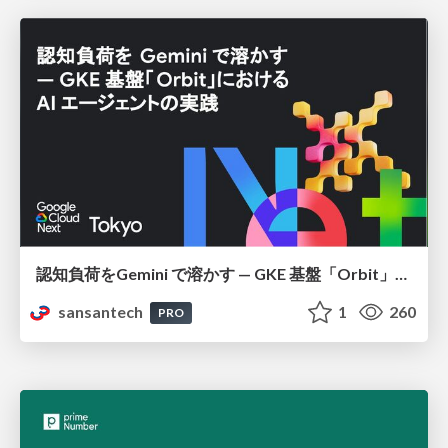
認知負荷をGemini で溶かす — GKE 基盤「Orbit」における AI エージェントの実践
sansantech
1
260
PRO