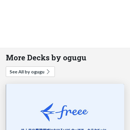
More Decks by ogugu
See All by ogugu