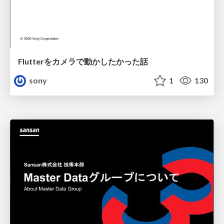
Flutterをカメラで動かしたかった話
sony
1
130