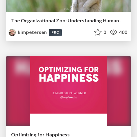
The Organizational Zoo: Understanding Human Behavior Agility Through Metaphoric Constructive Conversations (based on the works of Arthur Shelley, Ph.D)
kimpetersen
0
400
PRO
Optimizing for Happiness