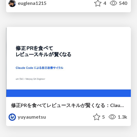
euglena1215
4
540
修正PRを食べてレビュースキルが賢くなる：Claude Codeによる自己改善サイクル
yuyaumetsu
5
1.3k