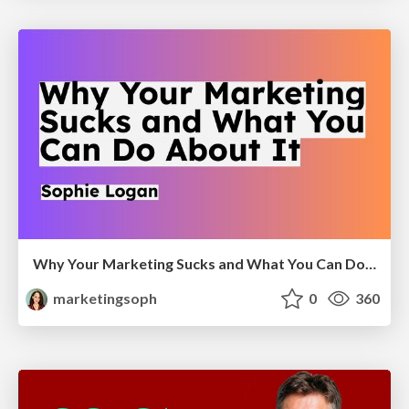
Why Your Marketing Sucks and What You Can Do About It - Sophie Logan
marketingsoph
0
360