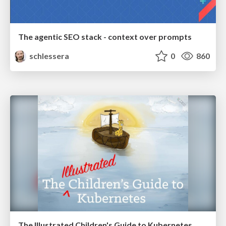
The agentic SEO stack - context over prompts
schlessera
0
860
The Illustrated Children's Guide to Kubernetes