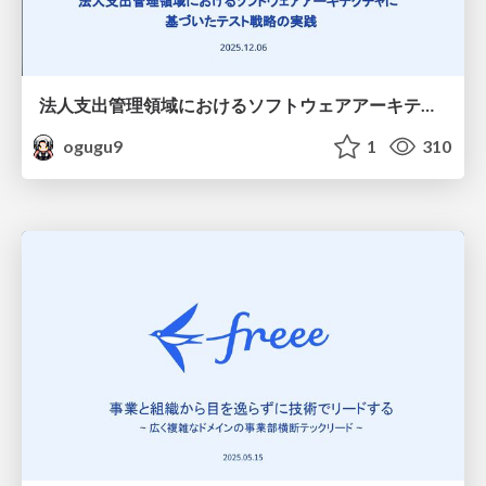
法人支出管理領域におけるソフトウェアアーキテクチャに基づいたテスト戦略の実践
ogugu9
1
310