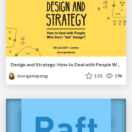
Design and Strategy: How to Deal with People Who Don’t "Get" Design
morganepeng
133
19k