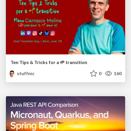
Ten Tips & Tricks for a 🌱 transition
stuffmc
0
160