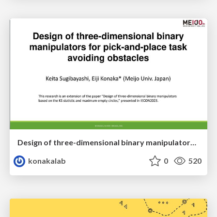
Design of three-dimensional binary manipulators for pick-and-place task avoiding obstacles (IECON2024)
konakalab
0
520