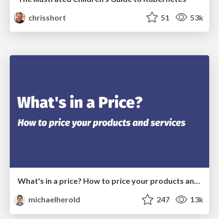
chrisshort
51
53k
What's in a price? How to price your products and services
michaelherold
247
13k