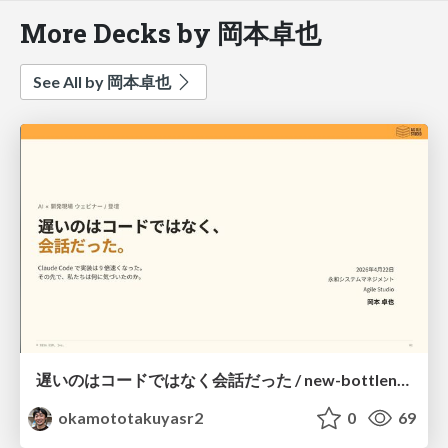
More Decks by 岡本卓也
See All by 岡本卓也
遅いのはコードではなく会話だった / new-bottleneck-conversation
okamototakuyasr2
0
69