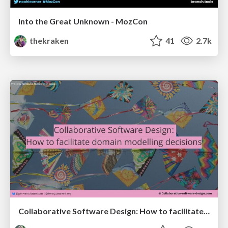
Into the Great Unknown - MozCon
thekraken
41
2.7k
Collaborative Software Design: How to facilitate domain modelling decisions