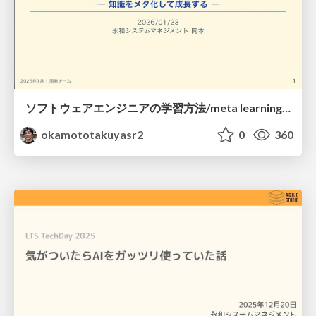
ソフトウェアエンジニアの学習方法/meta learning for engineers
okamototakuyasr2
0
360