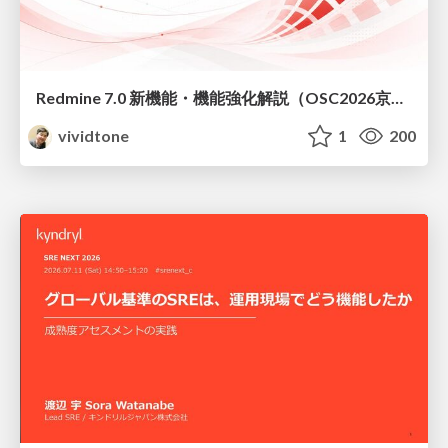
Redmine 7.0 新機能・機能強化解説（OSC2026京都ダイジェスト版）
vividtone
1
200