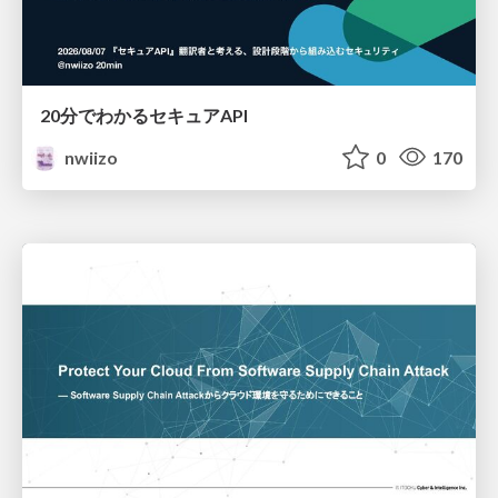
20分でわかるセキュアAPI
nwiizo
0
170