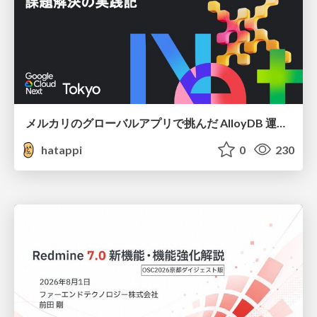
メルカリのグローバルアプリで挑んだ AlloyDB 運用と課題解決の実践記
hatappi
0
230