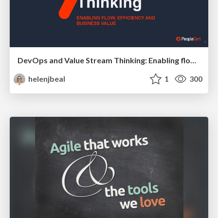
DevOps and Value Stream Thinking: Enabling flow, efficiency and business value
helenjbeal
1
300