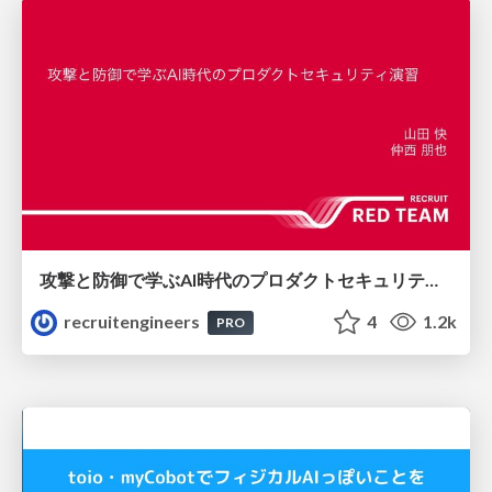
攻撃と防御で学ぶAI時代のプロダクトセキュリティ演習
recruitengineers
4
1.2k
PRO