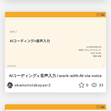
AIコーディング x 音声入力 / work-with-AI-via-voice
okamototakuyasr2
0
33