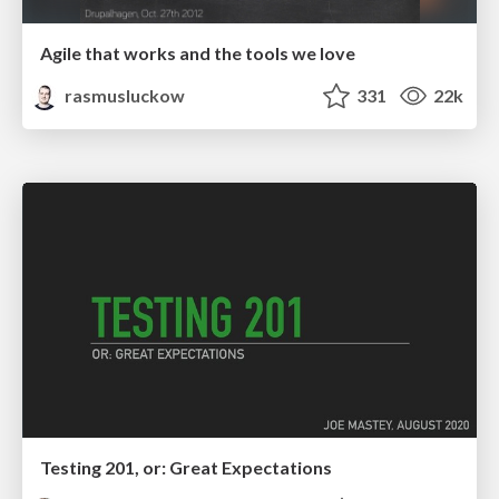
Agile that works and the tools we love
rasmusluckow
331
22k
Testing 201, or: Great Expectations