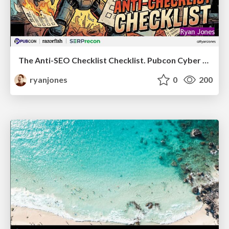
The Anti-SEO Checklist Checklist. Pubcon Cyber Week
ryanjones
0
200