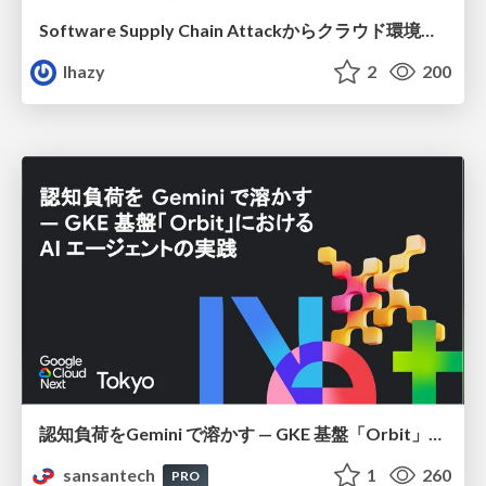
Software Supply Chain Attackからクラウド環境を守るためにできること
lhazy
2
200
認知負荷をGemini で溶かす — GKE 基盤「Orbit」における AI エージェントの実践
sansantech
1
260
PRO