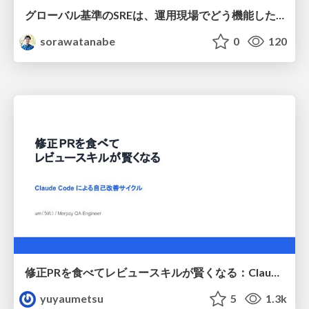
グローバル基準のSREは、運用現場でどう機能したか：成熟度アセスメントの実践 ／ SRE NEXT 2026
sorawatanabe
0
120
修正PRを食べてレビュースキルが賢くなる：Claude Codeによる自己改善サイクル
yuyaumetsu
5
1.3k