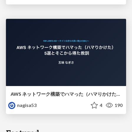
AWS ネットワーク構築でハマった（ハマりかけた） 5選とそこから得た教訓
nagisa53
4
190