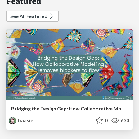
Featured
See All Featured
Bridging the Design Gap: How Collaborative Modelling removes blockers to flow between stakeholders and teams @FastFlow conf
baasie
0
630