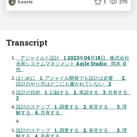
baasie
1
270
Transcript
アジャイルと設計 1 2023年04月18日 株式会社
永和システムマネジメント Agile Studio 岡本 卓
也
はじめに 1. アジャイル開発でも設計は必要 2.
設計のやり方はどこにも書かれていない 2
設計の目的 1. 記録する 2. 承認する 3. 共有する
3
設計のステップ 1. 調査する 2. 発見する 3. 理
解する 4. 共有する
4
設計のステップ 1. 調査する 2. 発見する 3. 理
解する 4. 共有する