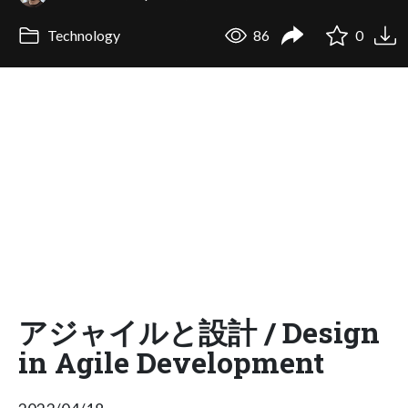
Technology
86
0
アジャイルと設計 / Design
in Agile Development