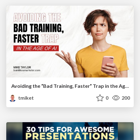
Avoiding the “Bad Training, Faster” Trap in the Age of AI
tmiket
0
200