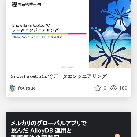
SnowflakeCoCoでデータエンジニアリング！
foursue
0
180