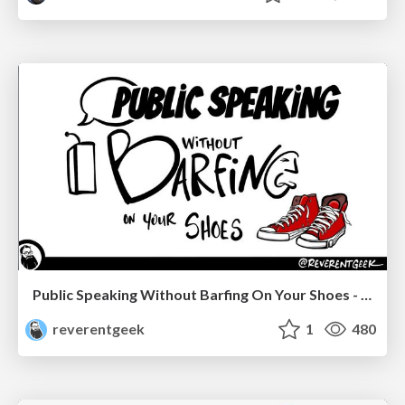
Public Speaking Without Barfing On Your Shoes - THAT 2023
reverentgeek
1
480