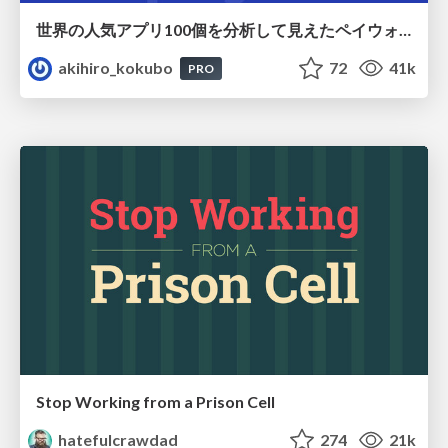
世界の人気アプリ100個を分析して見えたペイウォール設計の心得
akihiro_kokubo
72
41k
PRO
Stop Working from a Prison Cell
hatefulcrawdad
274
21k