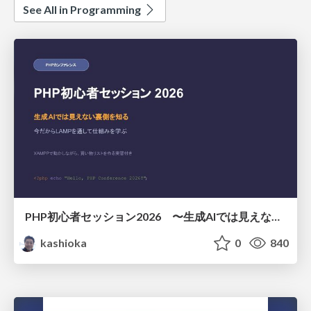
See All in Programming
PHP初心者セッション2026 〜生成AIでは見えない裏側を知る：今だからLAMPを通して仕組みを学ぶ〜
kashioka
0
840