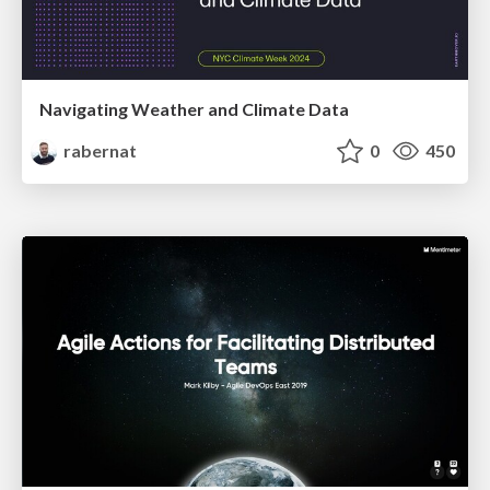
Navigating Weather and Climate Data
rabernat
0
450