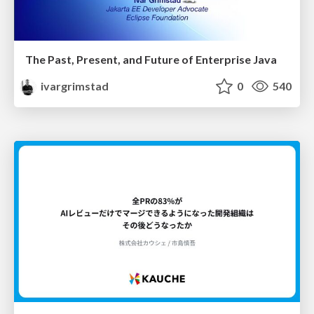
The Past, Present, and Future of Enterprise Java
ivargrimstad
0
540