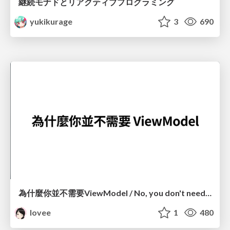
継続モナドとリアクティブプログラミング
yukikurage
3
690
為什麼你並不需要ViewModel / No, you don't need a ViewModel
lovee
1
480