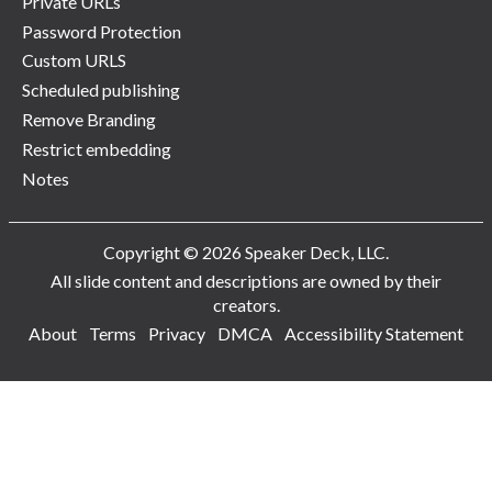
Private URLs
Password Protection
Custom URLS
Scheduled publishing
Remove Branding
Restrict embedding
Notes
Copyright © 2026 Speaker Deck, LLC.
All slide content and descriptions are owned by their
creators.
About
Terms
Privacy
DMCA
Accessibility Statement