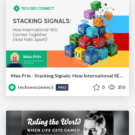
Max Prin - Stacking Signals: How International SEO Comes Together (And Falls Apart)
techseoconnect
0
350
PRO