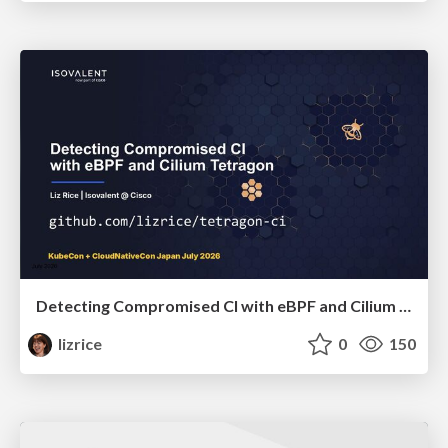
Detecting Compromised CI with eBPF and Cilium Tetragon
lizrice
0
150