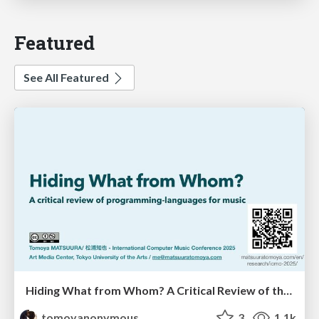
Featured
See All Featured
Hiding What from Whom? A Critical Review of the History of Programming languages for Music
tomoyanonymous
3
1.1k