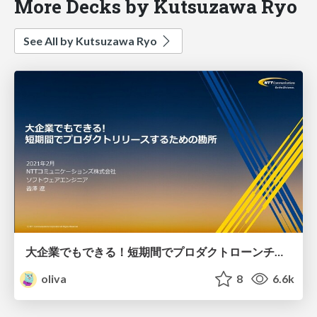
More Decks by Kutsuzawa Ryo
See All by Kutsuzawa Ryo
大企業でもできる！短期間でプロダクトローンチするための勘所
oliva
8
6.6k