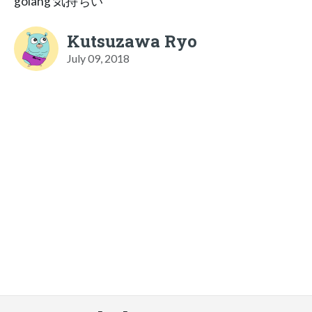
golang 気持ちい
Kutsuzawa Ryo
July 09, 2018