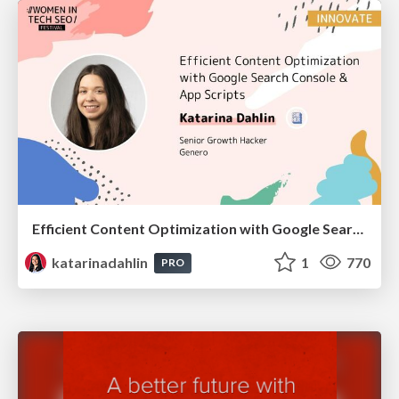
Efficient Content Optimization with Google Search Console & Apps Script
katarinadahlin
1
770
PRO