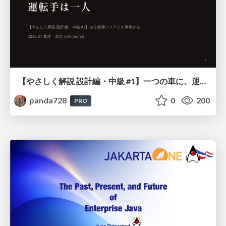
【やさしく解説 設計編・中級 #1】一つの車に、運転手は一人 ～ある倉庫システムの事例から～
panda728
0
200
PRO