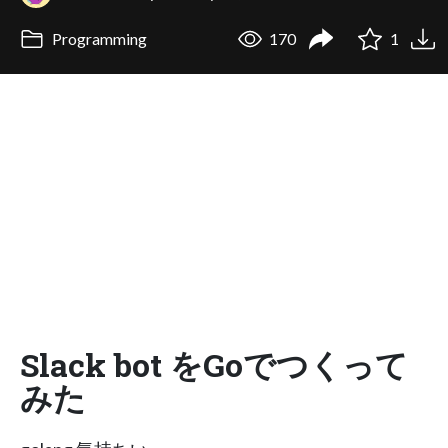
Programming
170
1
Slack bot をGoでつくって
みた