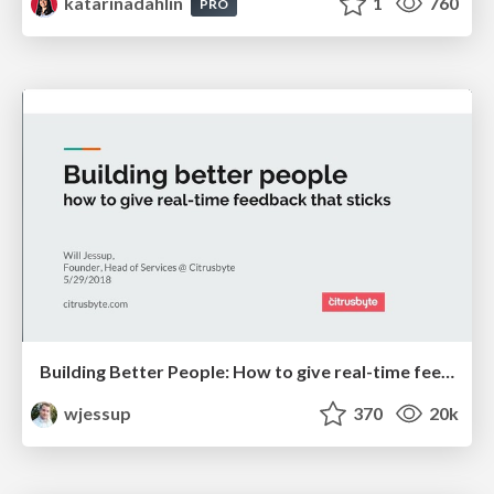
katarinadahlin
1
760
PRO
Building Better People: How to give real-time feedback that sticks.
wjessup
370
20k