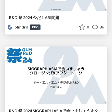
R&D 祭 2024 今だ！ABI問題
olmdrd
0
86
PRO
R&D 祭 2024 SIGGRAPH ASIAで会いましょう＆クロージング