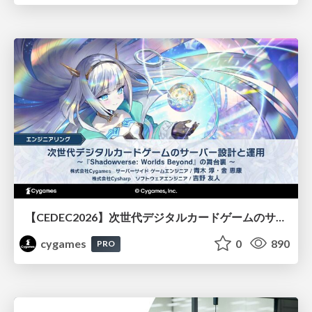
【CEDEC2026】次世代デジタルカードゲームのサーバー設計と運用 〜『Shadowverse: Worlds Beyond』の舞台裏～
cygames
0
890
PRO