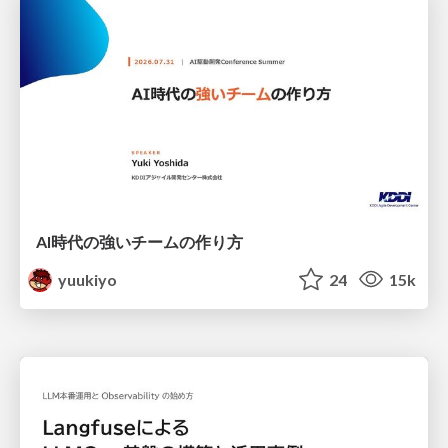
AI時代の強いチームの作り方
yuukiyo
24
15k