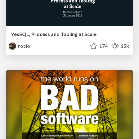
YesSQL, Process and Tooling at Scale
rocio
174
15k