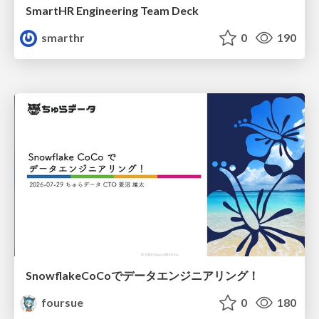
SmartHR Engineering Team Deck
smarthr
0
190
SnowflakeCoCoでデータエンジニアリング！
foursue
0
180