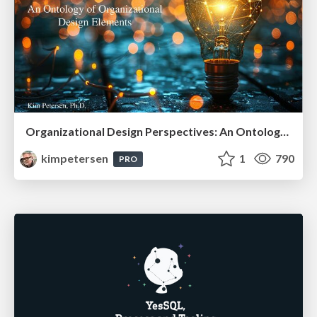
Organizational Design Perspectives: An Ontology of Organizational Design Elements
kimpetersen
1
790
PRO