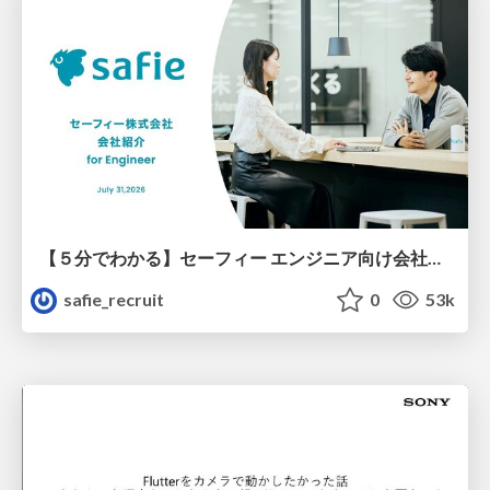
【５分でわかる】セーフィー エンジニア向け会社紹介
safie_recruit
0
53k