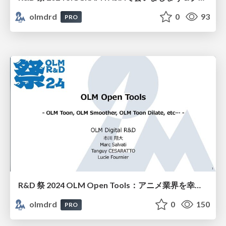
olmdrd
0
93
PRO
R&D 祭 2024 OLM Open Tools：アニメ業界を幸せに
olmdrd
0
150
PRO