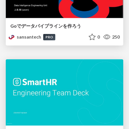
Goでデータパイプラインを作ろう
sansantech
0
250
PRO