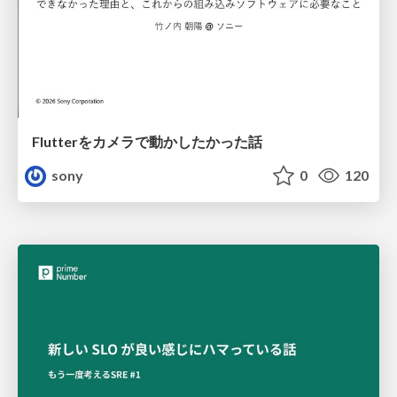
Flutterをカメラで動かしたかった話
sony
0
120