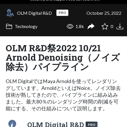
OLM Digital R&D
October 25, 2022
PRO
Technology
1.8k
0
OLM R&D祭2022 10/21
Arnold Denoising（ノイズ
除去）パイプライン
OLM DigitalではMaya Arnoldを使ってレンダリン
グしています。ArnoldといえばNoice。ノイズ除去
技術が熟してきたので、パイプラインに組み込み
ました。最大80％のレンダリング時間の削減を可
能にする、その仕組みについて説明します。
OLM Digital R&D
PRO