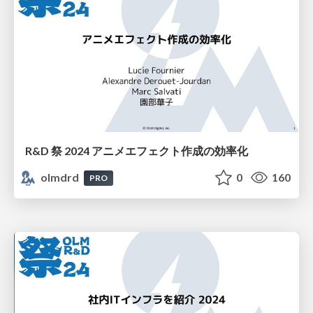
R&D 祭 2024 アニメエフェクト作成の効率化
olmdrd
0
160
PRO