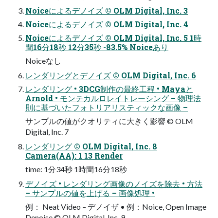
Noiceによるデノイズ © OLM Digital, Inc. 3
Noiceによるデノイズ © OLM Digital, Inc. 4
Noiceによるデノイズ © OLM Digital, Inc. 5 1時
間16分18秒 12分35秒 -83.5% Noiceあり
Noiceなし
レンダリングとデノイズ © OLM Digital, Inc. 6
レンダリング • 3DCG制作の最終工程 • Mayaと
Arnold • モンテカルロレイトレーシング – 物理法
則に基づいたフォトリアリスティックな画像 –
サンプルの値がクオリティに大きく影響 © OLM
Digital, Inc. 7
レンダリング © OLM Digital, Inc. 8
Camera(AA): 1 13 Render
time: 1分34秒 1時間16分18秒
デノイズ • レンダリング画像のノイズを除去 • 方法
– サンプルの値を上げる – 画像処理 •
例： Neat Video – デノイザ • 例：Noice, Open Image
Denoise © OLM Digital, Inc. 9