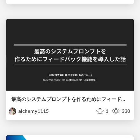
最高のシステムプロンプトを作るためにフィードバック機能を導入した話
alchemy1115
1
330