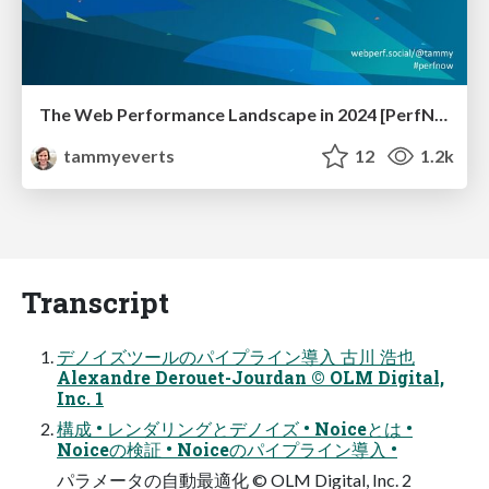
The Web Performance Landscape in 2024 [PerfNow 2024]
tammyeverts
12
1.2k
Transcript
デノイズツールのパイプライン導入 古川 浩也
Alexandre Derouet-Jourdan © OLM Digital,
Inc. 1
構成 • レンダリングとデノイズ • Noiceとは •
Noiceの検証 • Noiceのパイプライン導入 •
パラメータの自動最適化 © OLM Digital, Inc. 2