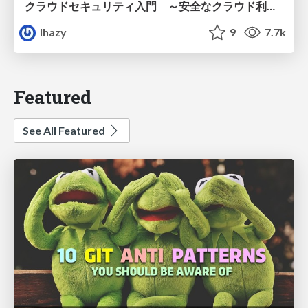
クラウドセキュリティ入門 ～安全なクラウド利用のための基礎知識～
lhazy
9
7.7k
Featured
See All Featured