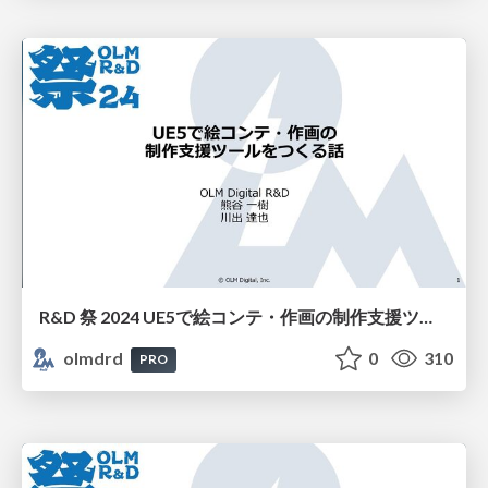
R&D 祭 2024 UE5で絵コンテ・作画の制作支援ツールをつくる話
olmdrd
0
310
PRO