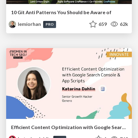
10 Git Anti Patterns You Should be Aware of
lemiorhan
659
62k
PRO
Efficient Content Optimization with Google Search Console & Apps Script