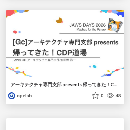
アーキテクチャ専門支部 presents 帰ってきた！CDP道場 (解説編)/ 20260307-jaws-days-architecture-dojo-secure
opelab
0
48