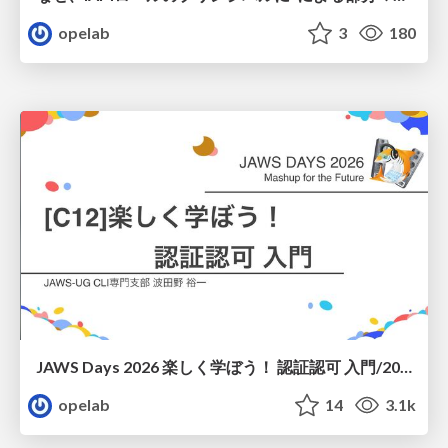
opelab
3
180
JAWS Days 2026 楽しく学ぼう！ 認証認可 入門/20260307-jaws-days-novice-lane-auth
opelab
14
3.1k