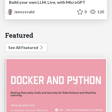
Build your own LLM, Live, with MicroGPT
ianozsvald
0
120
Featured
See All Featured