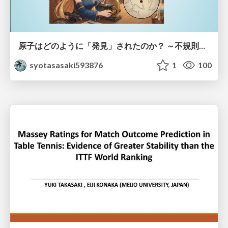
原子はどのように「発見」されたのか？ ～不規則なブラウン運動が示した原子の実在性～
syotasasaki593876
1
100