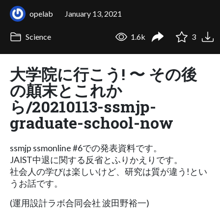
opelab
January 13, 2021
Science
1.6k
3
大学院に行こう! 〜 その後
の顛末とこれか
ら/20210113-ssmjp-
graduate-school-now
ssmjp ssmonline #6での発表資料です。
JAIST中退に関する反省とふりかえりです。
社会人の学びは楽しいけど、研究は質が違う!とい
うお話です。
(運用設計ラボ合同会社 波田野裕一)