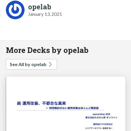
opelab
January 13, 2021
More Decks by opelab
See All by opelab