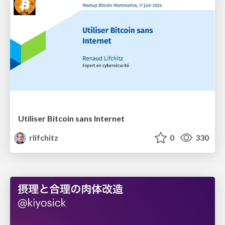
Utiliser Bitcoin sans Internet
rlifchitz
0
330