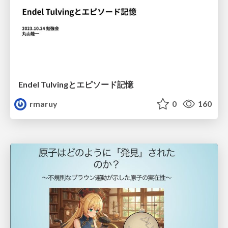
Endel Tulvingとエピソード記憶
rmaruy
0
160