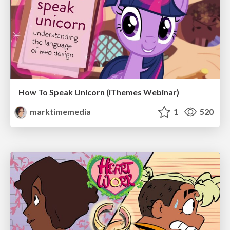
How To Speak Unicorn (iThemes Webinar)
marktimemedia
1
520