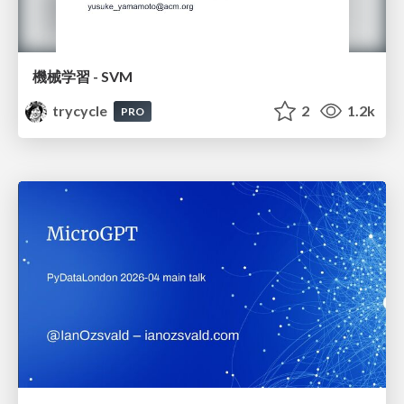
機械学習 - SVM
trycycle
2
1.2k
PRO