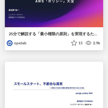
25分で解説する「最小権限の原則」を実現するための AWS「ポリシー」大全 / 20250625-aws-summit-aws-policy
opelab
15
2.9k