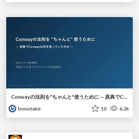
Conwayの法則を"ちゃんと"使うために — 原典でConwayは何を言っていたのか
bonotake
10
6.2k