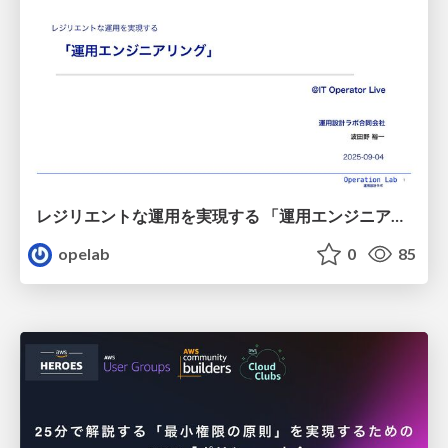
レジリエントな運用を実現する 「運用エンジニアリング」/20250904-itmedia-operation-resilience
opelab
0
85