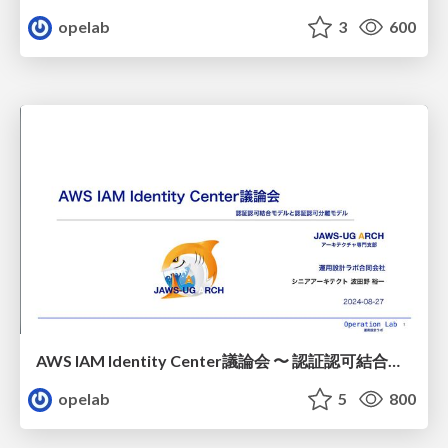
opelab
3
600
AWS IAM Identity Center議論会 〜 認証認可結合モデルと認証認可分離モデル / 20240827-jawsug-arch-iam_identity_center
opelab
5
800