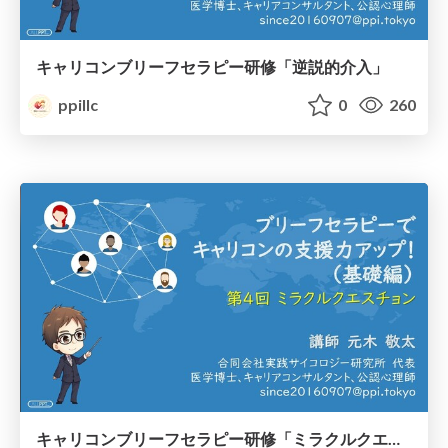
キャリコンブリーフセラピー研修「逆説的介入」
ppillc
0
260
キャリコンブリーフセラピー研修「ミラクルクエスチョン」