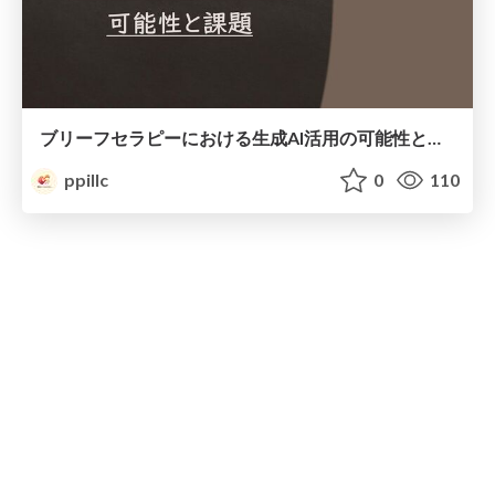
ブリーフセラピーにおける生成AI活用の可能性と課題
ppillc
0
110