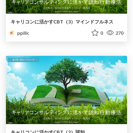
キャリコンに活かすCBT（3）マインドフルネス
ppillc
0
270
キャリコンに活かすCBT（2）認知