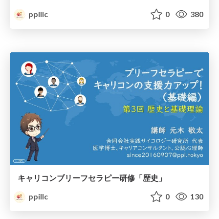
ppillc
0
380
キャリコンブリーフセラピー研修「歴史」
ppillc
0
130