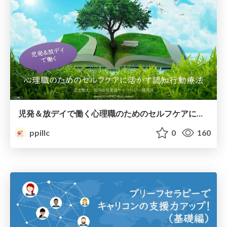
児発＆放デイで働く心理職のためのセルフケアに活かす認知行動療法
ppillc
0
160