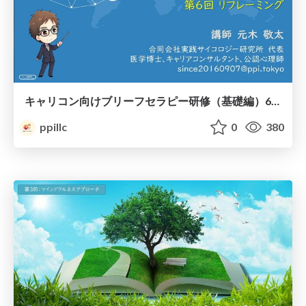
キャリコン向けブリーフセラピー研修（基礎編）6「リフレーミング」
ppillc
0
380