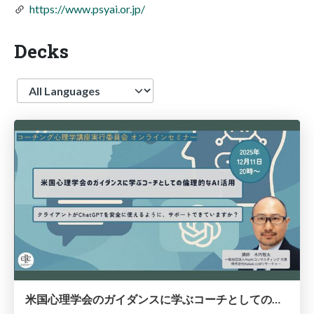
https://www.psyai.or.jp/
Decks
Language
米国心理学会のガイダンスに学ぶコーチとしての倫理的なAI活用