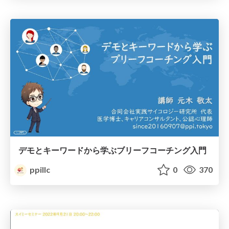
デモとキーワードから学ぶブリーフコーチング入門
ppillc
0
370