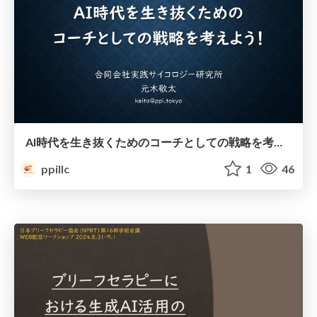
AI時代を生き抜くためのコーチとしての戦略を考えよう！
ppillc
1
46