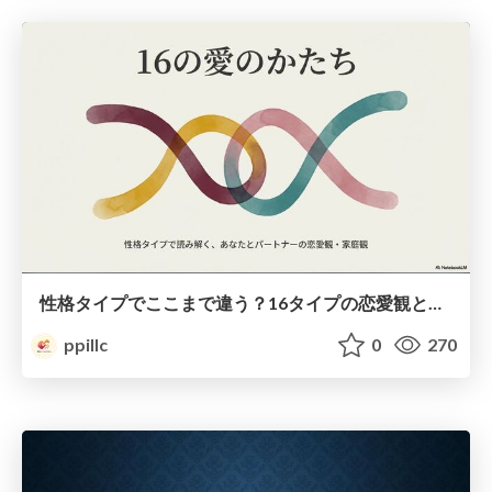
性格タイプでここまで違う？16タイプの恋愛観と家庭観のすべて
ppillc
0
270