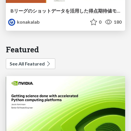
Bリーグのショットデータを活用した得点期待値モデルの構築 / Construction of expected points model using shot data of B.LEAGUE
konakalab
0
180
Featured
See All Featured