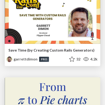
Save Time (by Creating Custom Rails Generators)
garrettdimon
32
4.2k
PRO