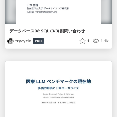
データベース06: SQL (3/3) 副問い合わせ
trycycle
1
1.1k
PRO