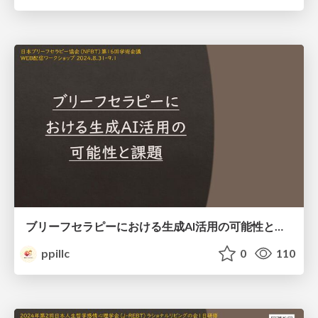
ブリーフセラピーにおける生成AI活用の可能性と課題
ppillc
0
110