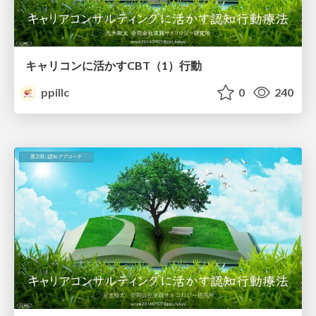
キャリコンに活かすCBT（1）行動
ppillc
0
240