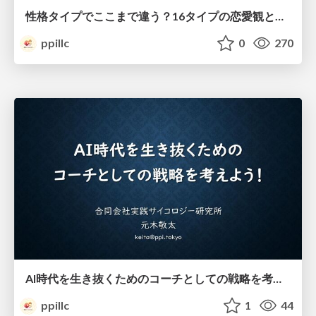
性格タイプでここまで違う？16タイプの恋愛観と家庭観のすべて
ppillc
0
270
AI時代を生き抜くためのコーチとしての戦略を考えよう！
ppillc
1
44