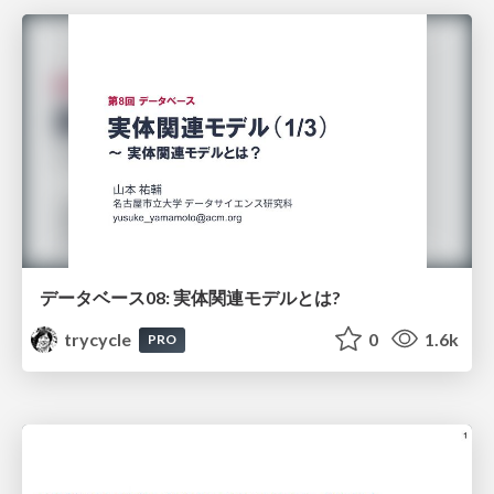
データベース08: 実体関連モデルとは?
trycycle
0
1.6k
PRO