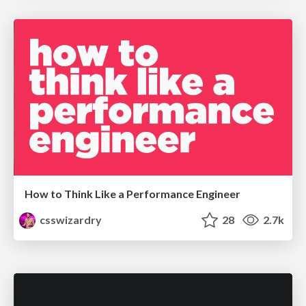
How to Think Like a Performance Engineer
csswizardry
28
2.7k