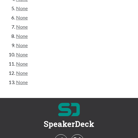
None
None
None
None
None
None
None
None
None
SpeakerDeck