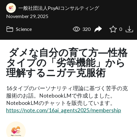
一般社団法人PsyAIコンサルティング
November 29, 2025
Science
320
0
ダメな自分の育て方―性格
タイプの「劣等機能」から
理解するニガテ克服術
16タイプのパーソナリティ理論に基づく苦手の克
服術のお話。NotebookLMで作成しました。
NotebookLMのチャットを販売しています。
https://note.com/16ai_agents2025/membership