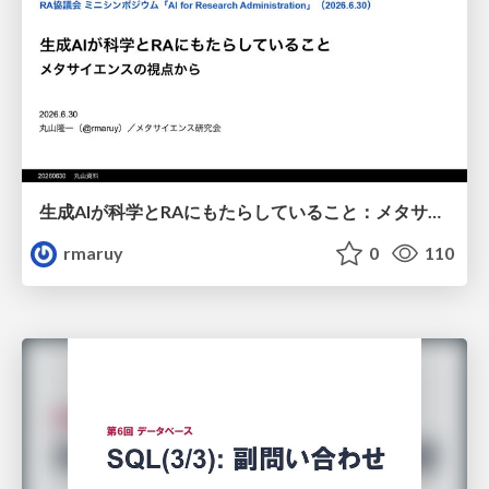
生成AIが科学とRAにもたらしていること：メタサイエンスの視点から
rmaruy
0
110