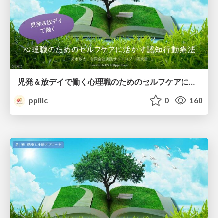
児発＆放デイで働く心理職のためのセルフケアに活かす認知行動療法
ppillc
0
160