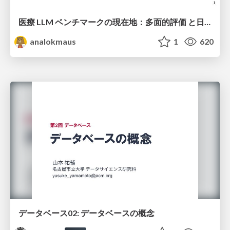
医療 LLM ベンチマークの現在地：多面的評価 と日本ローカライズ
analokmaus
1
620
データベース02: データベースの概念