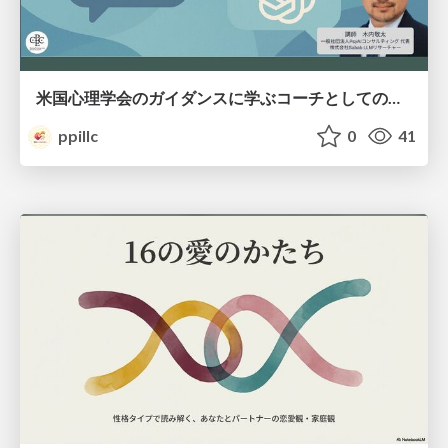
米国心理学会のガイダンスに学ぶコーチとしての倫理的なAI活用
ppillc
0
41