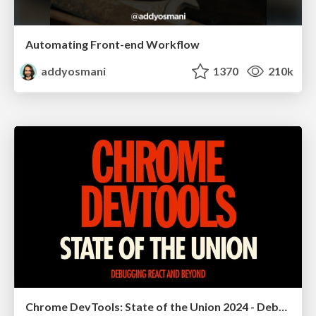
Automating Front-end Workflow
addyosmani
1370
210k
Chrome DevTools: State of the Union 2024 - Debugging React & Beyond