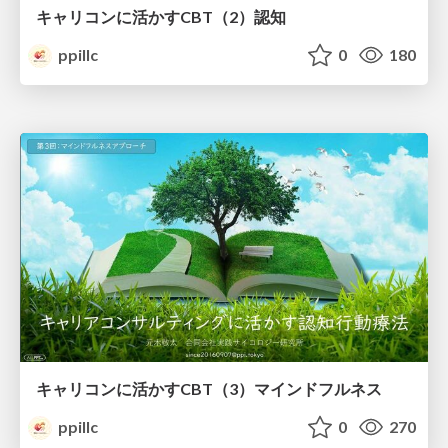
キャリコンに活かすCBT（2）認知
ppillc
0
180
キャリコンに活かすCBT（3）マインドフルネス
ppillc
0
270