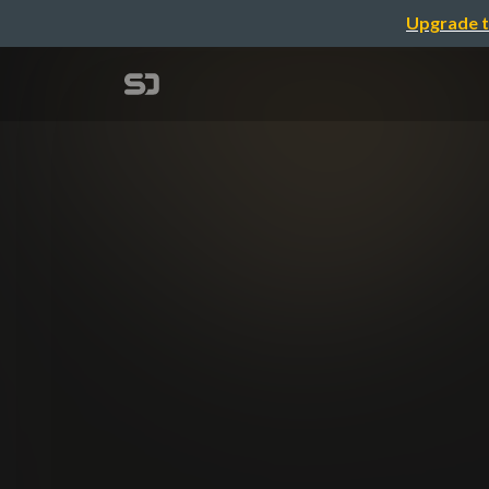
Upgrade t