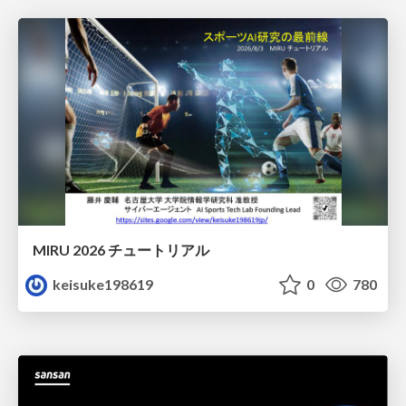
MIRU 2026 チュートリアル
keisuke198619
0
780