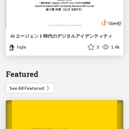
AI エージェント時代のデジタルアイデンティティ
fujie
3
1.4k
Featured
See All Featured