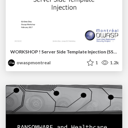
WORKSHOP ! Server Side Template Injection (SSTI)
owaspmontreal
1
1.2k