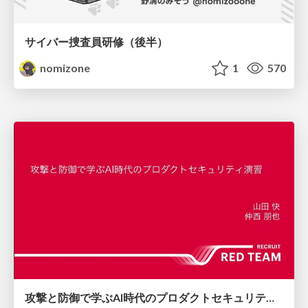
サイバー捜査員研修（後半）
nomizone
1
570
攻撃と防御で学ぶAI時代のプロダクトセキュリティ演習