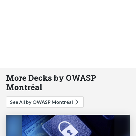
More Decks by OWASP
Montréal
See All by OWASP Montréal