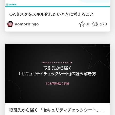
QAタスクをスキル化したいときに考えること
aomoriringo
0
170
取引先から届く 「セキュリティチェックシート」の読み解き方