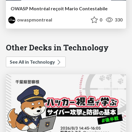
OWASP Montréal reçoit Mario Contestabile
owaspmontreal
0
330
Other Decks in Technology
See All in Technology