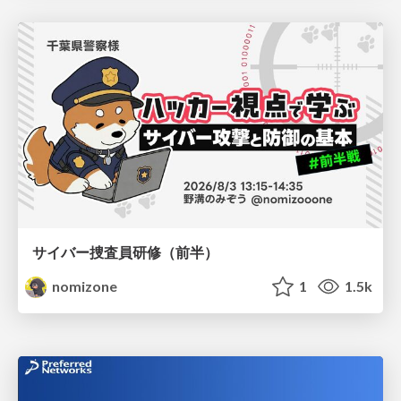
サイバー捜査員研修（前半）
nomizone
1
1.5k