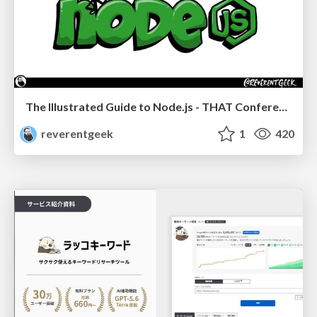
The Illustrated Guide to Node.js - THAT Conference 2024
reverentgeek
1
420