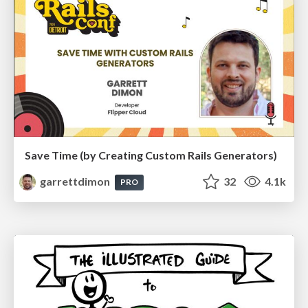
Save Time (by Creating Custom Rails Generators)
garrettdimon
32
4.1k
PRO