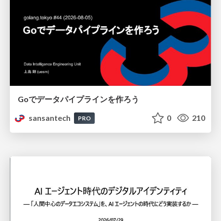
Goでデータパイプラインを作ろう
sansantech
0
210
PRO