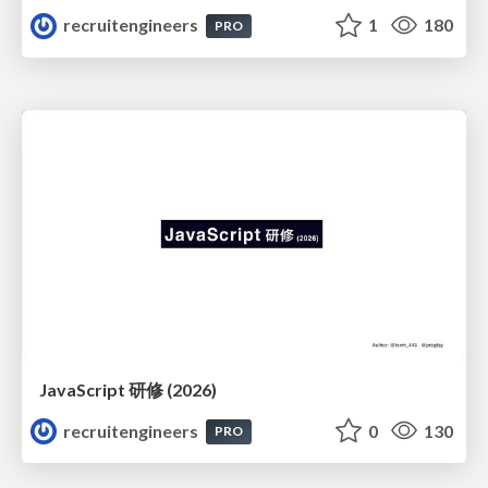
recruitengineers
1
180
PRO
JavaScript 研修 (2026)
recruitengineers
0
130
PRO