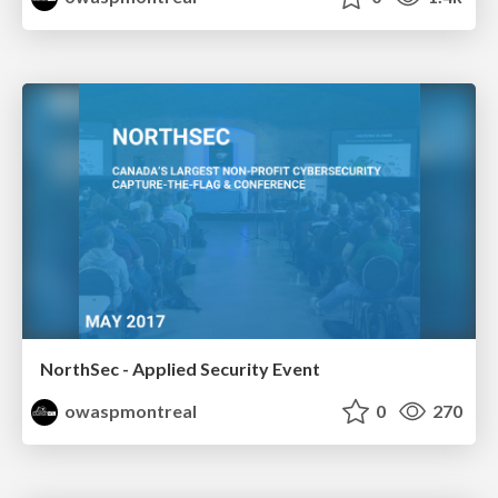
NorthSec - Applied Security Event
owaspmontreal
0
270