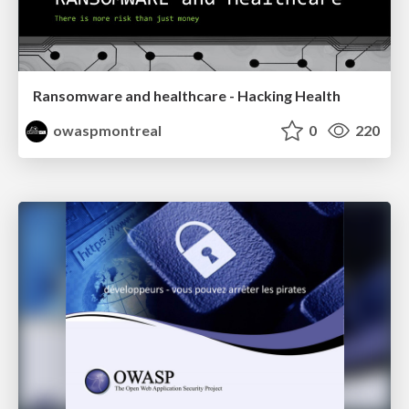
Ransomware and healthcare - Hacking Health
owaspmontreal
0
220