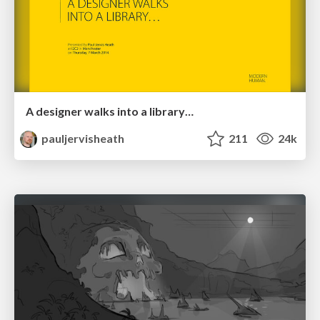
A designer walks into a library…
pauljervisheath
211
24k