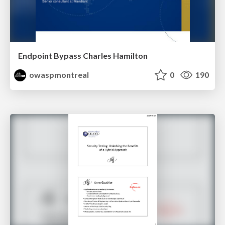
Endpoint Bypass Charles Hamilton
owaspmontreal
0
190