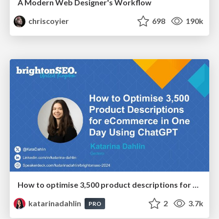
A Modern Web Designer's Workflow
chriscoyier
698
190k
How to optimise 3,500 product descriptions for ecommerce in one day using ChatGPT
katarinadahlin
2
3.7k
PRO