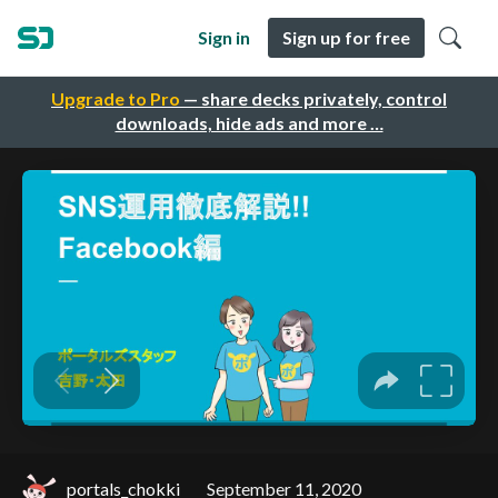
Sign in
Sign up for free
Upgrade to Pro
— share decks privately, control
downloads, hide ads and more …
portals_chokki
September 11, 2020