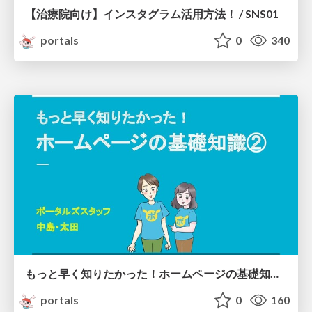
【治療院向け】インスタグラム活用方法！ / SNS01
portals
0
340
もっと早く知りたかった！ホームページの基礎知識 / hpbasic02
portals
0
160