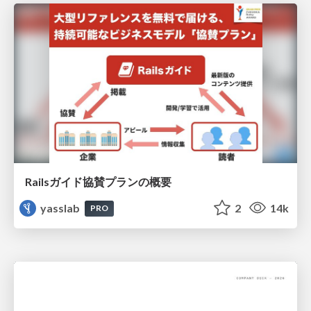
Railsガイド協賛プランの概要
yasslab
2
14k
PRO