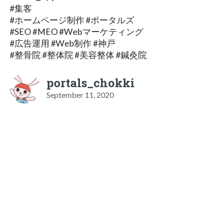
#集客
#ホームページ制作 #ポータルズ
#SEO #MEO #Webマーケティング
#広告運用 #Web制作 #神戸
#整骨院 #整体院 #美容整体 #鍼灸院
portals_chokki
September 11, 2020