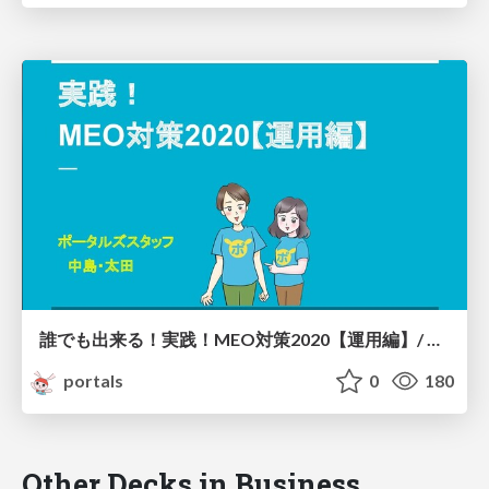
誰でも出来る！実践！MEO対策2020【運用編】/ MEO Part3
portals
0
180
Other Decks in Business