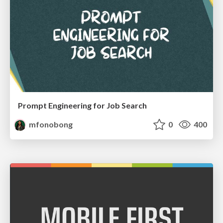
Prompt Engineering for Job Search
mfonobong
0
400