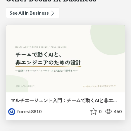
See All in Business
マルチエージェント入門：チームで動くAIと非エンジニアのための設計（Claude Code）
forest8810
0
460