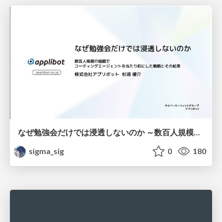
なぜ勉強会だけでは浸透しないのか ～数百人規模の組織でコーディングエージェントを当たり前にした戦略とその結果～
sigma_sig
0
180