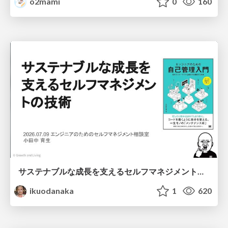
o2mami
0
160
サステナブルな成長を支えるセルフマネジメントの技術/Self Management skill for growth
ikuodanaka
1
620