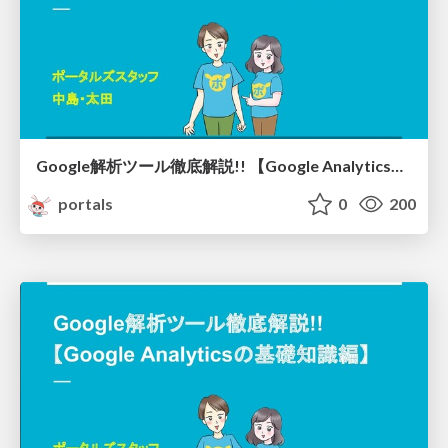
Google解析ツール徹底解説!! 【Google Analytics応用編①】/ analytics03
portals
0
200