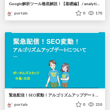
Google解析ツール徹底解説！【基礎編】 / analytics01
portals
0
170
緊急配信！SEO変動！アルゴリズムアップデートについて /SEO3
portals
0
210