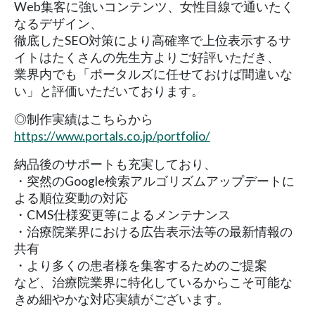
Web集客に強いコンテンツ、女性目線で通いたく
なるデザイン、
徹底したSEO対策により高確率で上位表示するサ
イトはたくさんの先生方よりご好評いただき、
業界内でも「ポータルズに任せておけば間違いな
い」と評価いただいております。
◎制作実績はこちらから
https://www.portals.co.jp/portfolio/
納品後のサポートも充実しており、
・突然のGoogle検索アルゴリズムアップデートに
よる順位変動の対応
・CMS仕様変更等によるメンテナンス
・治療院業界における広告表示法等の最新情報の
共有
・より多くの患者様を集客するためのご提案
など、治療院業界に特化しているからこそ可能な
きめ細やかな対応実績がございます。