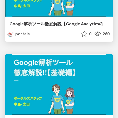
Google解析ツール徹底解説【Google Analyticsの基礎知識編】 / analytics02
portals
0
260