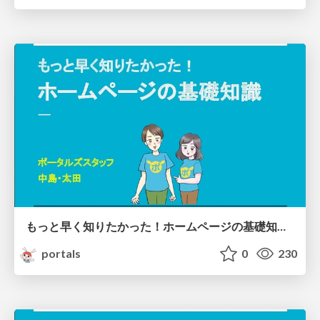
もっと早く知りたかった！ホームページの基礎知識 / HPBasic01
portals
0
230