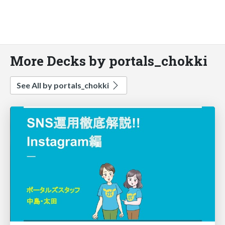
More Decks by portals_chokki
See All by portals_chokki