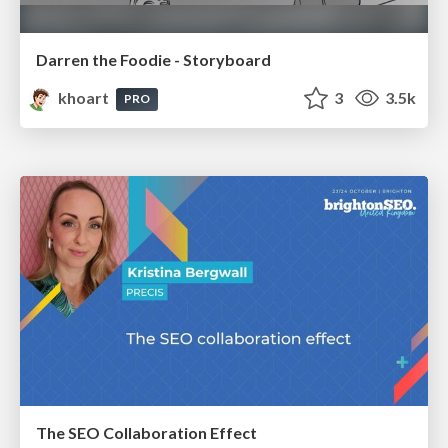
Darren the Foodie - Storyboard
khoart
3
3.5k
PRO
The SEO Collaboration Effect