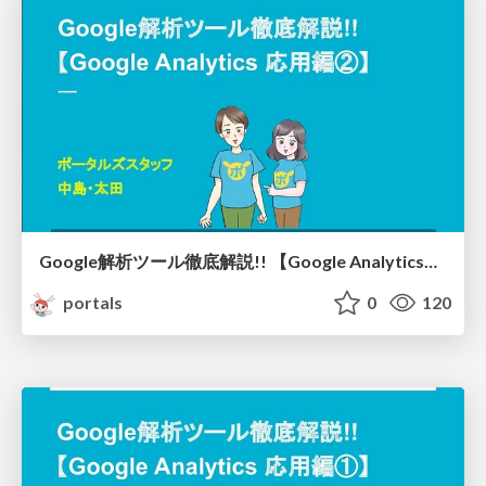
Google解析ツール徹底解説!! 【Google Analytics応用編②】/ analytics04
portals
0
120