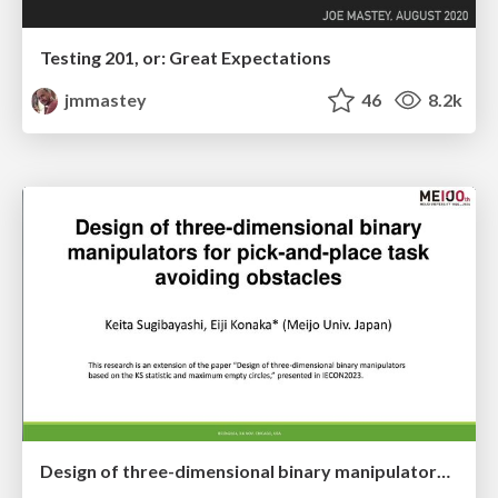
Testing 201, or: Great Expectations
jmmastey
46
8.2k
Design of three-dimensional binary manipulators for pick-and-place task avoiding obstacles (IECON2024)