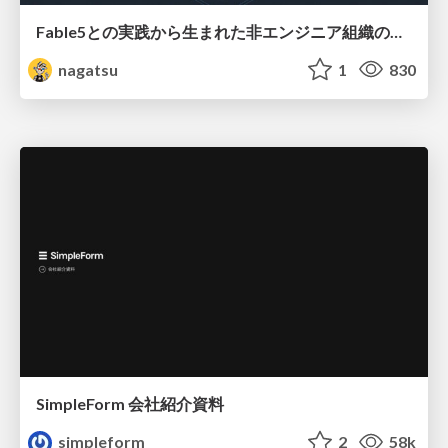
Fable5との実践から生まれた非エンジニア組織のループエンジニアリング
nagatsu
1
830
SimpleForm 会社紹介資料
simpleform
2
58k