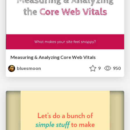
Measuring & Analyzing Core Web Vitals
bluesmoon
9
950