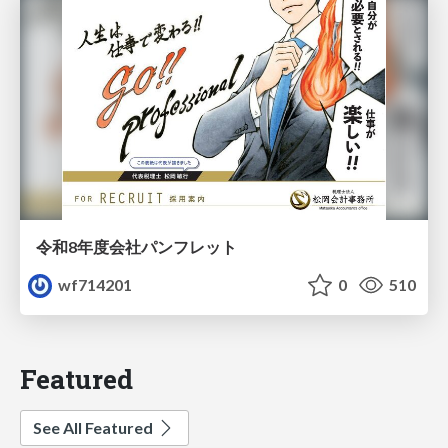
令和8年度会社パンフレット
wf714201
0
510
Featured
See All Featured