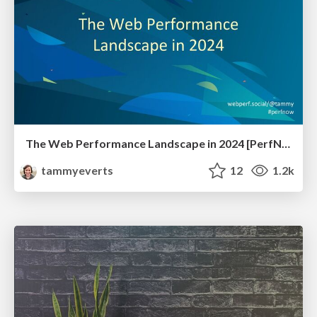
The Web Performance Landscape in 2024 [PerfNow 2024]
tammyeverts
12
1.2k