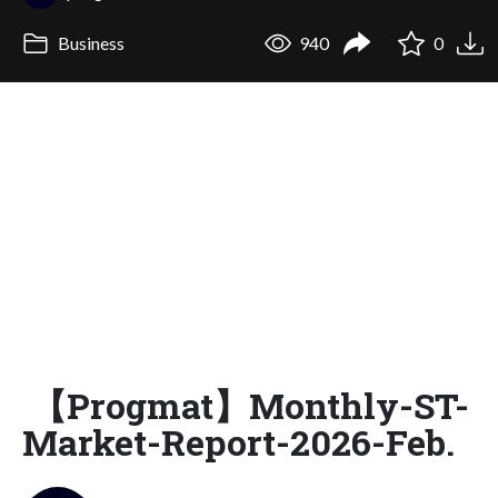
Business
940
0
【Progmat】Monthly-ST-
Market-Report-2026-Feb.