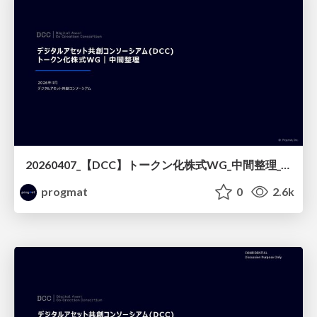
20260407_【DCC】トークン化株式WG_中間整理_本紙
progmat
0
2.6k