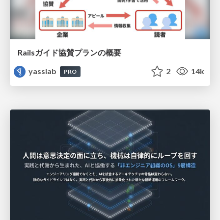
Railsガイド協賛プランの概要
yasslab
2
14k
PRO