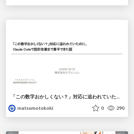
「この数字おかしくない？」対応に追われていたのに、 Claude Codeで設計改善まで着手できた話
matsumotokoki
0
290