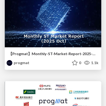
【Progmat】Monthly-ST-Market-Report-2025-Oct.
progmat
0
1.1k