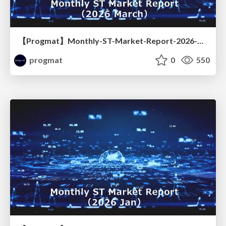
【Progmat】Monthly-ST-Market-Report-2026-Mar.
progmat
0
550