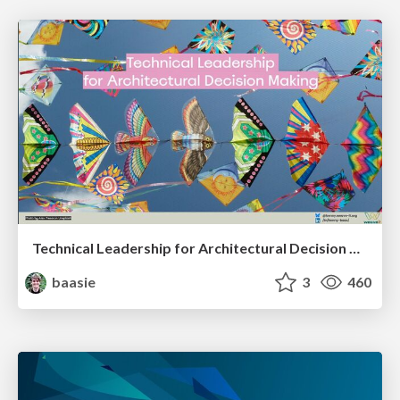
Technical Leadership for Architectural Decision Making
baasie
3
460