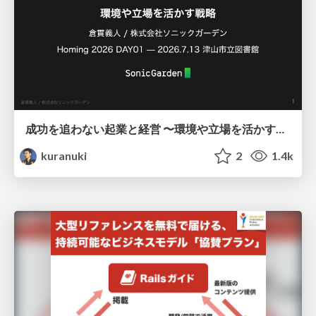
成功を追わない起業と経営 〜環境や立場を活かす戦略（Homing 2026）
kuranuki
2
1.4k