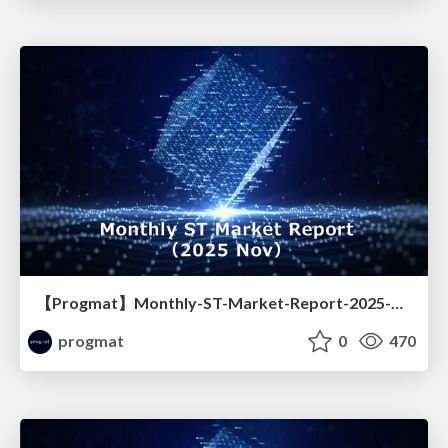
【Progmat】Monthly-ST-Market-Report-2025-Nov.
progmat
0
470