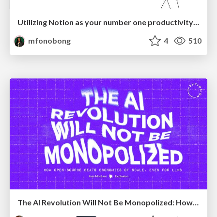
Utilizing Notion as your number one productivity tool
mfonobong
4
510
The AI Revolution Will Not Be Monopolized: How open-source beats economies of scale, even for LLMs