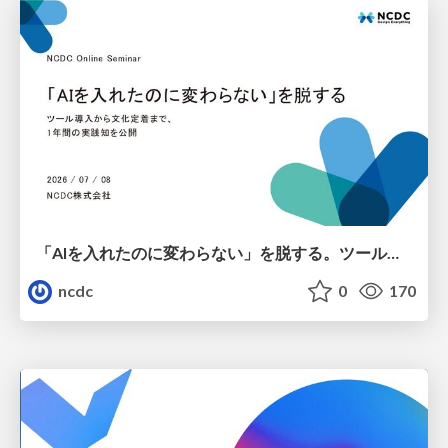
「AIを入れたのに変わらない」を脱する。ツール導入から文化定着まで、1年間の実践知を公開
ncdc
0
170