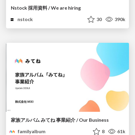
Nstock 採用資料 / We are hiring
nstock
30
390k
家族アルバム みてね 事業紹介 / Our Business
familyalbum
8
61k