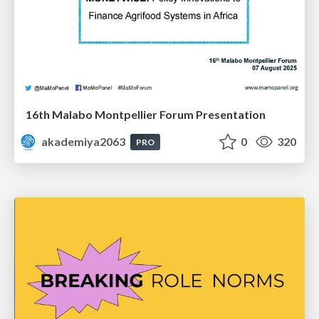
16th Malabo Montpellier Forum Presentation
akademiya2063
0
320
PRO