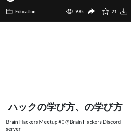
Education
9.8k
21
ハックの学び方、の学び方
Brain Hackers Meetup #0 @Brain Hackers Discord
server