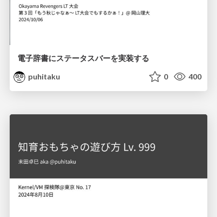
電子辞書にステータスバーを実装する
puhitaku
0
400