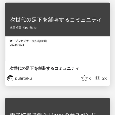
次世代の足下を舗装するコミュニティ
puhitaku
6
2k