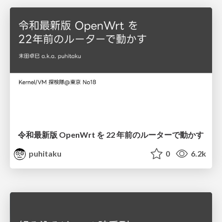
令和最新版 OpenWrt を 22 年前のルーターで動かす
puhitaku
0
6.2k