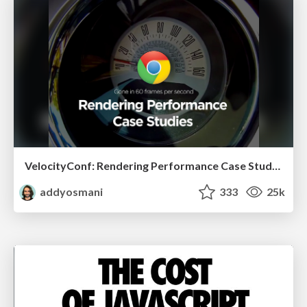
VelocityConf: Rendering Performance Case Studies
addyosmani
333
25k