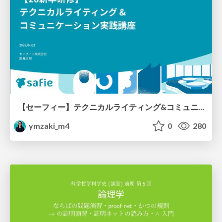
【セーフィー】テクニカルライティング&コミュニケーション実践講座（26新卒エンジニア向け研修資料）
ymzaki_m4
0
280