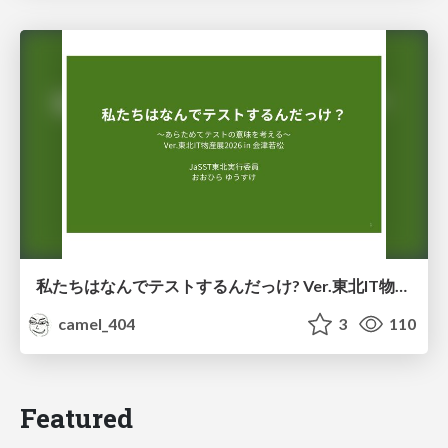
私たちはなんでテストするんだっけ? Ver.東北IT物産展2026 in 会津若松
camel_404
3
110
Featured