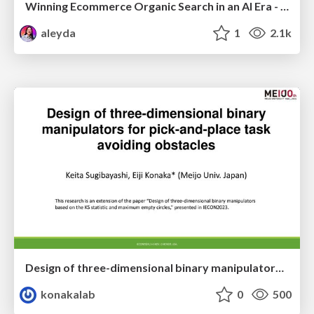
Winning Ecommerce Organic Search in an AI Era - #searchnstuff2025
aleyda
1
2.1k
Design of three-dimensional binary manipulators for pick-and-place task avoiding obstacles (IECON2024)
konakalab
0
500