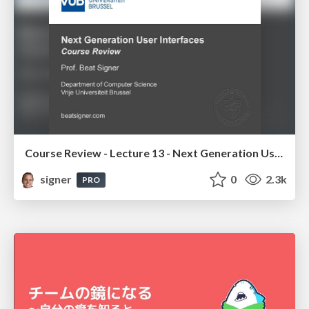
Course Review - Lecture 13 - Next Generation User Interfaces (4018166FNR)
signer
0
2.3k
PRO