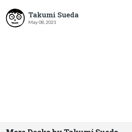
Takumi Sueda
May 08, 2021
More Decks by Takumi Sueda