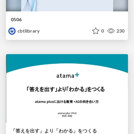
0506
cbtlibrary
0
230
「答えを出す」より「わかる」をつくる