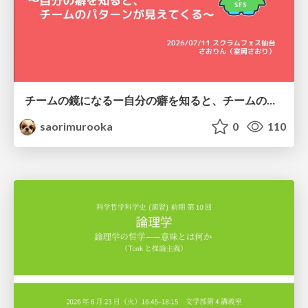
チームの鏡になるー自分の癖を知ると、チームのパターンが見えてくる@スクフェス仙台
saorimurooka
0
110