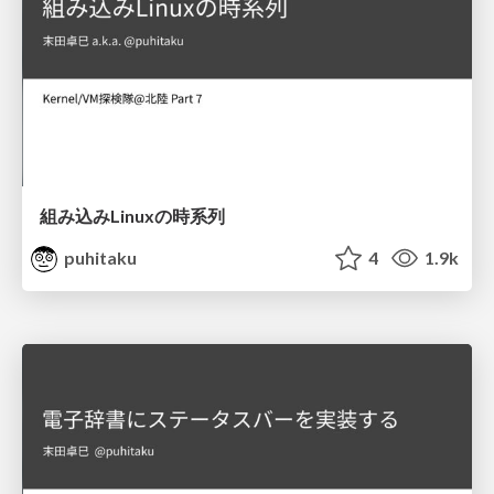
組み込みLinuxの時系列
puhitaku
4
1.9k