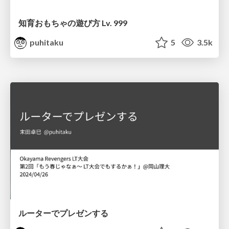
知育おもちゃの遊び方 Lv. 999
puhitaku
5
3.5k
ルーターでプレゼンする