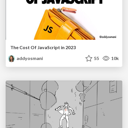
The Cost Of JavaScript in 2023
addyosmani
55
10k