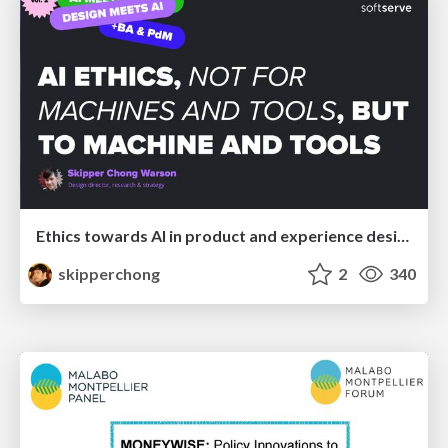
Ethics towards AI in product and experience design
skipperchong
2
340