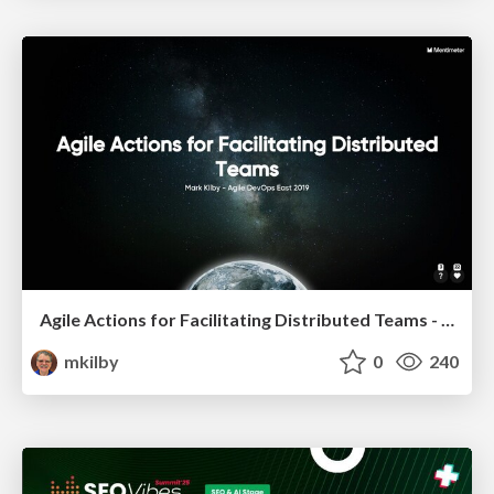
Agile Actions for Facilitating Distributed Teams - ADO2019
mkilby
0
240