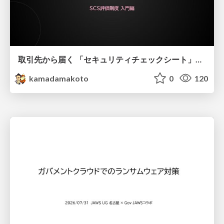
取引先から届く 「セキュリティチェックシート」の読み解き方
kamadamakoto
0
120