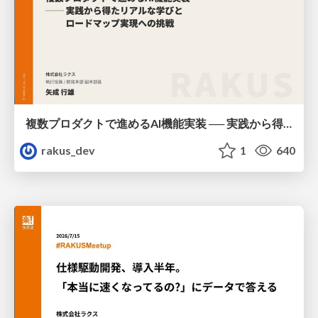
複数プロダクトで進めるAI機能実装 ── 実践から得たリアルな学びとロードマップ実現への挑戦 / AICon2026_yanari
rakus_dev
1
640