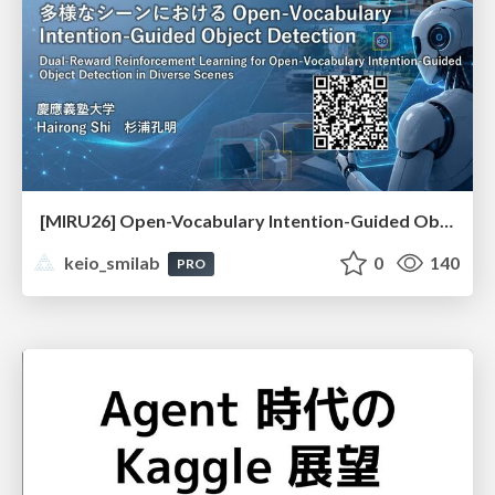
[MIRU26] Open-Vocabulary Intention-Guided Object Detection in Diverse Scenes
keio_smilab
0
140
PRO