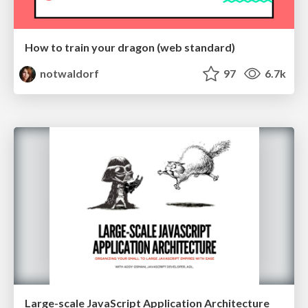
How to train your dragon (web standard)
notwaldorf
97
6.7k
Large-scale JavaScript Application Architecture