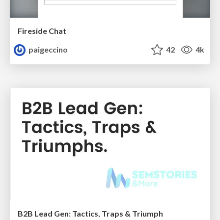
Fireside Chat
paigeccino
42
4k
B2B Lead Gen: Tactics, Traps & Triumph