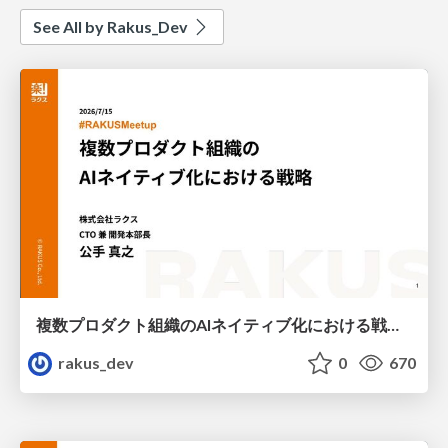
See All by Rakus_Dev
複数プロダクト組織のAIネイティブ化における戦略 / AICon2026_kude
rakus_dev
0
670