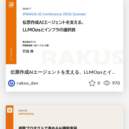
伝票作成AIエージェントを支える、LLMOpsとインフラの選択肢 / AICon2026_takeda
rakus_dev
0
970