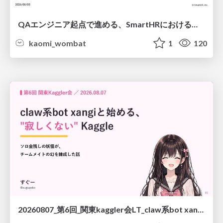
QAエンジニア起点で進める、SmartHRにおける信頼性向上について
kaomi_wombat
1
120
20260807_第6回_関東kaggler会LT_claw系bot xangiと始める、"寂しくない" kaggle