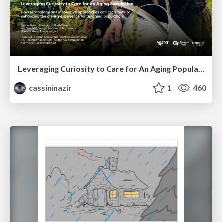
Leveraging Curiosity to Care for An Aging Population
cassininazir
1
460