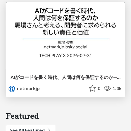
AIがコードを書く時代、人間は何を保証するのか———馬場さんと考える、開発者に求められる新しい責任と価値 - TECH PLAY
netmarkjp
0
1.3k
Featured
See All Featured