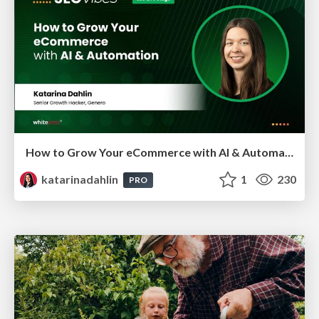
How to Grow Your eCommerce with AI & Automation
katarinadahlin
1
230
PRO