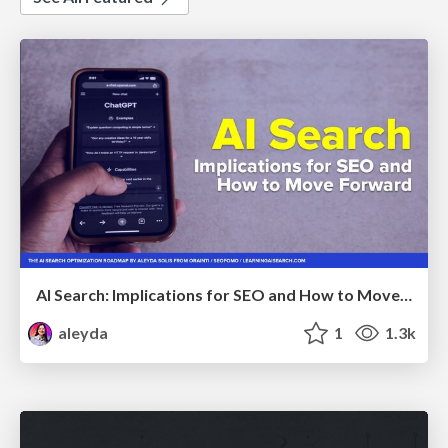
AI Search: Implications for SEO and How to Move Forward - #ShenzhenSEOConference
aleyda
1
1.3k