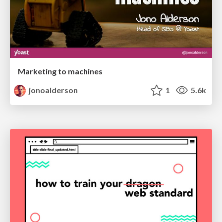
Marketing to machines
jonoalderson
1
5.6k