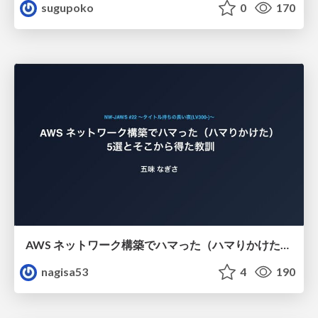
sugupoko
0
170
AWS ネットワーク構築でハマった（ハマりかけた） 5選とそこから得た教訓
nagisa53
4
190