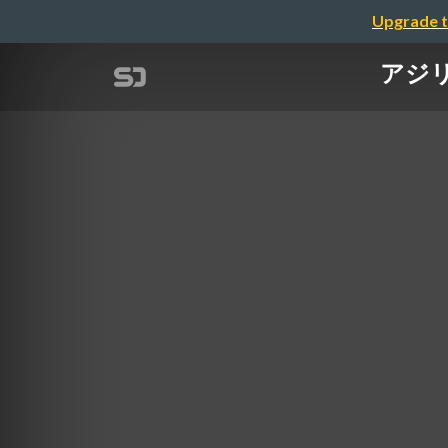
Upgrade t
アジ