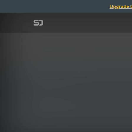
Upgrade t