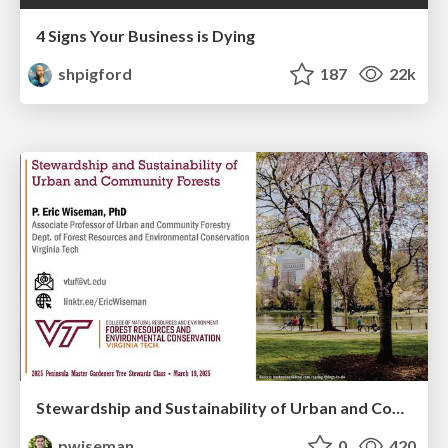
4 Signs Your Business is Dying
shpigford
187
22k
Stewardship and Sustainability of Urban and Community Forests
pwiseman
0
420