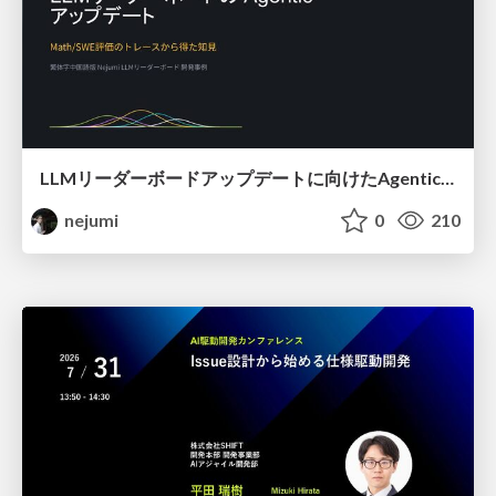
LLMリーダーボードアップデートに向けたAgentic Math_SWEのトレースについて
nejumi
0
210