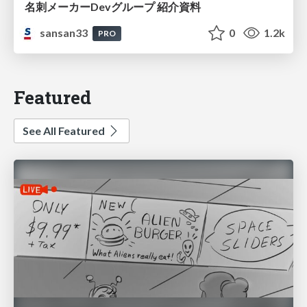
名刺メーカーDevグループ 紹介資料
sansan33
0
1.2k
PRO
Featured
See All Featured