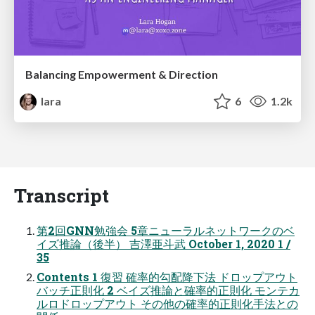
Balancing Empowerment & Direction
lara
6
1.2k
Transcript
第2回GNN勉強会 5章ニューラルネットワークのベ
イズ推論（後半） 吉澤亜斗武 October 1, 2020 1 /
35
Contents 1 復習 確率的勾配降下法 ドロップアウト
バッチ正則化 2 ベイズ推論と確率的正則化 モンテカ
ルロドロップアウト その他の確率的正則化手法との