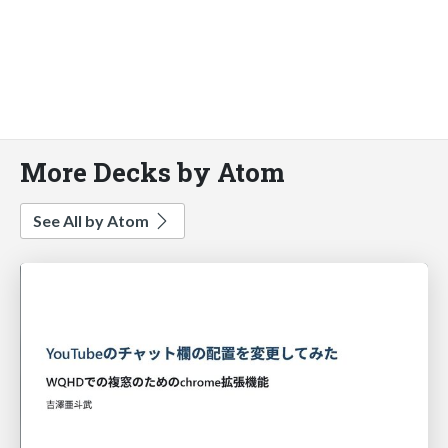
More Decks by Atom
See All by Atom