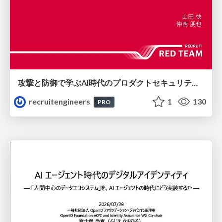
攻撃と防御で学ぶAI時代のプロダクトセキュリティ演習
recruitengineers
1
130
PRO