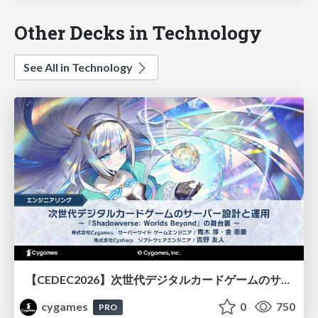
Other Decks in Technology
See All in Technology
【CEDEC2026】次世代デジタルカードゲームのサーバー設計と運用 〜『Shadowverse: Worlds Beyond』の舞台裏～
cygames
0
750
PRO