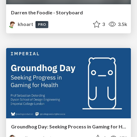
Darren the Foodie - Storyboard
khoart
3
3.5k
PRO
Groundhog Day: Seeking Process in Gaming for Health