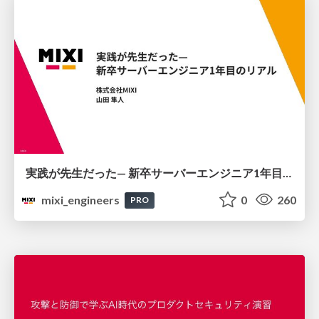
実践が先生だった— 新卒サーバーエンジニア1年目のリアル
mixi_engineers
0
260
PRO