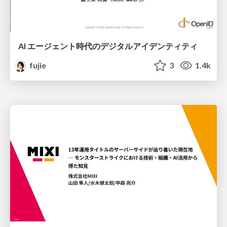
AI エージェント時代のデジタルアイデンティティ
fujie
3
1.4k