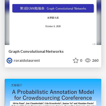
Graph Convolutional Networks
roraidolaurent
0
260