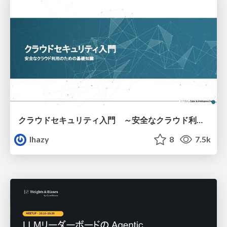
クラウドセキュリティ入門 ～安全なクラウド利用のための基礎知識～
lhazy
8
7.5k