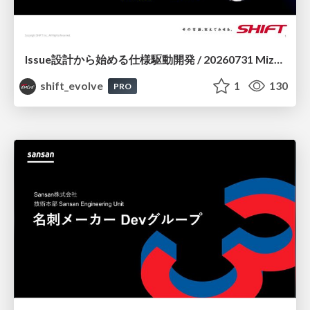
Issue設計から始める仕様駆動開発 / 20260731 Mizuki Hirata
shift_evolve
1
130
PRO