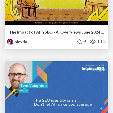
The Impact of AI in SEO - AI Overviews June 2024 Edition
aleyda
5
1.1k