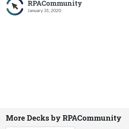
RPACommunity
January 31, 2020
More Decks by RPACommunity