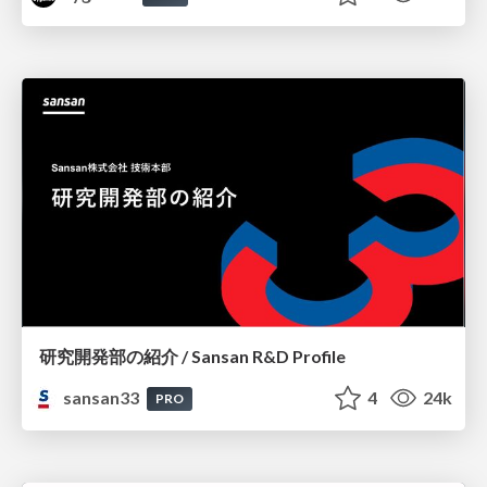
研究開発部の紹介 / Sansan R&D Profile
sansan33
4
24k
PRO