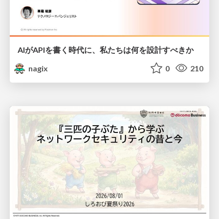
AIがAPIを書く時代に、私たちは何を設計すべきか
nagix
0
210