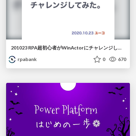
201023 RPA超初心者がWinActorにチャレンジしてみた ユーコさん
rpabank
0
670