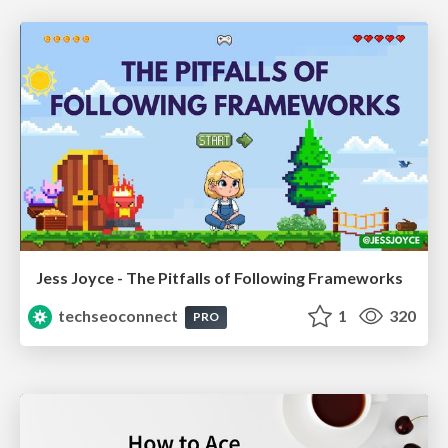
Jess Joyce - The Pitfalls of Following Frameworks
techseoconnect
1
320
PRO