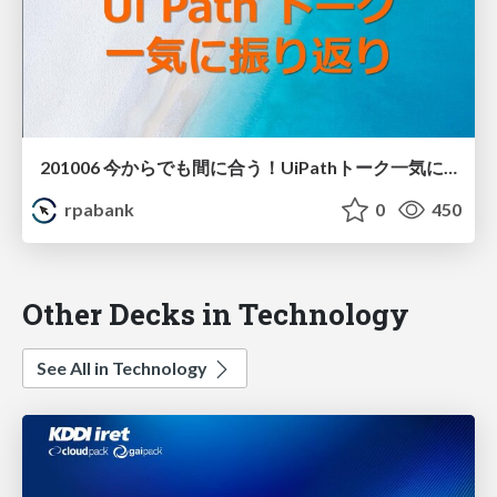
201006 今からでも間に合う！UiPathトーク一気に振り返り たまいさん
rpabank
0
450
Other Decks in Technology
See All in Technology