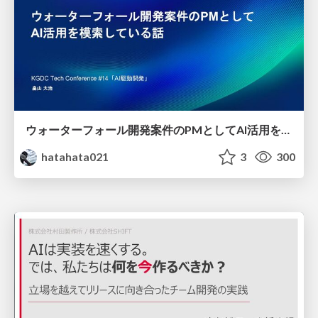
ウォーターフォール開発案件のPMとしてAI活用を模索している話
hatahata021
3
300