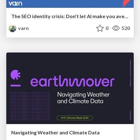
The SEO identity crisis: Don't let AI make you average
varn
0
520
Navigating Weather and Climate Data