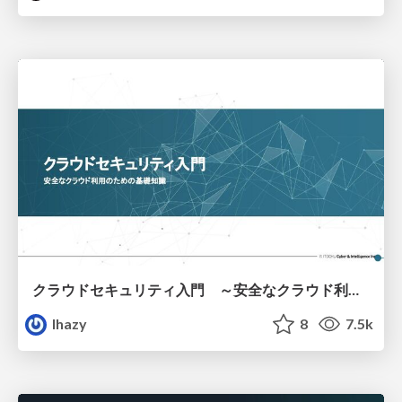
クラウドセキュリティ入門 ～安全なクラウド利用のための基礎知識～
lhazy
8
7.5k