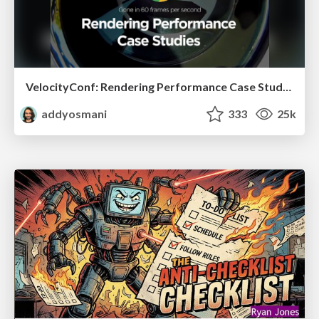
VelocityConf: Rendering Performance Case Studies
addyosmani
333
25k