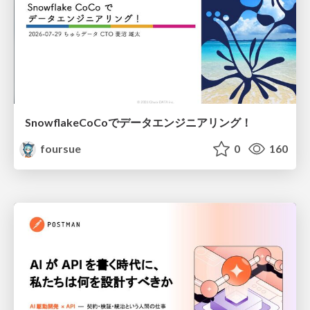
SnowflakeCoCoでデータエンジニアリング！
foursue
0
160