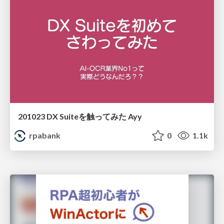
201023 DX Suiteを触ってみた Ayy
rpabank
0
1.1k