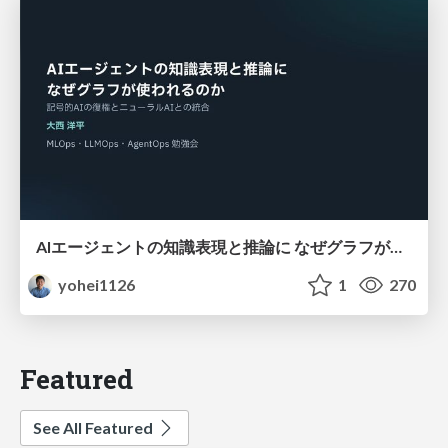
AIエージェントの知識表現と推論に なぜグラフが使われるのか - 記号的AIの復権とニューラルAIとの統合
yohei1126
1
270
Featured
See All Featured