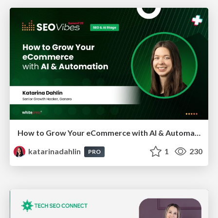
How to Grow Your eCommerce with AI & Automation
katarinadahlin
1
230
PRO