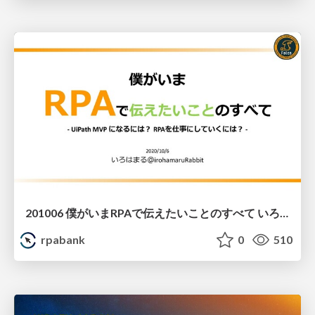
201006 僕がいまRPAで伝えたいことのすべて いろはまるさん
rpabank
0
510