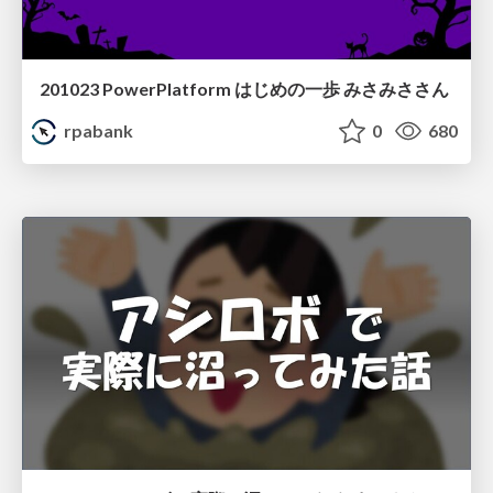
201023 PowerPlatform はじめの一歩 みさみささん
rpabank
0
680