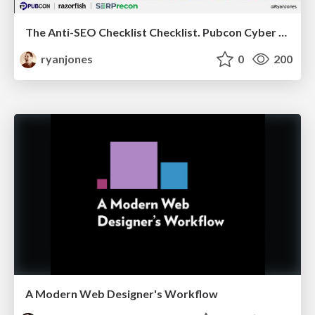
The Anti-SEO Checklist Checklist. Pubcon Cyber Week
ryanjones
0
200
A Modern Web Designer's Workflow