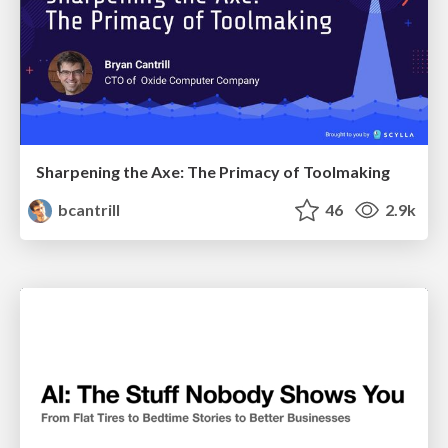
Sharpening the Axe: The Primacy of Toolmaking
bcantrill
46
2.9k