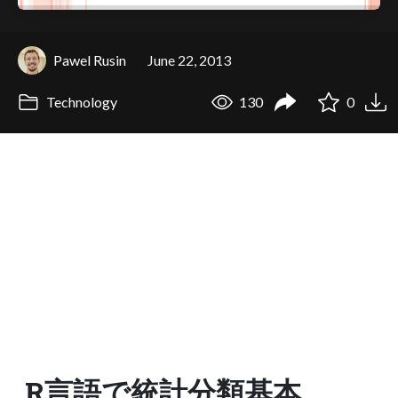
Pawel Rusin
June 22, 2013
Technology
130
0
R言語で統計分類基本