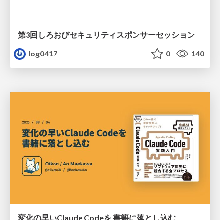
第3回しろおびセキュリティスポンサーセッション
log0417
0
140
変化の早いClaude Codeを 書籍に落とし込む