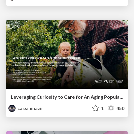
Leveraging Curiosity to Care for An Aging Population
cassininazir
1
450