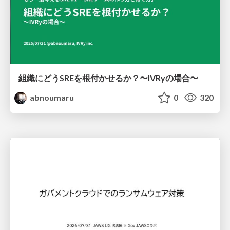
組織にどうSREを根付かせるか？〜IVRyの場合〜
abnoumaru
0
320