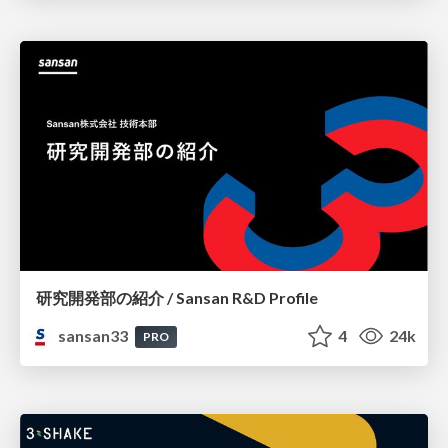
研究開発部の紹介 / Sansan R&D Profile
sansan33
4
24k
PRO