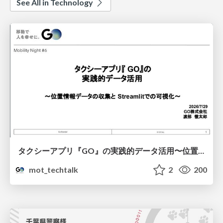
See All in Technology
タクシーアプリ『GO』の実践的データ活用〜位置情報データの収集とStreamlitでの可視化〜
mot_techtalk
2
200