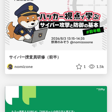
サイバー捜査員研修（前半）
nomizone
1
1.5k