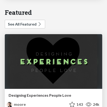
Featured
See All Featured
Designing Experiences People Love
moore
143
24k