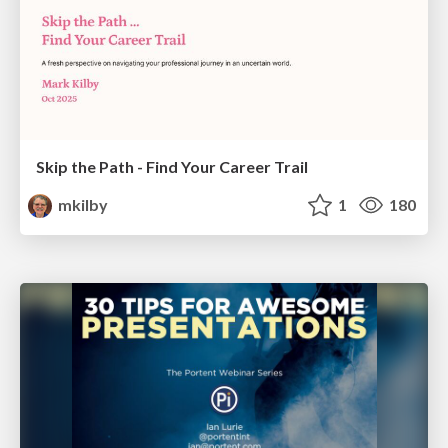
Skip the Path - Find Your Career Trail
mkilby
1
180