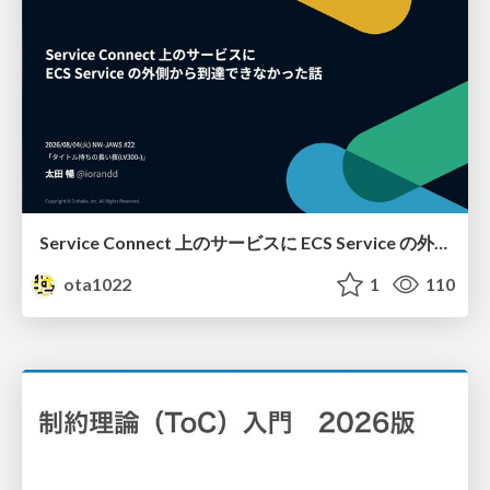
Service Connect 上のサービスに ECS Service の外側から到達できなかった話
ota1022
1
110