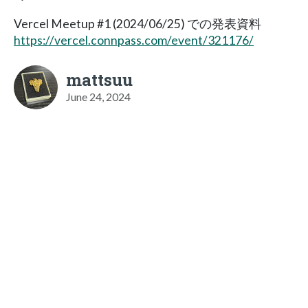
Vercel Meetup #1 (2024/06/25) での発表資料
https://vercel.connpass.com/event/321176/
mattsuu
June 24, 2024