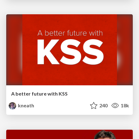
A better future with KSS
kneath
240
18k