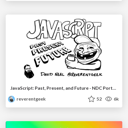
JavaScript: Past, Present, and Future - NDC Porto 2020
reverentgeek
52
6k