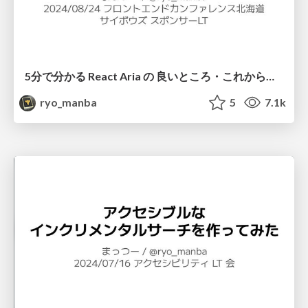
5分で分かる React Aria の 良いところ・これからなところ
ryo_manba
5
7.1k