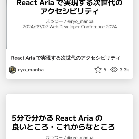
React Aria で実現する次世代のアクセシビリティ
ryo_manba
5
3.3k