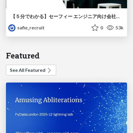
【５分でわかる】セーフィー エンジニア向け会社紹介
safie_recruit
0
53k
Featured
See All Featured