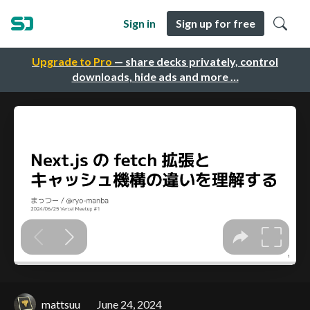
Sign in
Sign up for free
Upgrade to Pro
— share decks privately, control
downloads, hide ads and more …
mattsuu
June 24, 2024