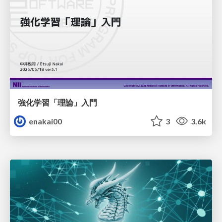
強化学習「理論」入門
enakai00
3
3.6k