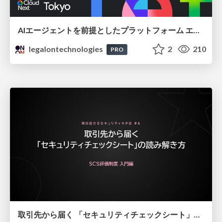
AIエージェントを前提としたプラットフォーム エンジニアリング：GKEで作るAgent-Ready Golden Path
legalontechnologies
2
210
PRO
取引先から届く 「セキュリティチェックシート」の読み解き方