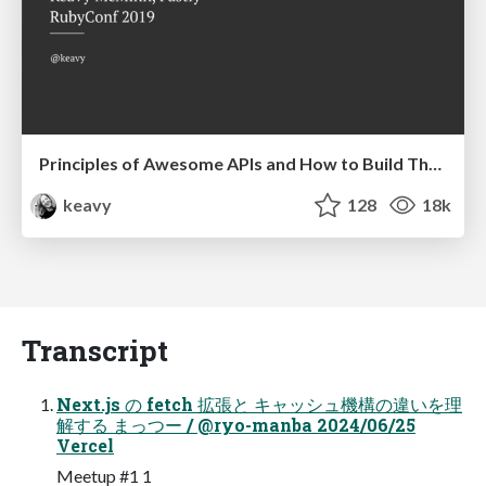
Principles of Awesome APIs and How to Build Them.
keavy
128
18k
Transcript
Next.js の fetch 拡張と キャッシュ機構の違いを理
解する まっつー / @ryo-manba 2024/06/25
Vercel
Meetup #1 1