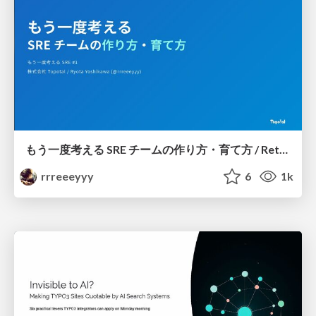
もう一度考える SRE チームの作り方・育て方 / Rethinking SRE #1: Building and Growing SRE Teams
rrreeeyyy
6
1k