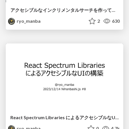
アクセシブルなインクリメンタルサーチを作ってみた
ryo_manba
2
630
React Spectrum Libraries によるアクセシブルなUIの構築
ryo_manba
0
4.7k