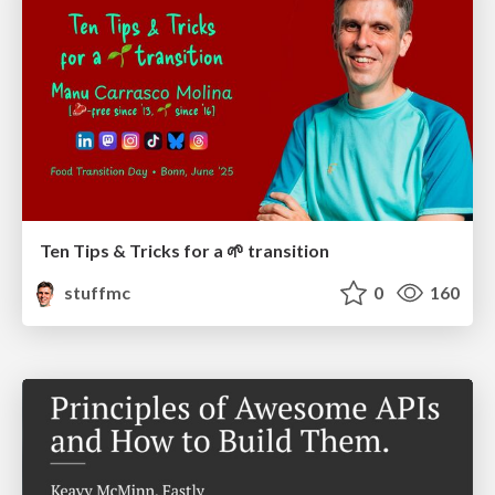
Ten Tips & Tricks for a 🌱 transition
stuffmc
0
160