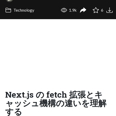
Technology
1.9k
6
Next.js の fetch 拡張とキ
ャッシュ機構の違いを理解
する