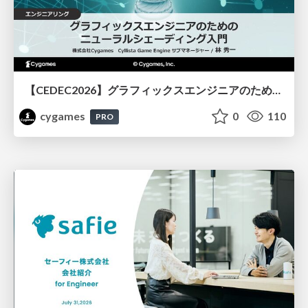
【CEDEC2026】グラフィックスエンジニアのためのニューラルシェーディング入門
cygames
0
110
PRO